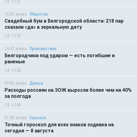
0
131
15:06, вчера
Общество
Свадебный бум в Белгородской области: 218 пар
сказали «да» в зеркальную дату
0
118
14:47, вчера
Происшествия
Белгородчина под ударом — есть погибшие и
раненые
0
128
09:05, вчера
Деньги
Расходы россиян на ЗОЖ выросли более чем на 40%
за полгода
0
149
01:00, вчера
Гороскоп
Точный гороскоп для всех знаков зодиака на
сегодня — 8 августа