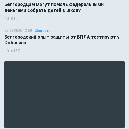
Белгородцам могут помочь федеральными
деньгами собрать детей в школу
0
163
06.08.2026 13:50
Общество
Белгородский опыт защиты от БПЛА тестируют у
Собянина
0
157