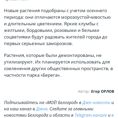
Новые растения подобраны с учетом осеннего
периода: они отличаются морозоустойчивостью
и длительным цветением. Яркие клумбы с
желтыми, бордовыми, розовыми и белыми
соцветиями будут радовать жителей города до
первых серьезных заморозков.
Растения, которые были демонтированы, не
утилизируют. Их планируется использовать для
озеленения других общественных пространств, в
частности парка «Берега».
Автор:
Егор ОРЛОВ
Подписывайтесь на «МОЁ! Белгород» в
Дзен новости
и
на наш канал в
Дзене
. Cледите за главными
новостями Белгорода и области в
Telegram-канале
и
в