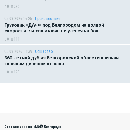
0
295
05.08.2026 16:25
Происшествия
Грузовик «ДАФ» под Белгородом на полной
скорости съехал в кювет и улегся на бок
0
111
05.08.2026 14:39
Общество
360-летний дуб из Белгородской области признан
главным деревом страны
0
123
Сетевое издание «МОЁ! Белгород»