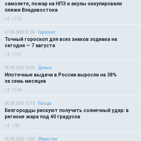
самолете, пожар на НПЗ и акулы оккупировали
пляжи Владивостока
0
115
07.08.2026 01:00
Гороскоп
Точный гороскоп для всех знаков зодиака на
сегодня — 7 августа
0
137
06.08.2026 18:05
Деньги
Ипотечные выдачи в России выросли на 38%
за семь месяцев
0
143
06.08.2026 15:10
Погода
Белгородцы рискуют получить солнечный удар: в
регионе жара под 40 градусов
0
93
06.08.2026 14:02
Общество