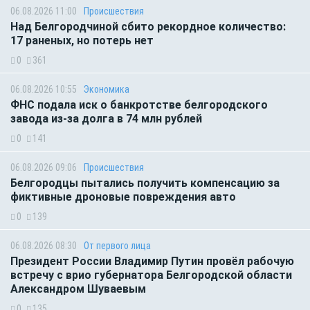
06.08.2026 11:00
Происшествия
Над Белгородчиной сбито рекордное количество:
17 раненых, но потерь нет
0
361
06.08.2026 10:55
Экономика
ФНС подала иск о банкротстве белгородского
завода из-за долга в 74 млн рублей
0
141
06.08.2026 09:06
Происшествия
Белгородцы пытались получить компенсацию за
фиктивные дроновые повреждения авто
0
139
06.08.2026 08:30
От первого лица
Президент России Владимир Путин провёл рабочую
встречу с врио губернатора Белгородской области
Александром Шуваевым
0
135