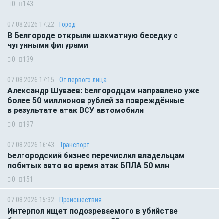
0
143
07.08.2026 17:22
Город
В Белгороде открыли шахматную беседку с
чугунными фигурами
0
139
07.08.2026 17:15
От первого лица
Александр Шуваев: Белгородцам направлено уже
более 50 миллионов рублей за повреждённые
в результате атак ВСУ автомобили
0
197
07.08.2026 16:43
Транспорт
Белгородский бизнес перечислил владельцам
побитых авто во время атак БПЛА 50 млн
0
151
07.08.2026 15:32
Происшествия
Интерпол ищет подозреваемого в убийстве