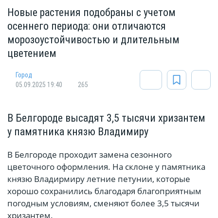
Новые растения подобраны с учетом
осеннего периода: они отличаются
морозоустойчивостью и длительным
цветением
Город
05.09.2025 19:40
265
В Белгороде высадят 3,5 тысячи хризантем
у памятника князю Владимиру
В Белгороде проходит замена сезонного
цветочного оформления. На склоне у памятника
князю Владирмиру летние петунии, которые
хорошо сохранились благодаря благоприятным
погодным условиям, сменяют более 3,5 тысячи
хризантем.