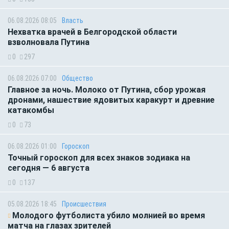
06.08.2026 08:05
Власть
Нехватка врачей в Белгородской области
взволновала Путина
0
297
06.08.2026 07:00
Общество
Главное за ночь. Молоко от Путина, сбор урожая
дронами, нашествие ядовитых каракурт и древние
катакомбы
0
73
06.08.2026 01:00
Гороскоп
Точный гороскоп для всех знаков зодиака на
сегодня — 6 августа
0
137
05.08.2026 18:45
Происшествия
Молодого футболиста убило молнией во время
матча на глазах зрителей