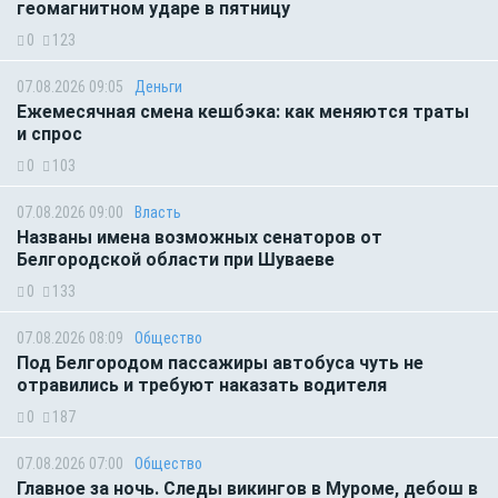
геомагнитном ударе в пятницу
0
123
07.08.2026 09:05
Деньги
Ежемесячная смена кешбэка: как меняются траты
и спрос
0
103
07.08.2026 09:00
Власть
Названы имена возможных сенаторов от
Белгородской области при Шуваеве
0
133
07.08.2026 08:09
Общество
Под Белгородом пассажиры автобуса чуть не
отравились и требуют наказать водителя
0
187
07.08.2026 07:00
Общество
Главное за ночь. Следы викингов в Муроме, дебош в