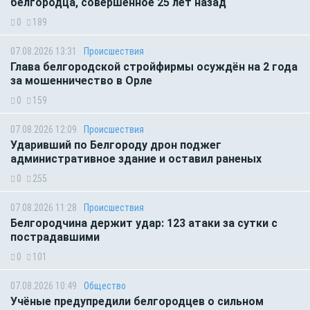
белгородца, совершенное 25 лет назад
0
189
07.08.2026 13:31
Происшествия
Глава белгородской стройфирмы осуждён на 2 года
за мошенничество в Орле
0
159
07.08.2026 12:09
Происшествия
Ударивший по Белгороду дрон поджег
административное здание и оставил раненых
0
255
07.08.2026 11:28
Происшествия
Белгородчина держит удар: 123 атаки за сутки с
пострадавшими
0
101
07.08.2026 10:49
Общество
Учёные предупредили белгородцев о сильном