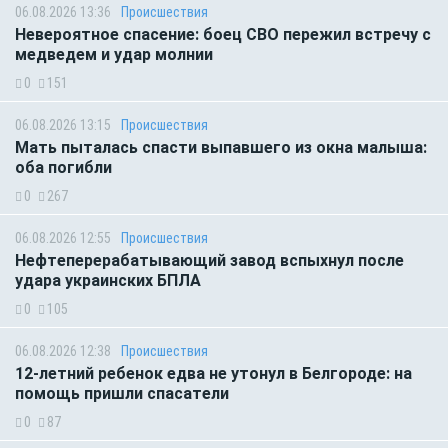
06.08.2026 13:36
Происшествия
Невероятное спасение: боец СВО пережил встречу с
медведем и удар молнии
0
151
06.08.2026 13:15
Происшествия
Мать пыталась спасти выпавшего из окна малыша:
оба погибли
0
267
06.08.2026 12:55
Происшествия
Нефтеперерабатывающий завод вспыхнул после
удара украинских БПЛА
0
105
06.08.2026 12:38
Происшествия
12-летний ребенок едва не утонул в Белгороде: на
помощь пришли спасатели
0
87