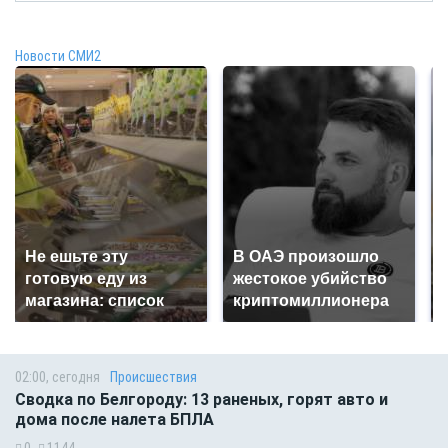
Новости СМИ2
Не ешьте эту
В ОАЭ произошло
готовую еду из
жестокое убийство
магазина: список
криптомиллионера
02:00, сегодня
Происшествия
Сводка по Белгороду: 13 раненых, горят авто и
дома после налета БПЛА