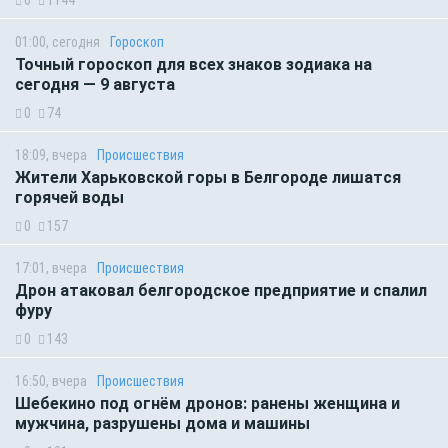
0
1144
01:00, сегодня
Гороскоп
Точный гороскоп для всех знаков зодиака на
сегодня — 9 августа
0
74
18:09, вчера
Происшествия
Жители Харьковской горы в Белгороде лишатся
горячей воды
0
157
17:01, вчера
Происшествия
Дрон атаковал белгородское предприятие и спалил
фуру
0
143
16:50, вчера
Происшествия
Шебекино под огнём дронов: ранены женщина и
мужчина, разрушены дома и машины