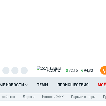
+22.9°C
82,16
94,83
ЫЕ НОВОСТИ
ТЕМЫ
ПРОИСШЕСТВИЯ
МОЁ
стройство
Дороги
Новости ЖКХ
Парки и скверы
П