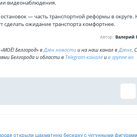
ми видеонаблюдения.
остановок — часть транспортной реформы в округе.
т сделать ожидание транспорта комфортнее.
Автор:
Валерий
«МОЁ! Белгород» в
Дзен новости
и на наш канал в
Дзене
. 
ями Белгорода и области в
Telegram-канале
и
в группе во
ороде открыли шахматную беседку с чугунными фигурам