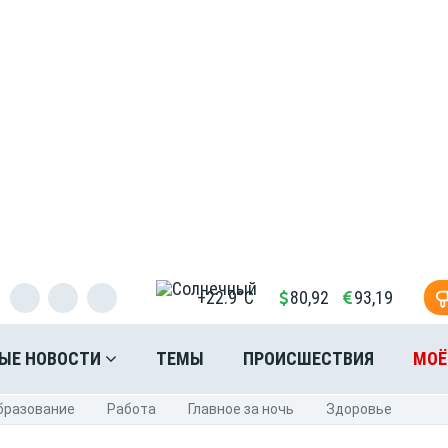
+22.9°C
80,92
93,19
ЫЕ НОВОСТИ
ТЕМЫ
ПРОИСШЕСТВИЯ
МОЁ
бразование
Pабота
Главное за ночь
Здоровье