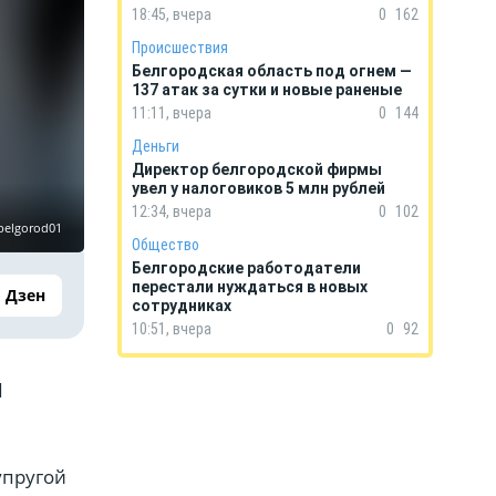
18:45, вчера
0
162
Происшествия
Белгородская область под огнем —
137 атак за сутки и новые раненые
11:11, вчера
0
144
Деньги
Директор белгородской фирмы
увел у налоговиков 5 млн рублей
12:34, вчера
0
102
belgorod01
Общество
Белгородские работодатели
перестали нуждаться в новых
Дзен
сотрудниках
10:51, вчера
0
92
ы
упругой