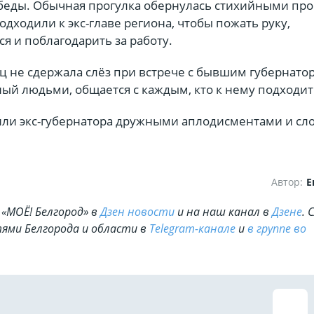
беды. Обычная прогулка обернулась стихийными пр
одходили к экс-главе региона, чтобы пожать руку,
я и поблагодарить за работу.
ц не сдержала слёз при встрече с бывшим губернато
ый людьми, общается с каждым, кто к нему подходит
ли экс-губернатора дружными аплодисментами и сл
Автор:
Е
«МОЁ! Белгород» в
Дзен новости
и на наш канал в
Дзене
. 
ями Белгорода и области в
Telegram-канале
и
в группе во