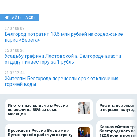
ЧИТАЙТЕ ТАКЖЕ
27.07 08:09
Белгород потратит 18,6 млн рублей на содержание
парка «Берега»
25.07 00:36
Усадьбу графини Ластовской в Белгороде власти
отдадут инвестору за 1 рубль
21.07 12:44
Жителям Белгорода перенесли срок отключения
горячей воды
Ипотечные выдачи в России
Рефинансировани
выросли на 38% за семь
в первом полугоди
месяцев
Казначейство тре
Президент России Владимир
белгородского в
Путин провёл рабочую встречу
122,8 млн в польз