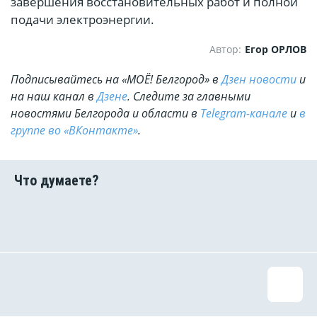
завершения восстановительных работ и полной
подачи электроэнергии.
Автор:
Егор ОРЛОВ
Подписывайтесь на «МОЁ! Белгород» в
Дзен новости
и
на наш канал в
Дзене
. Cледите за главными
новостями Белгорода и области в
Telegram-канале
и
в
группе во «ВКонтакте»
.