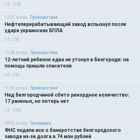
0
180
12:55, вчера
Происшествия
Нефтеперерабатывающий завод вспыхнул после
удара украинских БПЛА
0
58
12:38, вчера
Происшествия
12-летний ребенок едва не утонул в Белгороде: на
помощь пришли спасатели
0
44
11:00, вчера
Происшествия
Над Белгородчиной сбито рекордное количество:
17 раненых, но потерь нет
0
256
10:55, вчера
Экономика
ФНС подала иск о банкротстве белгородского
завода из-за долга в 74 млн рублей