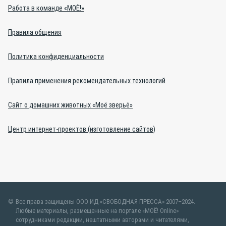
Работа в команде «МОЁ!»
Правила общения
Политика конфиденциальности
Правила применения рекомендательных технологий
Сайт о домашних животных «Моё зверьё»
Центр интернет-проектов (изготовление сайтов)
Все права защищены ООО ИД «СВОБОДНАЯ ПРЕССА» 2007–2024.
Любые материалы, размещенные на портале «МОЁ! Online»
сотрудниками редакции, нештатными авторами и читателями,