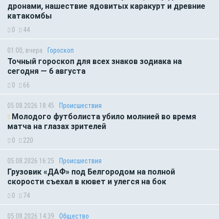
дронами, нашествие ядовитых каракурт и древние
катакомбы
0
44
01:00, вчера
Гороскоп
Точный гороскоп для всех знаков зодиака на
сегодня — 6 августа
0
66
05.08.2026 18:45
Происшествия
Молодого футболиста убило молнией во время
матча на глазах зрителей
0
220
05.08.2026 16:25
Происшествия
Грузовик «ДАФ» под Белгородом на полной
скорости съехал в кювет и улегся на бок
0
74
05.08.2026 14:39
Общество