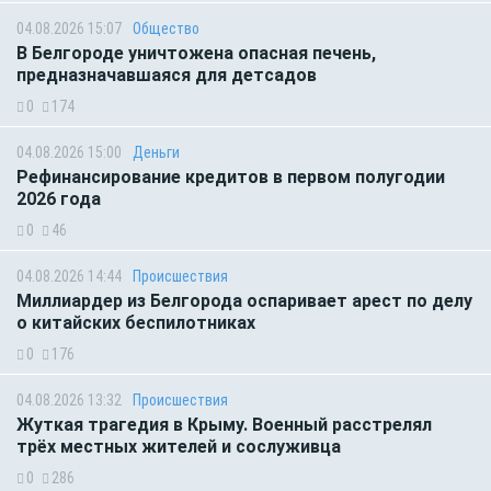
04.08.2026 15:07
Общество
В Белгороде уничтожена опасная печень,
предназначавшаяся для детсадов
0
174
04.08.2026 15:00
Деньги
Рефинансирование кредитов в первом полугодии
2026 года
0
46
04.08.2026 14:44
Происшествия
Миллиардер из Белгорода оспаривает арест по делу
о китайских беспилотниках
0
176
04.08.2026 13:32
Происшествия
Жуткая трагедия в Крыму. Военный расстрелял
трёх местных жителей и сослуживца
0
286