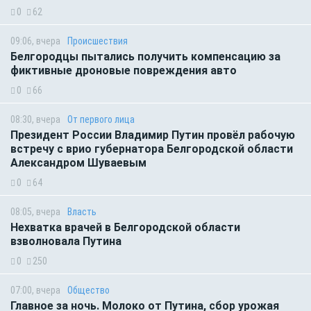
0
62
09:06, вчера
Происшествия
Белгородцы пытались получить компенсацию за
фиктивные дроновые повреждения авто
0
66
08:30, вчера
От первого лица
Президент России Владимир Путин провёл рабочую
встречу с врио губернатора Белгородской области
Александром Шуваевым
0
64
08:05, вчера
Власть
Нехватка врачей в Белгородской области
взволновала Путина
0
250
07:00, вчера
Общество
Главное за ночь. Молоко от Путина, сбор урожая