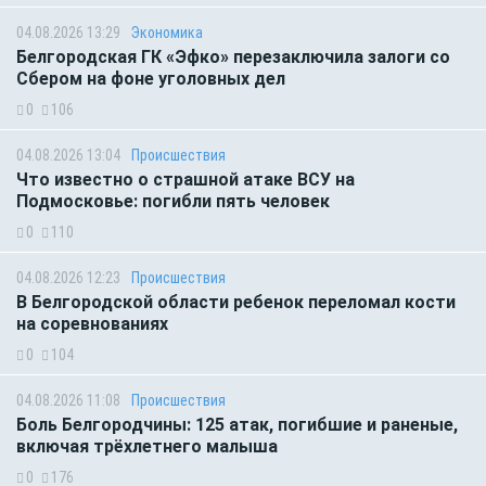
04.08.2026 13:29
Экономика
Белгородская ГК «Эфко» перезаключила залоги со
Сбером на фоне уголовных дел
0
106
04.08.2026 13:04
Происшествия
Что известно о страшной атаке ВСУ на
Подмосковье: погибли пять человек
0
110
04.08.2026 12:23
Происшествия
В Белгородской области ребенок переломал кости
на соревнованиях
0
104
04.08.2026 11:08
Происшествия
Боль Белгородчины: 125 атак, погибшие и раненые,
включая трёхлетнего малыша
0
176