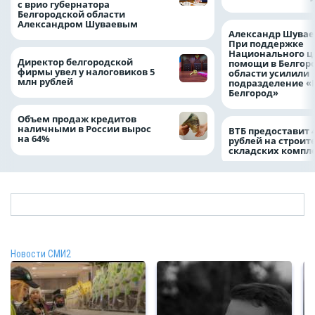
с врио губернатора
Белгородской области
Александром Шуваевым
Александр Шувае
При поддержке
Национального ц
Директор белгородской
помощи в Белгор
фирмы увел у налоговиков 5
области усилили
млн рублей
подразделение «
Белгород»
Объем продаж кредитов
наличными в России вырос
ВТБ предоставит 
на 64%
рублей на строит
складских компл
Новости СМИ2