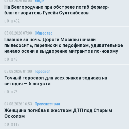
05.08.2026 08:05
Люди
На Белгородчине при обстреле погиб фермер-
благотворитель Гусейн Султанбеков
0
432
05.08.2026 07:00
Общество
Главное за ночь. Дороги Москвы начали
пылесосить, переписки с педофилом, удивительное
начало осени и выдворение мигрантов по-новому
0
48
05.08.2026 01:00
Гороскоп
Точный гороскоп для всех знаков зодиака на
сегодня — 5 августа
0
76
04.08.2026 16:53
Происшествия
Женщина погибла в жестком ДТП под Старым
Осколом
0
118