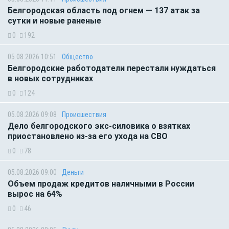
Белгородская область под огнем — 137 атак за
сутки и новые раненые
0
192
05.08.2026 10:51
Общество
Белгородские работодатели перестали нуждаться
в новых сотрудниках
0
124
05.08.2026 09:08
Происшествия
Дело белгородского экс-силовика о взятках
приостановлено из-за его ухода на СВО
0
78
05.08.2026 09:00
Деньги
Объем продаж кредитов наличными в России
вырос на 64%
0
46