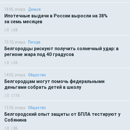
18:05, вчера
Деньги
Ипотечные выдачи в России выросли на 38%
за семь месяцев
0
68
15:10, вчера
Погода
Белгородцы рискуют получить солнечный удар: в
регионе жара под 40 градусов
0
66
14:02, вчера
Общество
Белгородцам могут помочь федеральными
деньгами собрать детей в школу
0
116
13:50, вчера
Общество
Белгородский опыт защиты от БПЛА тестируют у
Собянина
0
86