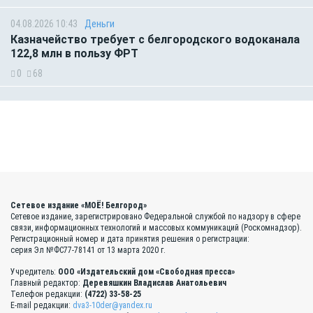
04.08.2026 10:43
Деньги
Казначейство требует с белгородского водоканала
122,8 млн в пользу ФРТ
0
68
Сетевое издание «МОЁ! Белгород»
Сетевое издание, зарегистрировано Федеральной службой по надзору в сфере
связи, информационных технологий и массовых коммуникаций (Роскомнадзор).
Регистрационный номер и дата принятия решения о регистрации:
серия Эл №ФС77-78141 от 13 марта 2020 г.
Учредитель:
ООО «Издательский дом «Свободная пресса»
Главный редактор:
Деревяшкин Владислав Анатольевич
Телефон редакции:
(4722) 33-58-25
E-mail редакции:
dva3-10der@yandex.ru