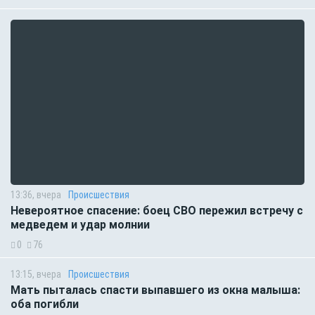
13:36, вчера
Происшествия
Невероятное спасение: боец СВО пережил встречу с
медведем и удар молнии
0
76
13:15, вчера
Происшествия
Мать пыталась спасти выпавшего из окна малыша:
оба погибли