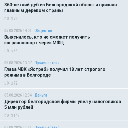
360-летний дуб из Белгородской области признан
главным деревом страны
0
72
05.08.2026 14:01
Общество
Выяснилось, кто не сможет получить
загранпаспорт через МФЦ
0
58
05.08.2026 13:07
Происшествия
Глава ЧВК «Ястреб» получил 18 лет строгого
режима в Белгороде
0
72
05.08.2026 12:34
Деньги
Директор белгородской фирмы увел у налоговиков
5 млн рублей
0
148
05.08.2026 11:11
Происшествия