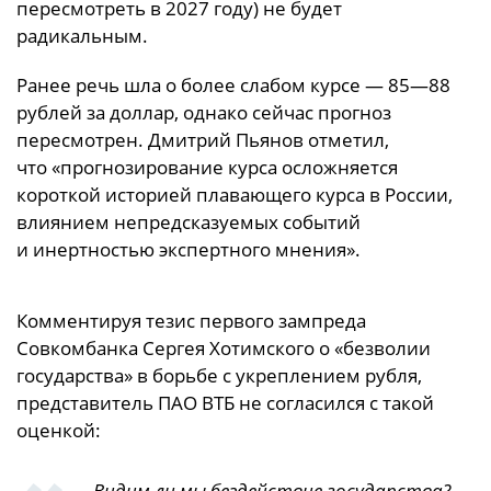
пересмотреть в 2027 году) не будет
радикальным.
Ранее речь шла о более слабом курсе — 85—88
рублей за доллар, однако сейчас прогноз
пересмотрен. Дмитрий Пьянов отметил,
что «прогнозирование курса осложняется
короткой историей плавающего курса в России,
влиянием непредсказуемых событий
и инертностью экспертного мнения».
Комментируя тезис первого зампреда
Совкомбанка Сергея Хотимского о «безволии
государства» в борьбе с укреплением рубля,
представитель ПАО ВТБ не согласился с такой
оценкой:
— Видим ли мы бездействие государства?