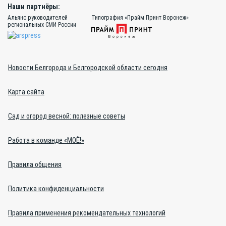
Наши партнёры:
Альянс руководителей
Типография «Прайм Принт Воронеж»
региональных СМИ России
Новости Белгорода и Белгородской области сегодня
Карта сайта
Сад и огород весной: полезные советы
Работа в команде «МОЁ!»
Правила общения
Политика конфиденциальности
Правила применения рекомендательных технологий