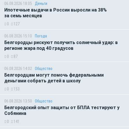
06.08.2026 18:05
Деньги
Ипотечные выдачи в России выросли на 38%
за семь месяцев
0
127
06.08.2026 15:10
Погода
Белгородцы рискуют получить солнечный удар: в
регионе жара под 40 градусов
0
87
06.08.2026 14:02
Общество
Белгородцам могут помочь федеральными
деньгами собрать детей в школу
0
153
06.08.2026 13:50
Общество
Белгородский опыт защиты от БПЛА тестируют у
Собянина
0
141