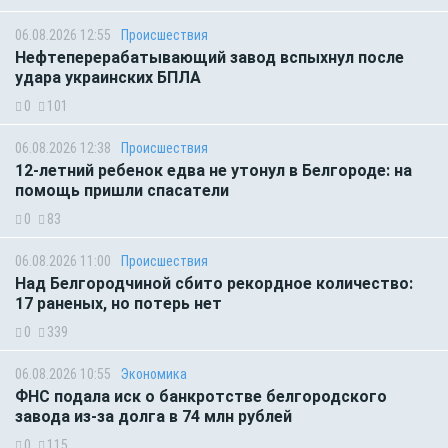
06.08.2026 12:55
Происшествия
Нефтеперерабатывающий завод вспыхнул после
удара украинских БПЛА
0
101
06.08.2026 12:38
Происшествия
12-летний ребенок едва не утонул в Белгороде: на
помощь пришли спасатели
0
83
06.08.2026 11:00
Происшествия
Над Белгородчиной сбито рекордное количество:
17 раненых, но потерь нет
0
339
06.08.2026 10:55
Экономика
ФНС подала иск о банкротстве белгородского
завода из-за долга в 74 млн рублей
0
115