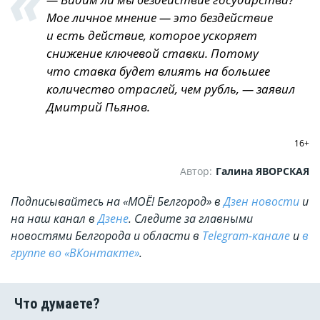
Мое личное мнение — это бездействие
и есть действие, которое ускоряет
снижение ключевой ставки. Потому
что ставка будет влиять на большее
количество отраслей, чем рубль, — заявил
Дмитрий Пьянов.
16+
Автор:
Галина ЯВОРСКАЯ
Подписывайтесь на «МОЁ! Белгород» в
Дзен новости
и
на наш канал в
Дзене
. Cледите за главными
новостями Белгорода и области в
Telegram-канале
и
в
группе во «ВКонтакте»
.