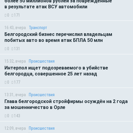
более 50 миллионов рублей за повреждённые
в результате атак ВСУ автомобили
0
171
16:43, вчера
Транспорт
Белгородский бизнес перечислил владельцам
побитых авто во время атак БПЛА 50 млн
0
131
15:32, вчера
Происшествия
Интерпол ищет подозреваемого в убийстве
белгородца, совершенное 25 лет назад
0
177
13:31, вчера
Происшествия
Глава белгородской стройфирмы осуждён на 2 года
за мошенничество в Орле
0
143
12:09, вчера
Происшествия