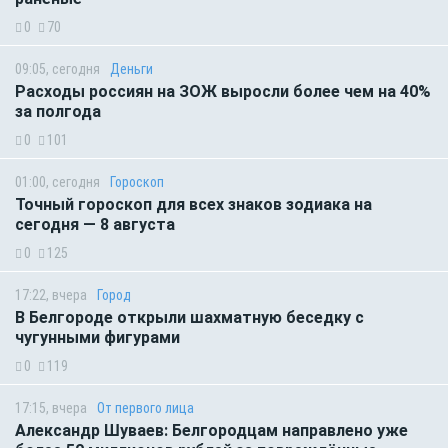
0
70
09:05, сегодня
Деньги
Расходы россиян на ЗОЖ выросли более чем на 40%
за полгода
0
101
01:00, сегодня
Гороскоп
Точный гороскоп для всех знаков зодиака на
сегодня — 8 августа
0
125
17:22, вчера
Город
В Белгороде открыли шахматную беседку с
чугунными фигурами
0
119
17:15, вчера
От первого лица
Александр Шуваев: Белгородцам направлено уже