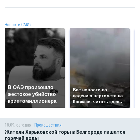
Новости СМИ2
В ОАЭ произошло
Все новости по
жестокое убийство
падению вертолета на
криптомиллионера
Кавказе: читать здесь
18:09, сегодня
Происшествия
Жители Харьковской горы в Белгороде лишатся
горячей воды