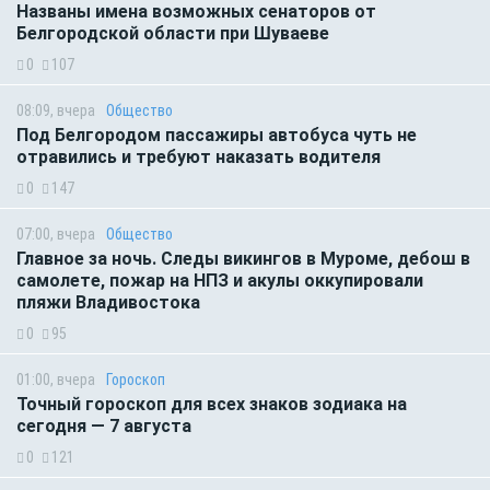
Названы имена возможных сенаторов от
Белгородской области при Шуваеве
0
107
08:09, вчера
Общество
Под Белгородом пассажиры автобуса чуть не
отравились и требуют наказать водителя
0
147
07:00, вчера
Общество
Главное за ночь. Следы викингов в Муроме, дебош в
самолете, пожар на НПЗ и акулы оккупировали
пляжи Владивостока
0
95
01:00, вчера
Гороскоп
Точный гороскоп для всех знаков зодиака на
сегодня — 7 августа
0
121