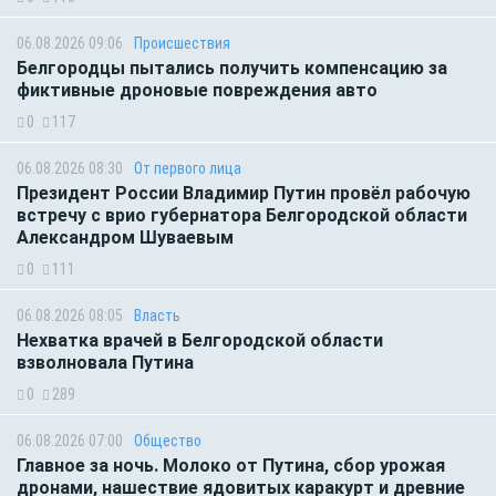
06.08.2026 09:06
Происшествия
Белгородцы пытались получить компенсацию за
фиктивные дроновые повреждения авто
0
117
06.08.2026 08:30
От первого лица
Президент России Владимир Путин провёл рабочую
встречу с врио губернатора Белгородской области
Александром Шуваевым
0
111
06.08.2026 08:05
Власть
Нехватка врачей в Белгородской области
взволновала Путина
0
289
06.08.2026 07:00
Общество
Главное за ночь. Молоко от Путина, сбор урожая
дронами, нашествие ядовитых каракурт и древние