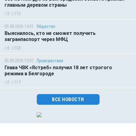
главным деревом страны
0
115
05.08.2026 14:01
Общество
Выяснилось, кто не сможет получить
загранпаспорт через МФЦ
0
103
05.08.2026 13:07
Происшествия
Глава ЧВК «Ястреб» получил 18 лет строгого
режима в Белгороде
0
117
ВСЕ НОВОСТИ