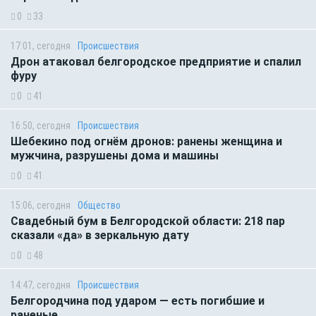
0
33
17:01, сегодня
Происшествия
Дрон атаковал белгородское предприятие и спалил
фуру
0
41
16:50, сегодня
Происшествия
Шебекино под огнём дронов: ранены женщина и
мужчина, разрушены дома и машины
0
41
15:06, сегодня
Общество
Свадебный бум в Белгородской области: 218 пар
сказали «да» в зеркальную дату
0
48
14:47, сегодня
Происшествия
Белгородчина под ударом — есть погибшие и
раненые