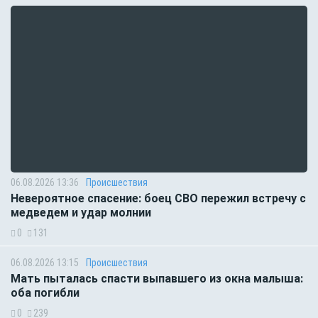
06.08.2026 13:36
Происшествия
Невероятное спасение: боец СВО пережил встречу с
медведем и удар молнии
0
131
06.08.2026 13:15
Происшествия
Мать пыталась спасти выпавшего из окна малыша:
оба погибли
0
239