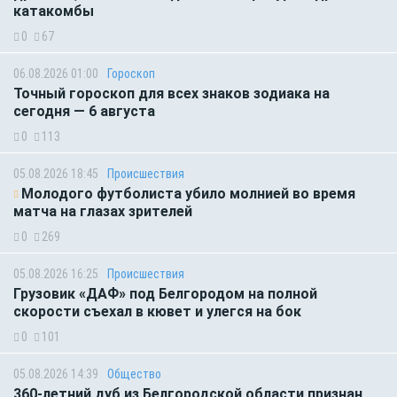
катакомбы
0
67
06.08.2026 01:00
Гороскоп
Точный гороскоп для всех знаков зодиака на
сегодня — 6 августа
0
113
05.08.2026 18:45
Происшествия
Молодого футболиста убило молнией во время
матча на глазах зрителей
0
269
05.08.2026 16:25
Происшествия
Грузовик «ДАФ» под Белгородом на полной
скорости съехал в кювет и улегся на бок
0
101
05.08.2026 14:39
Общество
360-летний дуб из Белгородской области признан