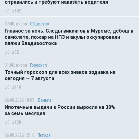
отравились и требуют наказать водителя
0
142
07:00, вчера
Общество
Главное за ночь. Следы викингов в Муроме, дебош в
самолете, пожар на НПЗ и акулы оккупировали
пляжи Владивостока
0
92
01:00, вчера
Гороскоп
Точный гороскоп для всех знаков зодиака на
сегодня — 7 августа
0
110
06.08.2026 18:05
Деньги
Ипотечные выдачи в России выросли на 38%
за семь месяцев
0
120
06.08.2026 15:10
Погода