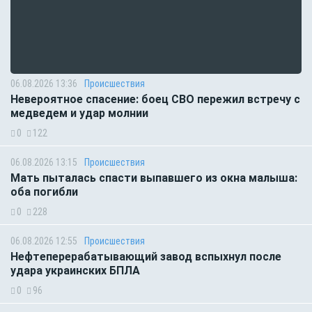
06.08.2026 13:36
Происшествия
Невероятное спасение: боец СВО пережил встречу с
медведем и удар молнии
0
122
06.08.2026 13:15
Происшествия
Мать пыталась спасти выпавшего из окна малыша:
оба погибли
0
228
06.08.2026 12:55
Происшествия
Нефтеперерабатывающий завод вспыхнул после
удара украинских БПЛА
0
96