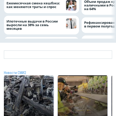
Объем продаж кр
Ежемесячная смена кешбэка:
наличными в Рос
как меняются траты и спрос
на 64%
Ипотечные выдачи в России
Рефинансировани
выросли на 38% за семь
в первом полугоди
месяцев
Новости СМИ2