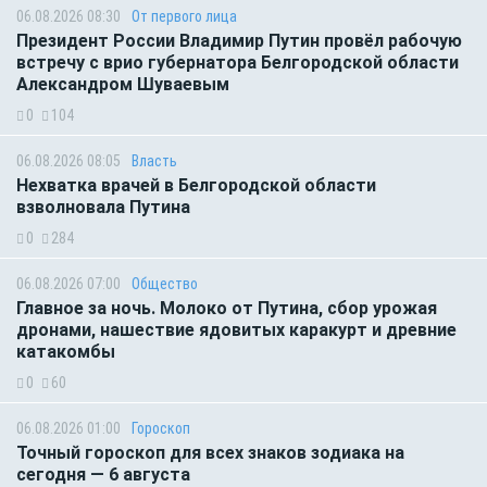
06.08.2026 08:30
От первого лица
Президент России Владимир Путин провёл рабочую
встречу с врио губернатора Белгородской области
Александром Шуваевым
0
104
06.08.2026 08:05
Власть
Нехватка врачей в Белгородской области
взволновала Путина
0
284
06.08.2026 07:00
Общество
Главное за ночь. Молоко от Путина, сбор урожая
дронами, нашествие ядовитых каракурт и древние
катакомбы
0
60
06.08.2026 01:00
Гороскоп
Точный гороскоп для всех знаков зодиака на
сегодня — 6 августа