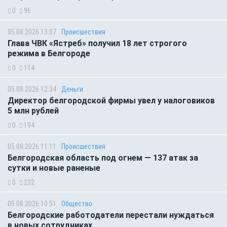
0
96
05.08.2026 13:07
Происшествия
Глава ЧВК «Ястреб» получил 18 лет строгого
режима в Белгороде
0
114
05.08.2026 12:34
Деньги
Директор белгородской фирмы увел у налоговиков
5 млн рублей
0
194
05.08.2026 11:11
Происшествия
Белгородская область под огнем — 137 атак за
сутки и новые раненые
0
232
05.08.2026 10:51
Общество
Белгородские работодатели перестали нуждаться
в новых сотрудниках