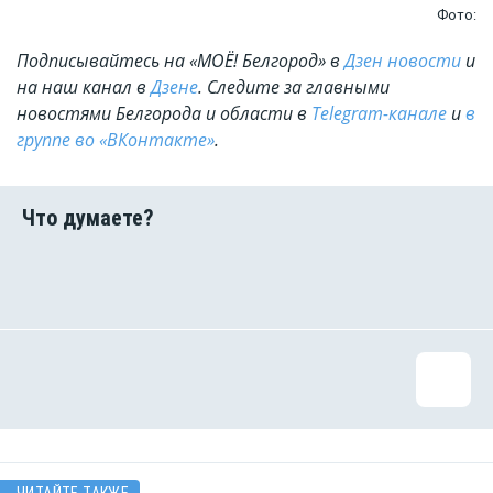
Фото:
Подписывайтесь на «МОЁ! Белгород» в
Дзен новости
и
на наш канал в
Дзене
. Cледите за главными
новостями Белгорода и области в
Telegram-канале
и
в
группе во «ВКонтакте»
.