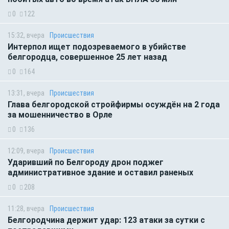
0
122
15:32, вчера
Происшествия
Интерпол ищет подозреваемого в убийстве
белгородца, совершенное 25 лет назад
0
164
13:31, вчера
Происшествия
Глава белгородской стройфирмы осуждён на 2 года
за мошенничество в Орле
0
136
12:09, вчера
Происшествия
Ударивший по Белгороду дрон поджег
административное здание и оставил раненых
0
208
11:28, вчера
Происшествия
Белгородчина держит удар: 123 атаки за сутки с