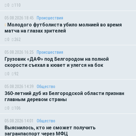
0
110
05.08.2026 18:45
Происшествия
Молодого футболиста убило молнией во время
матча на глазах зрителей
0
262
05.08.2026 16:25
Происшествия
Грузовик «ДАФ» под Белгородом на полной
скорости съехал в кювет и улегся на бок
0
92
05.08.2026 14:39
Общество
360-летний дуб из Белгородской области признан
главным деревом страны
0
106
05.08.2026 14:01
Общество
Выяснилось, кто не сможет получить
загранпаспорт через МФЦ