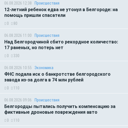
06.08.2026 12:38
Происшествия
12-летний ребенок едва не утонул в Белгороде: на
помощь пришли спасатели
0
80
06.08.2026 11:00
Происшествия
Над Белгородчиной сбито рекордное количество:
17 раненых, но потерь нет
0
330
06.08.2026 10:55
Экономика
ФНС подала иск о банкротстве белгородского
завода из-за долга в 74 млн рублей
0
110
06.08.2026 09:06
Происшествия
Белгородцы пытались получить компенсацию за
фиктивные дроновые повреждения авто
0
110