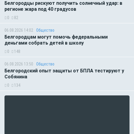
Белгородцы рискуют получить солнечный удар: в
регионе жара под 40 градусов
0
82
06.08.2026 14:02
Общество
Белгородцам могут помочь федеральными
деньгами собрать детей в школу
0
148
06.08.2026 13:50
Общество
Белгородский опыт защиты от БПЛА тестируют у
Собянина
0
134