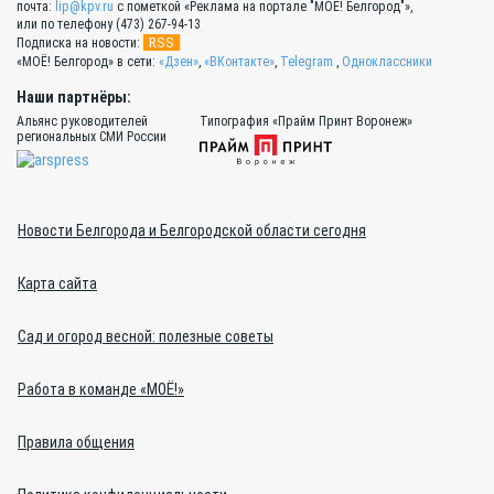
почта:
lip@kpv.ru
с пометкой «Реклама на портале "МОЁ! Белгород"»,
или по телефону (473) 267-94-13
RSS
Подписка на новости:
«МОЁ! Белгород» в сети:
«Дзен»
,
«ВКонтакте»
,
Telegram
,
Одноклассники
Наши партнёры:
Альянс руководителей
Типография «Прайм Принт Воронеж»
региональных СМИ России
Новости Белгорода и Белгородской области сегодня
Карта сайта
Сад и огород весной: полезные советы
Работа в команде «МОЁ!»
Правила общения