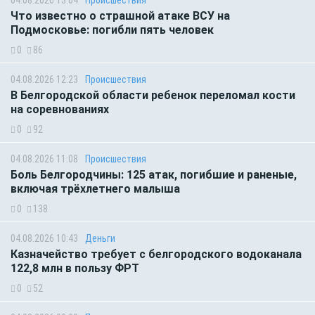
04.08.2026 13:04
Происшествия
Что известно о страшной атаке ВСУ на
Подмосковье: погибли пять человек
0
86
04.08.2026 12:23
Происшествия
В Белгородской области ребенок переломал кости
на соревнованиях
0
92
04.08.2026 11:08
Происшествия
Боль Белгородчины: 125 атак, погибшие и раненые,
включая трёхлетнего малыша
0
138
04.08.2026 10:43
Деньги
Казначейство требует с белгородского водоканала
122,8 млн в пользу ФРТ
0
52