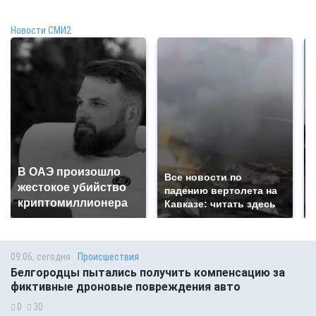
Новости СМИ2
В ОАЭ произошло
Все новости по
жестокое убийство
падению вертолета на
криптомиллионера
Кавказе: читать здесь
09:06, сегодня
Происшествия
Белгородцы пытались получить компенсацию за
фиктивные дроновые повреждения авто
0
30