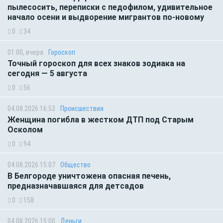
пылесосить, переписки с педофилом, удивительное
начало осени и выдворение мигрантов по-новому
0
34
01:00, вчера
Гороскоп
Точный гороскоп для всех знаков зодиака на
сегодня — 5 августа
0
56
04.08.2026 16:53
Происшествия
Женщина погибла в жестком ДТП под Старым
Осколом
0
94
04.08.2026 15:07
Общество
В Белгороде уничтожена опасная печень,
предназначавшаяся для детсадов
0
158
04.08.2026 15:00
Деньги