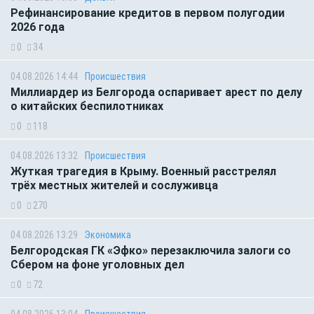
Рефинансирование кредитов в первом полугодии
2026 года
0
34
04.08.2026 14:44
Происшествия
Миллиардер из Белгорода оспаривает арест по делу
о китайских беспилотниках
0
118
04.08.2026 13:32
Происшествия
Жуткая трагедия в Крыму. Военный расстрелял
трёх местных жителей и сослуживца
0
270
04.08.2026 13:29
Экономика
Белгородская ГК «Эфко» перезаключила залоги со
Сбером на фоне уголовных дел
0
72