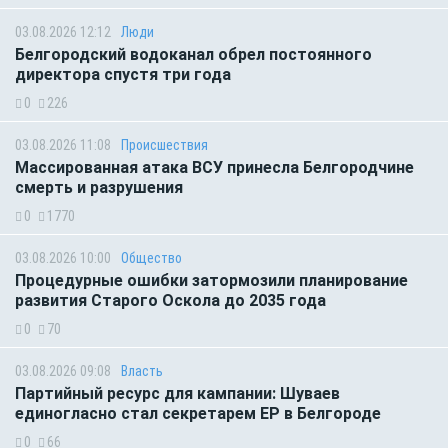
03.08.2026 12:12
Люди
Белгородский водоканал обрел постоянного
директора спустя три года
0
226
03.08.2026 11:08
Происшествия
Массированная атака ВСУ принесла Белгородчине
смерть и разрушения
0
1770
03.08.2026 10:00
Общество
Процедурные ошибки затормозили планирование
развития Старого Оскола до 2035 года
0
70
03.08.2026 09:08
Власть
Партийный ресурс для кампании: Шуваев
единогласно стал секретарем ЕР в Белгороде
0
66