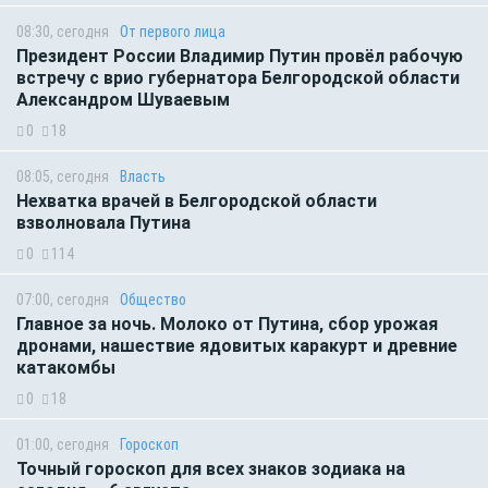
08:30, сегодня
От первого лица
Президент России Владимир Путин провёл рабочую
встречу с врио губернатора Белгородской области
Александром Шуваевым
0
18
08:05, сегодня
Власть
Нехватка врачей в Белгородской области
взволновала Путина
0
114
07:00, сегодня
Общество
Главное за ночь. Молоко от Путина, сбор урожая
дронами, нашествие ядовитых каракурт и древние
катакомбы
0
18
01:00, сегодня
Гороскоп
Точный гороскоп для всех знаков зодиака на