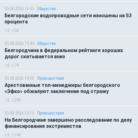
03.08.2026 16:05
Общество
Белгородские водопроводные сети изношены на 53
процента
0
56
03.08.2026 15:44
Общество
Белгородчина в федеральном рейтинге хороших
дорог скатывается вниз
0
74
03.08.2026 14:00
Происшествия
Арестованные топ-менеджеры белгородского
«Эфко» обжалуют заключение под стражу
0
290
03.08.2026 13:10
Происшествия
На Белгородчине завершено расследование по делу
финансирования экстремистов
0
146