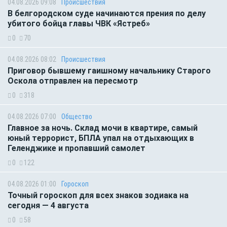
04.08.2026 09:08
Происшествия
В белгородском суде начинаются прения по делу
убитого бойца главы ЧВК «Ястреб»
0
70
04.08.2026 08:02
Происшествия
Приговор бывшему гаишному начальнику Старого
Оскола отправлен на пересмотр
0
318
04.08.2026 07:00
Общество
Главное за ночь. Склад мочи в квартире, самый
юный террорист, БПЛА упал на отдыхающих в
Геленджике и пропавший самолет
0
122
04.08.2026 01:00
Гороскоп
Точный гороскоп для всех знаков зодиака на
сегодня — 4 августа
0
58