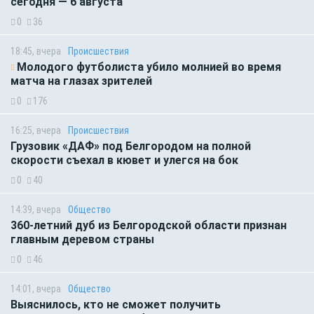
сегодня — 6 августа
0
36
18:45, вчера
Происшествия
Молодого футболиста убило молнией во время
матча на глазах зрителей
0
176
16:25, вчера
Происшествия
Грузовик «ДАФ» под Белгородом на полной
скорости съехал в кювет и улегся на бок
0
40
14:39, вчера
Общество
360-летний дуб из Белгородской области признан
главным деревом страны
0
46
14:01, вчера
Общество
Выяснилось, кто не сможет получить