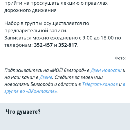
прийти на прослушать лекцию о правилах
дорожного движения
Набор в группы осуществляется по
предварительной записи.
Записаться можно ежедневно с 9.00 до 18.00 по
телефонам:
352-457
и
352-817
.
Фото:
Подписывайтесь на «МОЁ! Белгород» в
Дзен новости
и
на наш канал в
Дзене
. Cледите за главными
новостями Белгорода и области в
Telegram-канале
и
в
группе во «ВКонтакте»
.