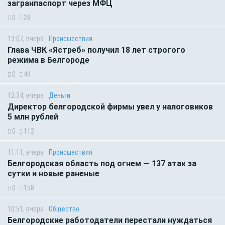
загранпаспорт через МФЦ
0
28
13:07, вчера
Происшествия
Глава ЧВК «Ястреб» получил 18 лет строгого
режима в Белгороде
0
44
12:34, вчера
Деньги
Директор белгородской фирмы увел у налоговиков
5 млн рублей
0
112
11:11, вчера
Происшествия
Белгородская область под огнем — 137 атак за
сутки и новые раненые
0
158
10:51, вчера
Общество
Белгородские работодатели перестали нуждаться