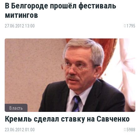
В Белгороде прошёл фестиваль
митингов
27.06.2012 13:00
1795
Власть
Кремль сделал ставку на Савченко
23.06.2012 01:00
5988