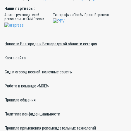
Наши партнёры:
Альянс руководителей
Типография «Прайм Принт Воронеж»
региональных СМИ России
Новости Белгорода и Белгородской области сегодня
Карта сайта
Сад и огород весной: полезные советы
Работа в команде «МОЁ!»
Правила общения
Политика конфиденциальности
Правила применения рекомендательных технологий