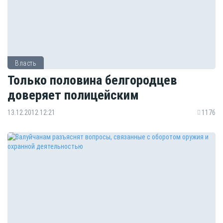
Власть
Только половина белгородцев
доверяет полицейским
13.12.2012 12:21
1176