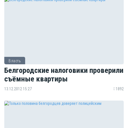
Власть
Белгородские налоговики проверили
съёмные квартиры
13.12.2012 15:27
1892