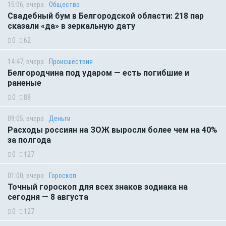
15:06, вчера
Общество
Свадебный бум в Белгородской области: 218 пар
сказали «да» в зеркальную дату
0
62
14:47, вчера
Происшествия
Белгородчина под ударом — есть погибшие и
раненые
0
88
09:05, вчера
Деньги
Расходы россиян на ЗОЖ выросли более чем на 40%
за полгода
0
127
01:00, вчера
Гороскоп
Точный гороскоп для всех знаков зодиака на
сегодня — 8 августа
0
127