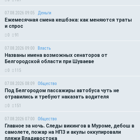
07.08.2026 09:05
Деньги
Ежемесячная смена кешбэка: как меняются траты
и спрос
0
91
07.08.2026 09:00
Власть
Названы имена возможных сенаторов от
Белгородской области при Шуваеве
0
115
07.08.2026 08:09
Общество
Под Белгородом пассажиры автобуса чуть не
отравились и требуют наказать водителя
0
151
07.08.2026 07:00
Общество
Главное за ночь. Следы викингов в Муроме, дебош в
самолете, пожар на НПЗ и акулы оккупировали
пляжи Владивостока