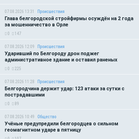
07.08.2026 13:31
Происшествия
Глава белгородской стройфирмы осуждён на 2 года
за мошенничество в Орле
0
147
07.08.2026 12:09
Происшествия
Ударивший по Белгороду дрон поджег
административное здание и оставил раненых
0
225
07.08.2026 11:28
Происшествия
Белгородчина держит удар: 123 атаки за сутки с
пострадавшими
0
89
07.08.2026 10:49
Общество
Учёные предупредили белгородцев о сильном
геомагнитном ударе в пятницу
0
107