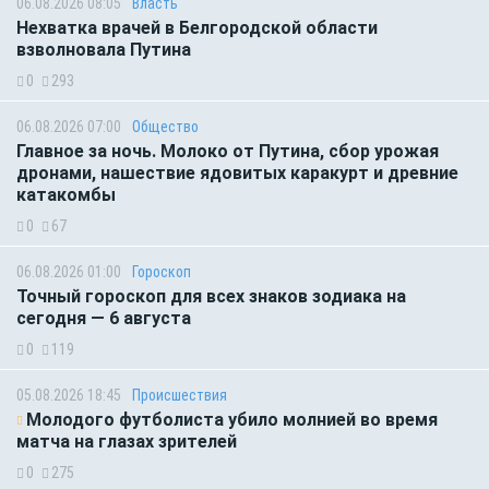
06.08.2026 08:05
Власть
Нехватка врачей в Белгородской области
взволновала Путина
0
293
06.08.2026 07:00
Общество
Главное за ночь. Молоко от Путина, сбор урожая
дронами, нашествие ядовитых каракурт и древние
катакомбы
0
67
06.08.2026 01:00
Гороскоп
Точный гороскоп для всех знаков зодиака на
сегодня — 6 августа
0
119
05.08.2026 18:45
Происшествия
Молодого футболиста убило молнией во время
матча на глазах зрителей
0
275