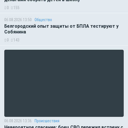
0
155
06.08.2026 13:50
Общество
Белгородский опыт защиты от БПЛА тестируют у
Собянина
0
143
06.08.2026 13:36
Происшествия
Невероятное спасение: боец СВО пережил встречу с