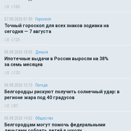
0
103
07.08.2026 01:00
Гороскоп
Точный гороскоп для всех знаков зодиака на
сегодня — 7 августа
0
125
06.08.2026 18:05
Деньги
Ипотечные выдачи в России выросли на 38%
за семь месяцев
0
133
06.08.2026 15:10
Погода
Белгородцы рискуют получить солнечный удар: в
регионе жара под 40 градусов
0
87
06.08.2026 14:02
Общество
Белгородцам могут помочь федеральными
деньгами собрать детей в школу