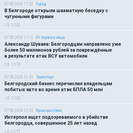
07.08.2026 17:22
Город
В Белгороде открыли шахматную беседку с
чугунными фигурами
0
125
07.08.2026 17:15
От первого лица
Александр Шуваев: Белгородцам направлено уже
более 50 миллионов рублей за повреждённые
в результате атак ВСУ автомобили
0
179
07.08.2026 16:43
Транспорт
Белгородский бизнес перечислил владельцам
побитых авто во время атак БПЛА 50 млн
0
135
07.08.2026 15:32
Происшествия
Интерпол ищет подозреваемого в убийстве
белгородца, совершенное 25 лет назад
0
177