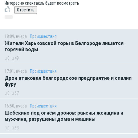
Интересно спектакль будет посмотреть
18:09, вчера
Происшествия
Жители Харьковской горы в Белгороде лишатся
горячей воды
0
49
17:01, вчера
Происшествия
Дрон атаковал белгородское предприятие и спалил
фуру
0
57
16:50, вчера
Происшествия
Шебекино под огнём дронов: ранены женщина и
мужчина, разрушены дома и машины
0
63