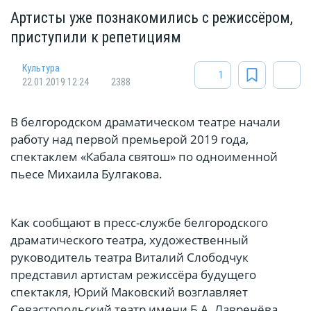
Артисты уже познакомились с режиссёром,
приступили к репетициям
Культура
1
22.01.2019 12:24
2388
В белгородском драматическом театре начали
работу над первой премьерой 2019 года,
спектаклем «Кабала святош» по одноименной
пьесе Михаила Булгакова.
Как сообщают в пресс-службе белгородского
драматического театра, художественный
руководитель театра Виталий Слободчук
представил артистам режиссёра будущего
спектакля, Юрий Маковский возглавляет
Севастопольский театр имени Б.А. Лавренёва.