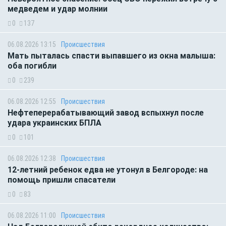
медведем и удар молнии
0
137
06.08.2026 13:15
Происшествия
Мать пыталась спасти выпавшего из окна малыша:
оба погибли
0
239
06.08.2026 12:55
Происшествия
Нефтеперерабатывающий завод вспыхнул после
удара украинских БПЛА
0
101
06.08.2026 12:38
Происшествия
12-летний ребенок едва не утонул в Белгороде: на
помощь пришли спасатели
0
83
06.08.2026 11:00
Происшествия