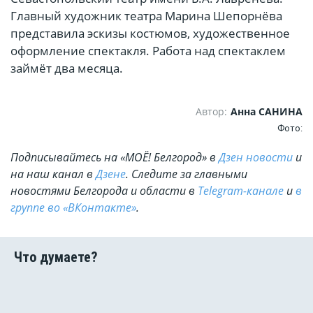
Главный художник театра Марина Шепорнёва
представила эскизы костюмов, художественное
оформление спектакля. Работа над спектаклем
займёт два месяца.
Автор:
Анна САНИНА
Фото:
Подписывайтесь на «МОЁ! Белгород» в
Дзен новости
и
на наш канал в
Дзене
. Cледите за главными
новостями Белгорода и области в
Telegram-канале
и
в
группе во «ВКонтакте»
.