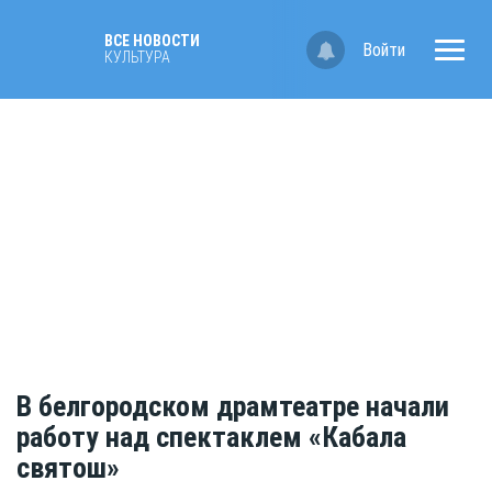
ВСЕ НОВОСТИ
Войти
КУЛЬТУРА
В белгородском драмтеатре начали
работу над спектаклем «Кабала
святош»