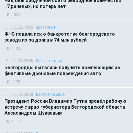
Над Белгородчиной сбито рекордное количество:
17 раненых, но потерь нет
0
347
06.08.2026 10:55
Экономика
ФНС подала иск о банкротстве белгородского
завода из-за долга в 74 млн рублей
0
123
06.08.2026 09:06
Происшествия
Белгородцы пытались получить компенсацию за
фиктивные дроновые повреждения авто
0
125
06.08.2026 08:30
От первого лица
Президент России Владимир Путин провёл рабочую
встречу с врио губернатора Белгородской области
Александром Шуваевым
0
117