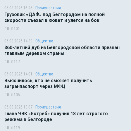
05.08.2026 16:25
Происшествия
Грузовик «ДАФ» под Белгородом на полной
скорости съехал в кювет и улегся на бок
0
101
05.08.2026 14:39
Общество
360-летний дуб из Белгородской области признан
главным деревом страны
0
117
05.08.2026 14:01
Общество
Выяснилось, кто не сможет получить
загранпаспорт через МФЦ
0
105
05.08.2026 13:07
Происшествия
Глава ЧВК «Ястреб» получил 18 лет строгого
режима в Белгороде
0
119