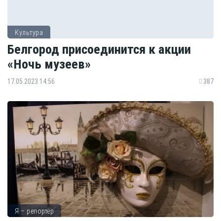
Культура
Белгород присоединится к акции
«Ночь музеев»
17.05.2023 14:56
387
Я – репортёр