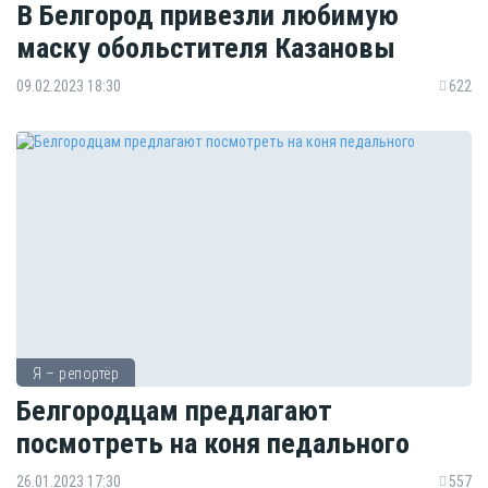
В Белгород привезли любимую
маску обольстителя Казановы
09.02.2023 18:30
622
Я – репортёр
Белгородцам предлагают
посмотреть на коня педального
26.01.2023 17:30
557