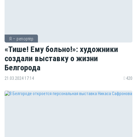
Я – репортёр
«Тише! Ему больно!»: художники
создали выставку о жизни
Белгорода
21.03.2024 17:14
420