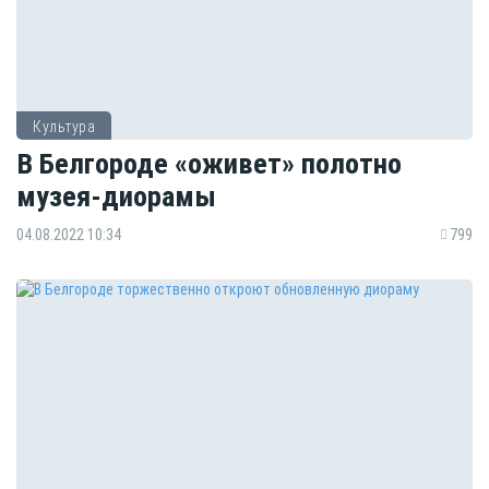
Культура
В Белгороде «оживет» полотно
музея-диорамы
04.08.2022 10:34
799