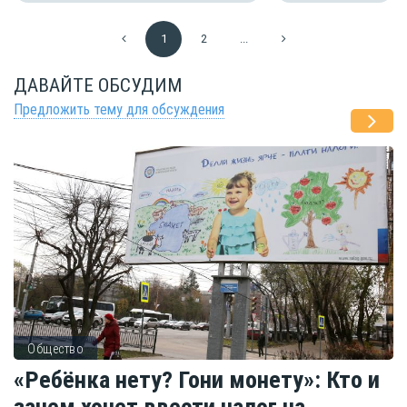
1
2
...
ДАВАЙТЕ ОБСУДИМ
Предложить тему для обсуждения
Общество
«Ребёнка нету? Гони монету»: Кто и
зачем хочет ввести налог на