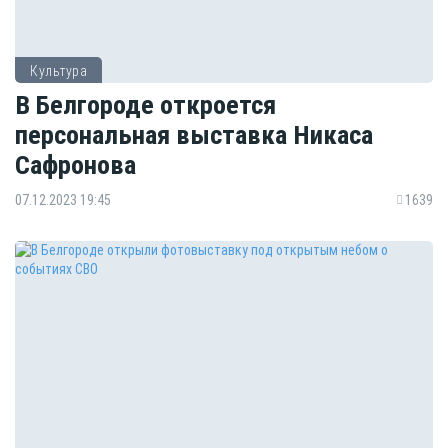
Культура
В Белгороде откроется
персональная выставка Никаса
Сафронова
07.12.2023 19:45
1639