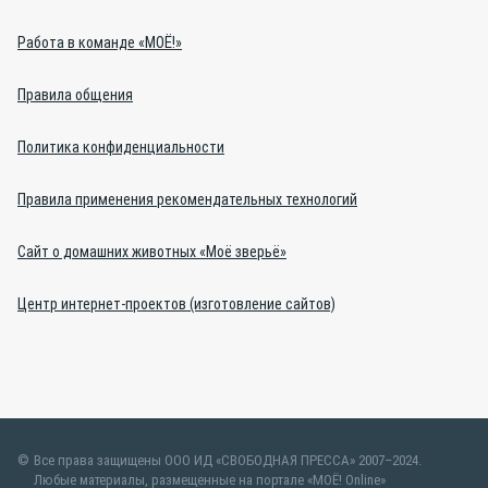
Работа в команде «МОЁ!»
Правила общения
Политика конфиденциальности
Правила применения рекомендательных технологий
Сайт о домашних животных «Моё зверьё»
Центр интернет-проектов (изготовление сайтов)
Все права защищены ООО ИД «СВОБОДНАЯ ПРЕССА» 2007–2024.
Любые материалы, размещенные на портале «МОЁ! Online»