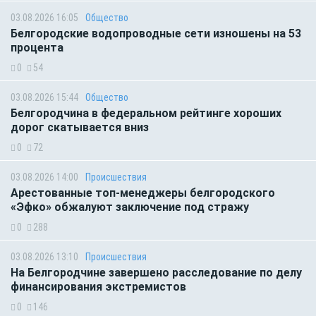
03.08.2026 16:05
Общество
Белгородские водопроводные сети изношены на 53
процента
0
54
03.08.2026 15:44
Общество
Белгородчина в федеральном рейтинге хороших
дорог скатывается вниз
0
72
03.08.2026 14:00
Происшествия
Арестованные топ-менеджеры белгородского
«Эфко» обжалуют заключение под стражу
0
288
03.08.2026 13:10
Происшествия
На Белгородчине завершено расследование по делу
финансирования экстремистов
0
146