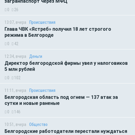
загранпаспорт через МФЦ
0
26
13:07, вчера
Происшествия
Глава ЧВК «Ястреб» получил 18 лет строгого
режима в Белгороде
0
42
12:34, вчера
Деньги
Директор белгородской фирмы увел у налоговиков
5 млн рублей
0
102
11:11, вчера
Происшествия
Белгородская область под огнем — 137 атак за
сутки и новые раненые
0
146
10:51, вчера
Общество
Белгородские работодатели перестали нуждаться