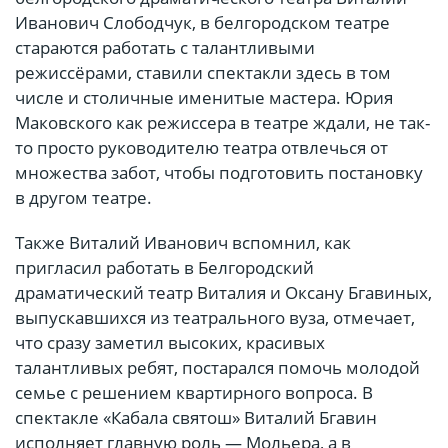
Иванович Слободчук, в белгородском театре
стараются работать с талантливыми
режиссёрами, ставили спектакли здесь в том
числе и столичные именитые мастера. Юрия
Маковского как режиссера в театре ждали, не так-
то просто руководителю театра отвлечься от
множества забот, чтобы подготовить постановку
в другом театре.
Также Виталий Иванович вспомнил, как
пригласил работать в Белгородский
драматический театр Виталия и Оксану Бгавиных,
выпускавшихся из театрального вуза, отмечает,
что сразу заметил высоких, красивых
талантливых ребят, постарался помочь молодой
семье с решением квартирного вопроса. В
спектакле «Кабала святош» Виталий Бгавин
исполняет главную роль — Мольера, а в