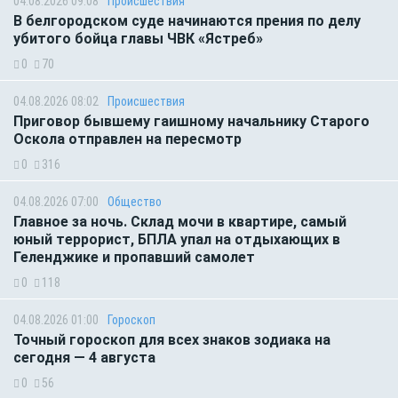
04.08.2026 09:08
Происшествия
В белгородском суде начинаются прения по делу
убитого бойца главы ЧВК «Ястреб»
0
70
04.08.2026 08:02
Происшествия
Приговор бывшему гаишному начальнику Старого
Оскола отправлен на пересмотр
0
316
04.08.2026 07:00
Общество
Главное за ночь. Склад мочи в квартире, самый
юный террорист, БПЛА упал на отдыхающих в
Геленджике и пропавший самолет
0
118
04.08.2026 01:00
Гороскоп
Точный гороскоп для всех знаков зодиака на
сегодня — 4 августа
0
56