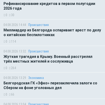
Рефинансирование кредитов в первом полугодии
2026 года
0
30
04.08.2026 14:44
Происшествия
Миллиардер из Белгорода оспаривает арест по делу
о китайских беспилотниках
0
114
04.08.2026 13:32
Происшествия
Жуткая трагедия в Крыму. Военный расстрелял
трёх местных жителей и сослуживца
0
264
04.08.2026 13:29
Экономика
Белгородская ГК «Эфко» перезаключила залоги со
Сбером на фоне уголовных дел
0
66
04.08.2026 13:04
Происшествия