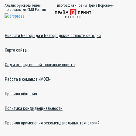
Альянс руководителей
Типография «Прайм Принт Воронеж»
региональных СМИ России
Новости Белгорода и Белгородской области сегодня
Карта сайта
Сад и огород весной: полезные советы
Работа в команде «МОЁ!»
Правила общения
Политика конфиденциальности
Правила применения рекомендательных технологий