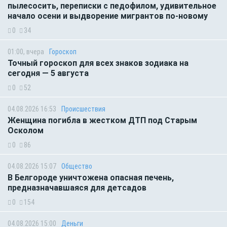
пылесосить, переписки с педофилом, удивительное
начало осени и выдворение мигрантов по-новому
0
34
01:00, вчера
Гороскоп
Точный гороскоп для всех знаков зодиака на
сегодня — 5 августа
0
52
04.08.2026 16:53
Происшествия
Женщина погибла в жестком ДТП под Старым
Осколом
0
86
04.08.2026 15:07
Общество
В Белгороде уничтожена опасная печень,
предназначавшаяся для детсадов
0
154
04.08.2026 15:00
Деньги