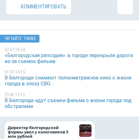
КОММЕНТИРОВАТЬ
ЧИТАЙТЕ ТАКЖЕ
22.07 10:34
«Белгородская рапсодия»: в городе перекрыли дороги
из-за съемок фильма
01.07 14:15
В Белгороде снимают полнометражное кино о жизни
города в эпоху СВО
25.06 15:15
В Белгороде идут съемки фильма о жизни города под
обстрелами
При поддержке
Директор белгородской
Национального ц
фирмы увел у налоговиков 5
помощи в Белгор
млн рублей
области усилили