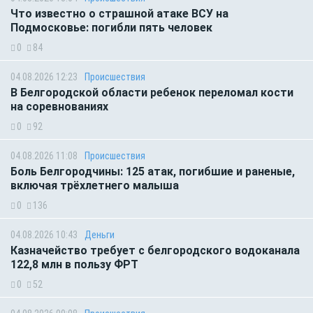
Что известно о страшной атаке ВСУ на
Подмосковье: погибли пять человек
0
84
04.08.2026 12:23
Происшествия
В Белгородской области ребенок переломал кости
на соревнованиях
0
92
04.08.2026 11:08
Происшествия
Боль Белгородчины: 125 атак, погибшие и раненые,
включая трёхлетнего малыша
0
136
04.08.2026 10:43
Деньги
Казначейство требует с белгородского водоканала
122,8 млн в пользу ФРТ
0
52