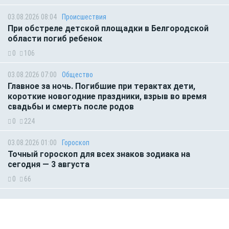
03.08.2026 08:04
Происшествия
При обстреле детской площадки в Белгородской
области погиб ребенок
0
106
03.08.2026 07:00
Общество
Главное за ночь. Погибшие при терактах дети,
короткие новогодние праздники, взрыв во время
свадьбы и смерть после родов
0
224
03.08.2026 01:00
Гороскоп
Точный гороскоп для всех знаков зодиака на
сегодня — 3 августа
0
66