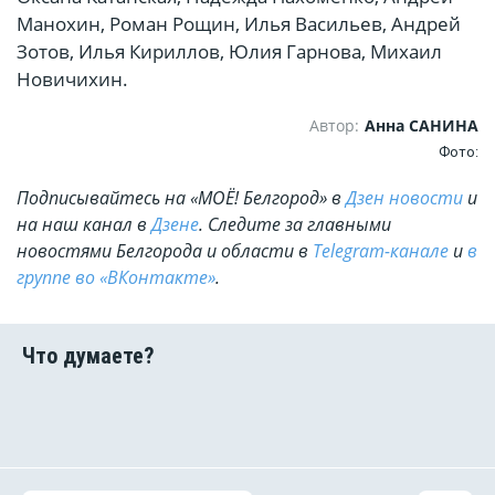
Манохин, Роман Рощин, Илья Васильев, Андрей
Зотов, Илья Кириллов, Юлия Гарнова, Михаил
Новичихин.
Автор:
Анна САНИНА
Фото:
Подписывайтесь на «МОЁ! Белгород» в
Дзен новости
и
на наш канал в
Дзене
. Cледите за главными
новостями Белгорода и области в
Telegram-канале
и
в
группе во «ВКонтакте»
.