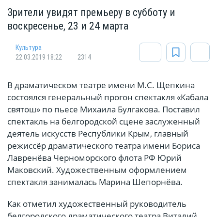
Зрители увидят премьеру в субботу и
воскресенье, 23 и 24 марта
Культура
22.03.2019 18:22
2314
В драматическом театре имени М.С. Щепкина
состоялся генеральный прогон спектакля «Кабала
святош» по пьесе Михаила Булгакова. Поставил
спектакль на белгородской сцене заслуженный
деятель искусств Республики Крым, главный
режиссёр драматического театра имени Бориса
Лавренёва Черноморского флота РФ Юрий
Маковский. Художественным оформлением
спектакля занималась Марина Шепорнёва.
Как отметил художественный руководитель
белгородского драматического театра Виталий