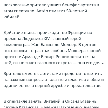
воскресенье зрители увидят бенефис артиста в
этом спектакле. Актёр отметит 50-летний
юбилей..
Действие пьесы происходит во Франции во
времена Людовика XIV, главный герой –
комедиограф Жан-Батист де Мольер. В центре
постановки – страстная любовь Мольера к юной
артистке Арманде Бежар. Решив жениться на
ней, он не знает главного секрета — она его дочь.
Зрителю вместе с артистами предстоит ответить
на важные вопросы о таланте и власти, о любви и
одиночестве, о верной дружбе и предательстве.
В спектакле заняты Виталий и Оксана Бгавины,
Оксана Катанская, Надежда Пахоменко, Андрей