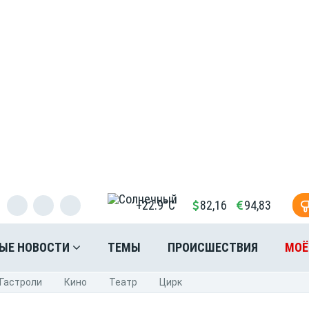
+22.9°C
82,16
94,83
ЫЕ НОВОСТИ
ТЕМЫ
ПРОИСШЕСТВИЯ
МОЁ
Гастроли
Кино
Театр
Цирк