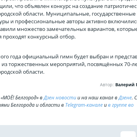
щили, что объявлен конкурс на создание патриотиче
ородской области. Муниципальные, государственные
уры и профессиональные авторы активно включилис
ставили множество замечательных вариантов, которы
я проходят конкурсный отбор.
ого года официальный гимн будет выбран и предста
 из торжественных мероприятий, посвящённых 70-л
ородской области.
Автор:
Валерий
«МОЁ! Белгород» в
Дзен новости
и на наш канал в
Дзене
. 
ями Белгорода и области в
Telegram-канале
и
в группе во