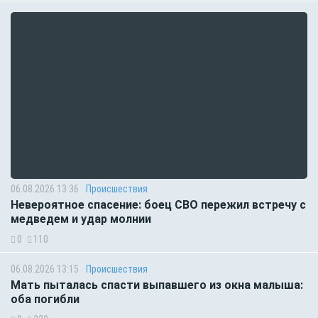
06.08.2026 13:36
Происшествия
Невероятное спасение: боец СВО пережил встречу с
медведем и удар молнии
0
110
06.08.2026 13:15
Происшествия
Мать пыталась спасти выпавшего из окна малыша:
оба погибли