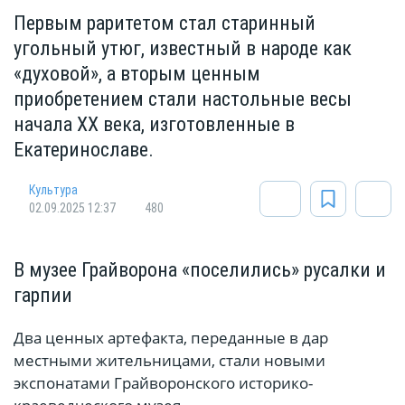
Первым раритетом стал старинный
угольный утюг, известный в народе как
«духовой», а вторым ценным
приобретением стали настольные весы
начала XX века, изготовленные в
Екатеринославе.
Культура
02.09.2025 12:37
480
В музее Грайворона «поселились» русалки и
гарпии
Два ценных артефакта, переданные в дар
местными жительницами, стали новыми
экспонатами Грайворонского историко-