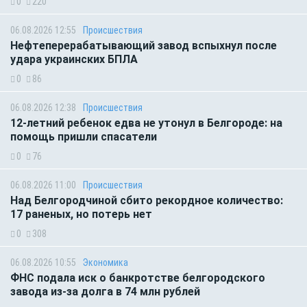
0
220
06.08.2026 12:55
Происшествия
Нефтеперерабатывающий завод вспыхнул после
удара украинских БПЛА
0
86
06.08.2026 12:38
Происшествия
12-летний ребенок едва не утонул в Белгороде: на
помощь пришли спасатели
0
76
06.08.2026 11:00
Происшествия
Над Белгородчиной сбито рекордное количество:
17 раненых, но потерь нет
0
308
06.08.2026 10:55
Экономика
ФНС подала иск о банкротстве белгородского
завода из-за долга в 74 млн рублей