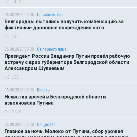
0
100
06.08.2026 09:06
Происшествия
Белгородцы пытались получить компенсацию за
фиктивные дроновые повреждения авто
0
96
06.08.2026 08:30
От первого лица
Президент России Владимир Путин провёл рабочую
встречу с врио губернатора Белгородской области
Александром Шуваевым
0
88
06.08.2026 08:05
Власть
Нехватка врачей в Белгородской области
взволновала Путина
0
274
06.08.2026 07:00
Общество
Главное за ночь. Молоко от Путина, сбор урожая