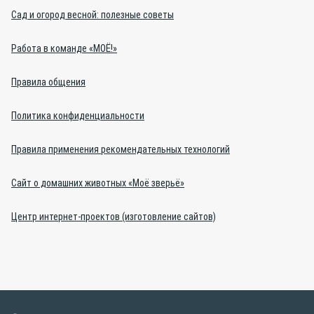
Сад и огород весной: полезные советы
Работа в команде «МОЁ!»
Правила общения
Политика конфиденциальности
Правила применения рекомендательных технологий
Сайт о домашних животных «Моё зверьё»
Центр интернет-проектов (изготовление сайтов)