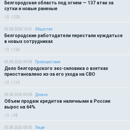
Белгородская область под огнем — 137 атак за
сутки и новые раненые
0
220
05.08.2026 10:51
Общество
Белгородские работодатели перестали нуждаться
в новых сотрудниках
0
150
05.08.2026 09:08
Происшествия
Дело белгородского экс-силовика о взятках
приостановлено из-за его ухода на СВО
0
116
05.08.2026 09:00
Деньги
Объем продаж кредитов наличными в России
вырос на 64%
0
68
05.08.2026 08:05
Люди