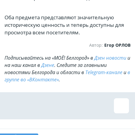
Оба предмета представляют значительную
историческую ценность и теперь доступны для
просмотра всем посетителям.
Автор:
Егор ОРЛОВ
Подписывайтесь на «МОЁ! Белгород» в
Дзен новости
и
на наш канал в
Дзене
. Cледите за главными
новостями Белгорода и области в
Telegram-канале
и
в
группе во «ВКонтакте»
.