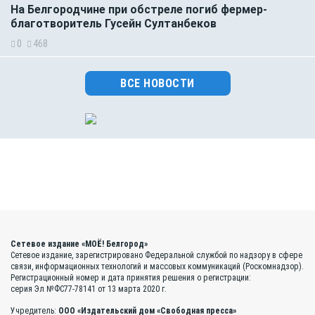
На Белгородчине при обстреле погиб фермер-
благотворитель Гусейн Султанбеков
0
468
ВСЕ НОВОСТИ
Сетевое издание «МОЁ! Белгород»
Сетевое издание, зарегистрировано Федеральной службой по надзору в сфере
связи, информационных технологий и массовых коммуникаций (Роскомнадзор).
Регистрационный номер и дата принятия решения о регистрации:
серия Эл №ФС77-78141 от 13 марта 2020 г.
Учредитель:
ООО «Издательский дом «Свободная пресса»