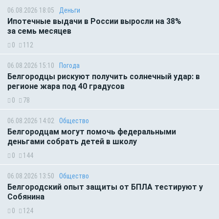
06.08.2026 18:05
Деньги
Ипотечные выдачи в России выросли на 38%
за семь месяцев
0
112
06.08.2026 15:10
Погода
Белгородцы рискуют получить солнечный удар: в
регионе жара под 40 градусов
0
78
06.08.2026 14:02
Общество
Белгородцам могут помочь федеральными
деньгами собрать детей в школу
0
144
06.08.2026 13:50
Общество
Белгородский опыт защиты от БПЛА тестируют у
Собянина
0
124