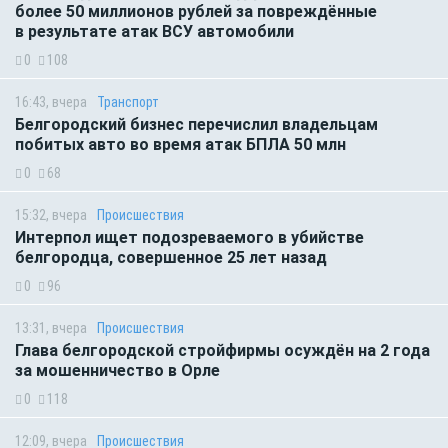
более 50 миллионов рублей за повреждённые
в результате атак ВСУ автомобили
0
108
16:43, вчера
Транспорт
Белгородский бизнес перечислил владельцам
побитых авто во время атак БПЛА 50 млн
0
68
15:32, вчера
Происшествия
Интерпол ищет подозреваемого в убийстве
белгородца, совершенное 25 лет назад
0
96
13:31, вчера
Происшествия
Глава белгородской стройфирмы осуждён на 2 года
за мошенничество в Орле
0
118
12:09, вчера
Происшествия