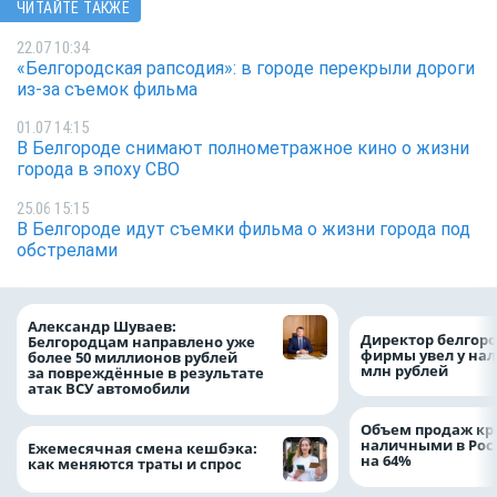
ЧИТАЙТЕ ТАКЖЕ
22.07 10:34
«Белгородская рапсодия»: в городе перекрыли дороги
из-за съемок фильма
01.07 14:15
В Белгороде снимают полнометражное кино о жизни
города в эпоху СВО
25.06 15:15
В Белгороде идут съемки фильма о жизни города под
обстрелами
Александр Шуваев:
Директор белгор
Белгородцам направлено уже
фирмы увел у нал
более 50 миллионов рублей
млн рублей
за повреждённые в результате
атак ВСУ автомобили
Объем продаж кр
наличными в Рос
Ежемесячная смена кешбэка:
на 64%
как меняются траты и спрос