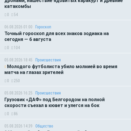
дронами, нашествие ядовитых каракурт и древние
катакомбы
0
54
06.08.2026 01:00
Гороскоп
Точный гороскоп для всех знаков зодиака на
сегодня — 6 августа
0
104
05.08.2026 18:45
Происшествия
Молодого футболиста убило молнией во время
матча на глазах зрителей
0
250
05.08.2026 16:25
Происшествия
Грузовик «ДАФ» под Белгородом на полной
скорости съехал в кювет и улегся на бок
0
86
05.08.2026 14:39
Общество