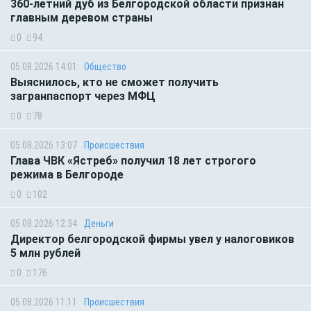
360-летний дуб из Белгородской области признан
главным деревом страны
0
94
05.08.2026 14:01
Общество
Выяснилось, кто не сможет получить
загранпаспорт через МФЦ
0
78
05.08.2026 13:07
Происшествия
Глава ЧВК «Ястреб» получил 18 лет строгого
режима в Белгороде
0
102
05.08.2026 12:34
Деньги
Директор белгородской фирмы увел у налоговиков
5 млн рублей
0
176
05.08.2026 11:11
Происшествия