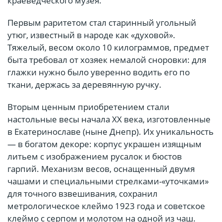
краеведческого музея.
Первым раритетом стал старинный угольный
утюг, известный в народе как «духовой».
Тяжелый, весом около 10 килограммов, предмет
быта требовал от хозяек немалой сноровки: для
глажки нужно было уверенно водить его по
ткани, держась за деревянную ручку.
Вторым ценным приобретением стали
настольные весы начала XX века, изготовленные
в Екатеринославе (ныне Днепр). Их уникальность
— в богатом декоре: корпус украшен изящным
литьем с изображением русалок и бюстов
гарпий. Механизм весов, оснащенный двумя
чашами и специальными стрелками-«уточками»
для точного взвешивания, сохранил
метрологическое клеймо 1923 года и советское
клеймо с серпом и молотом на одной из чаш.