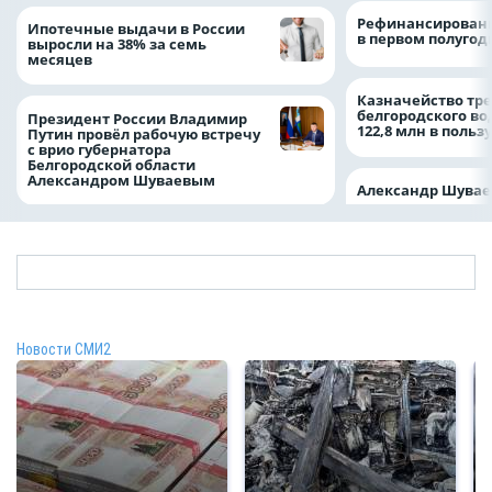
Рефинансировани
Ипотечные выдачи в России
в первом полугоди
выросли на 38% за семь
месяцев
Казначейство тре
белгородского в
Президент России Владимир
122,8 млн в польз
Путин провёл рабочую встречу
с врио губернатора
Белгородской области
Александром Шуваевым
Александр Шувае
Новости СМИ2