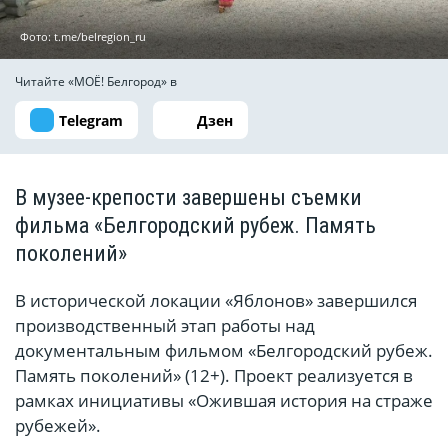
Фото: t.me/belregion_ru
Читайте «МОЁ! Белгород» в
Telegram
Дзен
В музее-крепости завершены съемки
фильма «Белгородский рубеж. Память
поколений»
В исторической локации «Яблонов» завершился
производственный этап работы над
документальным фильмом «Белгородский рубеж.
Память поколений» (12+). Проект реализуется в
рамках инициативы «Ожившая история на страже
рубежей».