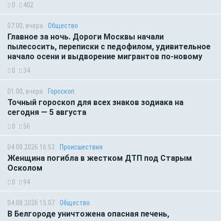
0
402
07:00, вчера
Общество
Главное за ночь. Дороги Москвы начали
пылесосить, переписки с педофилом, удивительное
начало осени и выдворение мигрантов по-новому
0
34
01:00, вчера
Гороскоп
Точный гороскоп для всех знаков зодиака на
сегодня — 5 августа
0
56
04.08.2026 16:53
Происшествия
Женщина погибла в жестком ДТП под Старым
Осколом
0
94
04.08.2026 15:07
Общество
В Белгороде уничтожена опасная печень,