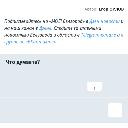
Автор:
Егор ОРЛОВ
Подписывайтесь на «МОЁ! Белгород» в
Дзен новости
и
на наш канал в
Дзене
. Cледите за главными
новостями Белгорода и области в
Telegram-канале
и
в
группе во «ВКонтакте»
.
1