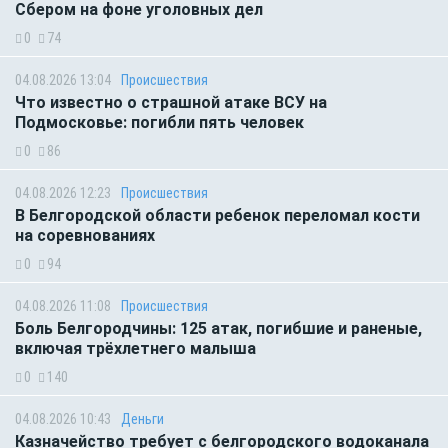
Сбером на фоне уголовных дел
0
74
04.08.2026 13:04
Происшествия
Что известно о страшной атаке ВСУ на
Подмосковье: погибли пять человек
0
86
04.08.2026 12:23
Происшествия
В Белгородской области ребенок переломал кости
на соревнованиях
0
94
04.08.2026 11:08
Происшествия
Боль Белгородчины: 125 атак, погибшие и раненые,
включая трёхлетнего малыша
0
140
04.08.2026 10:43
Деньги
Казначейство требует с белгородского водоканала