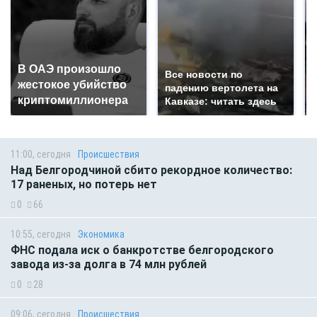
В ОАЭ произошло
Все новости по
жестокое убийство
падению вертолета на
криптомиллионера
Кавказе: читать здесь
11:00, сегодня
Происшествия
Над Белгородчиной сбито рекордное количество:
17 раненых, но потерь нет
0
66
10:55, сегодня
Экономика
ФНС подала иск о банкротстве белгородского
завода из-за долга в 74 млн рублей
0
28
09:06, сегодня
Происшествия