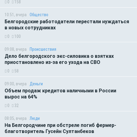
0
158
10:51, вчера
Общество
Белгородские работодатели перестали нуждаться
в новых сотрудниках
0
100
09:08, вчера
Происшествия
Дело белгородского экс-силовика о взятках
приостановлено из-за его ухода на СВО
0
58
09:00, вчера
Деньги
Объем продаж кредитов наличными в России
вырос на 64%
0
32
08:05, вчера
Люди
На Белгородчине при обстреле погиб фермер-
благотворитель Гусейн Султанбеков