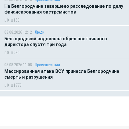
На Белгородчине завершено расследование по делу
финансирования экстремистов
0
150
03.08.2026 12:12
Люди
Белгородский водоканал обрел постоянного
директора спустя три года
0
230
03.08.2026 11:08
Происшествия
Массированная атака ВСУ принесла Белгородчине
смерть и разрушения
0
1778