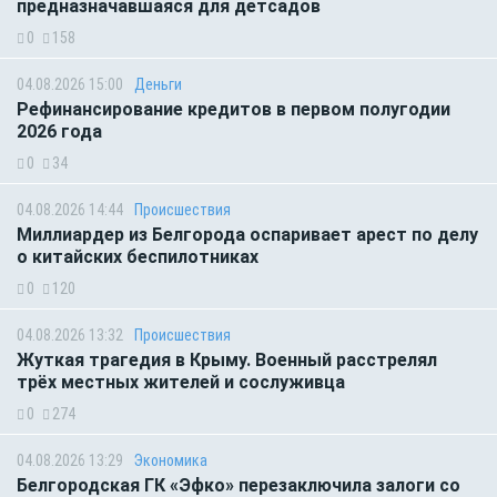
предназначавшаяся для детсадов
0
158
04.08.2026 15:00
Деньги
Рефинансирование кредитов в первом полугодии
2026 года
0
34
04.08.2026 14:44
Происшествия
Миллиардер из Белгорода оспаривает арест по делу
о китайских беспилотниках
0
120
04.08.2026 13:32
Происшествия
Жуткая трагедия в Крыму. Военный расстрелял
трёх местных жителей и сослуживца
0
274
04.08.2026 13:29
Экономика
Белгородская ГК «Эфко» перезаключила залоги со