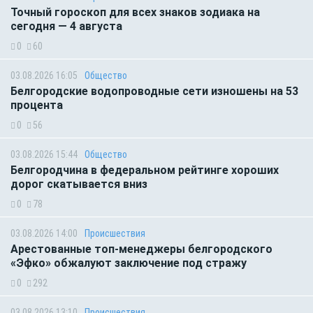
Точный гороскоп для всех знаков зодиака на
сегодня — 4 августа
0
60
03.08.2026 16:05
Общество
Белгородские водопроводные сети изношены на 53
процента
0
56
03.08.2026 15:44
Общество
Белгородчина в федеральном рейтинге хороших
дорог скатывается вниз
0
78
03.08.2026 14:00
Происшествия
Арестованные топ-менеджеры белгородского
«Эфко» обжалуют заключение под стражу
0
292
03.08.2026 13:10
Происшествия