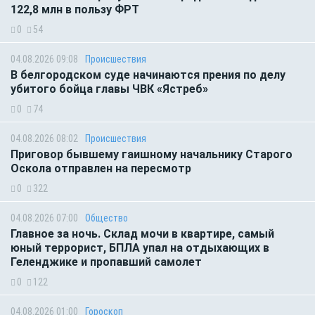
122,8 млн в пользу ФРТ
0
54
04.08.2026 09:08
Происшествия
В белгородском суде начинаются прения по делу
убитого бойца главы ЧВК «Ястреб»
0
74
04.08.2026 08:02
Происшествия
Приговор бывшему гаишному начальнику Старого
Оскола отправлен на пересмотр
0
322
04.08.2026 07:00
Общество
Главное за ночь. Склад мочи в квартире, самый
юный террорист, БПЛА упал на отдыхающих в
Геленджике и пропавший самолет
0
122
04.08.2026 01:00
Гороскоп