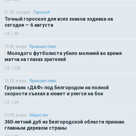
01:00, сегодня
Гороскоп
Точный гороскоп для всех знаков зодиака на
сегодня — 6 августа
0
40
18:45, вчера
Происшествия
Молодого футболиста убило молнией во время
матча на глазах зрителей
0
180
16:25, вчера
Происшествия
Грузовик «ДАФ» под Белгородом на полной
скорости съехал в кювет и улегся на бок
0
44
14:39, вчера
Общество
360-летний дуб из Белгородской области признан
главным деревом страны