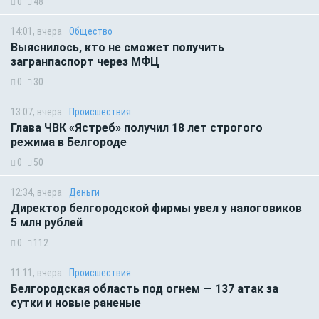
0
48
14:01, вчера
Общество
Выяснилось, кто не сможет получить
загранпаспорт через МФЦ
0
30
13:07, вчера
Происшествия
Глава ЧВК «Ястреб» получил 18 лет строгого
режима в Белгороде
0
50
12:34, вчера
Деньги
Директор белгородской фирмы увел у налоговиков
5 млн рублей
0
112
11:11, вчера
Происшествия
Белгородская область под огнем — 137 атак за
сутки и новые раненые