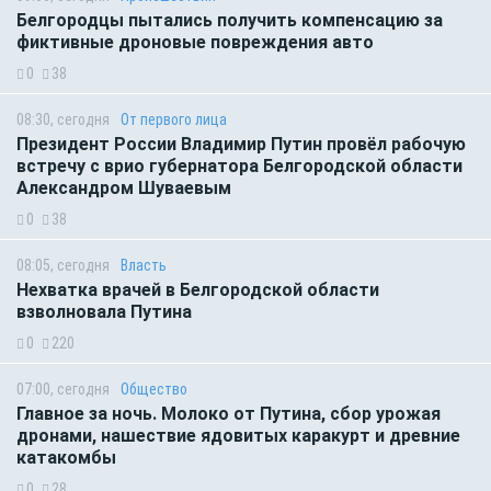
Белгородцы пытались получить компенсацию за
фиктивные дроновые повреждения авто
0
38
08:30, сегодня
От первого лица
Президент России Владимир Путин провёл рабочую
встречу с врио губернатора Белгородской области
Александром Шуваевым
0
38
08:05, сегодня
Власть
Нехватка врачей в Белгородской области
взволновала Путина
0
220
07:00, сегодня
Общество
Главное за ночь. Молоко от Путина, сбор урожая
дронами, нашествие ядовитых каракурт и древние
катакомбы
0
28