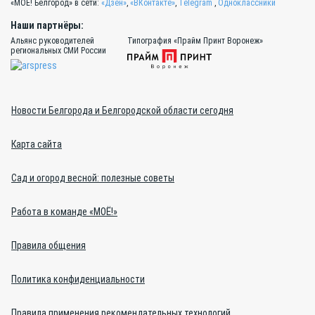
«МОЁ! Белгород» в сети:
«Дзен»
,
«ВКонтакте»
,
Telegram
,
Одноклассники
Наши партнёры:
Альянс руководителей
Типография «Прайм Принт Воронеж»
региональных СМИ России
Новости Белгорода и Белгородской области сегодня
Карта сайта
Сад и огород весной: полезные советы
Работа в команде «МОЁ!»
Правила общения
Политика конфиденциальности
Правила применения рекомендательных технологий