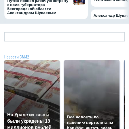
Путин провёл рабочую встречу
с врио губернатора
Белгородской области
Александром Шуваевым
Александр Шувае
Новости СМИ2
На Урале из казны
Все новости по
были украдены 18
падению вертолета на
миллионов рублей
Кавказе: читать здесь