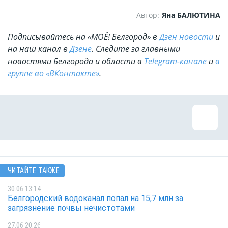
Автор:
Яна БАЛЮТИНА
Подписывайтесь на «МОЁ! Белгород» в
Дзен новости
и
на наш канал в
Дзене
. Cледите за главными
новостями Белгорода и области в
Telegram-канале
и
в
группе во «ВКонтакте»
.
ЧИТАЙТЕ ТАКЖЕ
30.06 13:14
Белгородский водоканал попал на 15,7 млн за
загрязнение почвы нечистотами
27.06 20:26