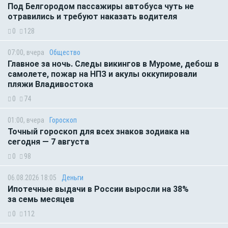
Под Белгородом пассажиры автобуса чуть не
отравились и требуют наказать водителя
0
128
07:00, вчера
Общество
Главное за ночь. Следы викингов в Муроме, дебош в
самолете, пожар на НПЗ и акулы оккупировали
пляжи Владивостока
0
74
01:00, вчера
Гороскоп
Точный гороскоп для всех знаков зодиака на
сегодня — 7 августа
0
98
06.08.2026 18:05
Деньги
Ипотечные выдачи в России выросли на 38%
за семь месяцев
0
112