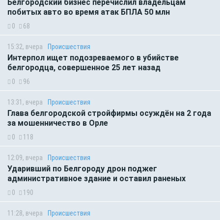
Белгородский бизнес перечислил владельцам
побитых авто во время атак БПЛА 50 млн
0
68
15:32, вчера
Происшествия
Интерпол ищет подозреваемого в убийстве
белгородца, совершенное 25 лет назад
0
96
13:31, вчера
Происшествия
Глава белгородской стройфирмы осуждён на 2 года
за мошенничество в Орле
0
118
12:09, вчера
Происшествия
Ударивший по Белгороду дрон поджег
административное здание и оставил раненых
0
190
11:28, вчера
Происшествия