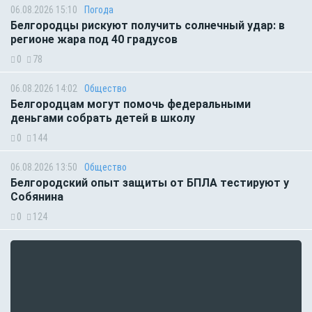
06.08.2026 15:10
Погода
Белгородцы рискуют получить солнечный удар: в
регионе жара под 40 градусов
0
78
06.08.2026 14:02
Общество
Белгородцам могут помочь федеральными
деньгами собрать детей в школу
0
144
06.08.2026 13:50
Общество
Белгородский опыт защиты от БПЛА тестируют у
Собянина
0
124