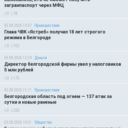
загранпаспорт через МФЦ
0
78
05.08.2026 13:07
Происшествия
Глава ЧВК «Ястреб» получил 18 лет строгого
режима в Белгороде
0
102
05.08.2026 12:34
Деньги
Директор белгородской фирмы увел у налоговиков
5 млн рублей
0
176
05.08.2026 11:11
Происшествия
Белгородская область под огнем — 137 атак за
сутки и новые раненые
0
220
05.08.2026 10:51
Общество