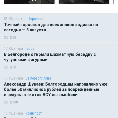
01:00, сегодня
Гороскоп
Точный гороскоп для всех знаков зодиака на
сегодня — 8 августа
0
38
17:22, вчера
Город
В Белгороде открыли шахматную беседку с
чугунными фигурами
0
60
17:15, вчера
От первого лица
Александр Шуваев: Белгородцам направлено уже
более 50 миллионов рублей за повреждённые
в результате атак ВСУ автомобили
0
108
16:43, вчера
Транспорт