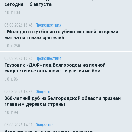
сегодня — 6 августа
0
104
05.08.2026 18:45
Происшествия
Молодого футболиста убило молнией во время
матча на глазах зрителей
0
250
05.08.2026 16:25
Происшествия
Грузовик «ДАФ» под Белгородом на полной
скорости съехал в кювет и улегся на бок
0
86
05.08.2026 14:39
Общество
360-летний дуб из Белгородской области признан
главным деревом страны
0
94
05.08.2026 14:01
Общество
Выяснилось, кто не сможет получить