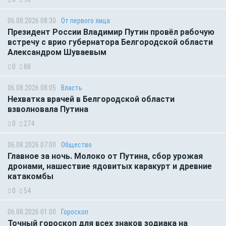
06.08.2026 08:30
От первого лица
Президент России Владимир Путин провёл рабочую
встречу с врио губернатора Белгородской области
Александром Шуваевым
0
88
06.08.2026 08:05
Власть
Нехватка врачей в Белгородской области
взволновала Путина
0
274
06.08.2026 07:00
Общество
Главное за ночь. Молоко от Путина, сбор урожая
дронами, нашествие ядовитых каракурт и древние
катакомбы
0
54
06.08.2026 01:00
Гороскоп
Точный гороскоп для всех знаков зодиака на