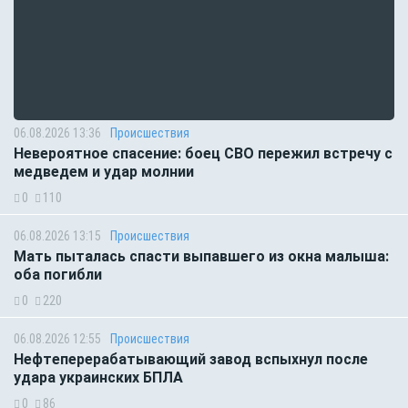
06.08.2026 13:36
Происшествия
Невероятное спасение: боец СВО пережил встречу с
медведем и удар молнии
0
110
06.08.2026 13:15
Происшествия
Мать пыталась спасти выпавшего из окна малыша:
оба погибли
0
220
06.08.2026 12:55
Происшествия
Нефтеперерабатывающий завод вспыхнул после
удара украинских БПЛА
0
86