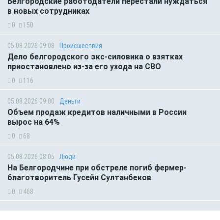
Белгородские работодатели перестали нуждаться
в новых сотрудниках
0
150
05.08.2026 09:08
Происшествия
Дело белгородского экс-силовика о взятках
приостановлено из-за его ухода на СВО
0
116
05.08.2026 09:00
Деньги
Объем продаж кредитов наличными в России
вырос на 64%
0
68
05.08.2026 08:05
Люди
На Белгородчине при обстреле погиб фермер-
благотворитель Гусейн Султанбеков
0
468