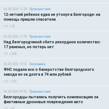
06.08.2026 12:38
Происшествия
12-летний ребенок едва не утонул в Белгороде: на
помощь пришли спасатели
0
76
06.08.2026 11:00
Происшествия
Над Белгородчиной сбито рекордное количество:
17 раненых, но потерь нет
0
308
06.08.2026 10:55
Экономика
ФНС подала иск о банкротстве белгородского
завода из-за долга в 74 млн рублей
0
100
06.08.2026 09:06
Происшествия
Белгородцы пытались получить компенсацию за
фиктивные дроновые повреждения авто
0
96