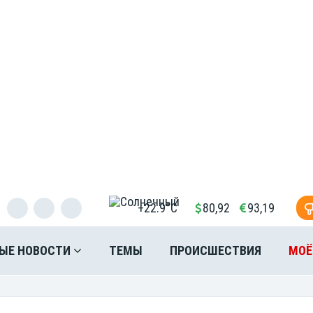
+22.9°C
80,92
93,19
ЫЕ НОВОСТИ
ТЕМЫ
ПРОИСШЕСТВИЯ
МОЁ