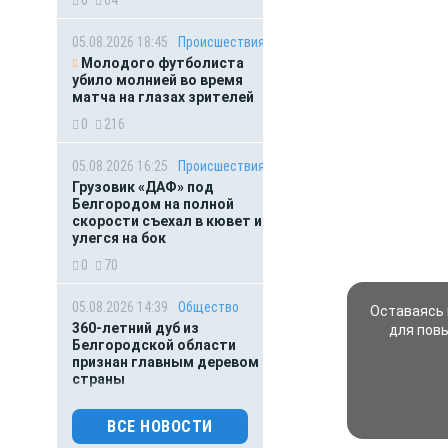
05.08.2026 18:45
Происшествия
Молодого футболиста
убило молнией во время
матча на глазах зрителей
0
216
05.08.2026 16:25
Происшествия
Грузовик «ДАФ» под
Белгородом на полной
скорости съехал в кювет и
улегся на бок
0
70
05.08.2026 14:39
Общество
Оставаясь 
360-летний дуб из
для пов
Белгородской области
признан главным деревом
страны
0
68
ВСЕ НОВОСТИ
05.08.2026 14:01
Общество