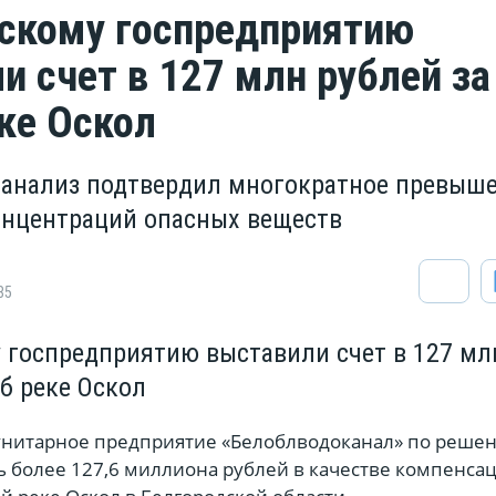
скому госпредприятию
и счет в 127 млн рублей за
ке Оскол
анализ подтвердил многократное превыш
нцентраций опасных веществ
85
 госпредприятию выставили счет в 127 мл
б реке Оскол
унитарное предприятие «Белоблводоканал» по реше
 более 127,6 миллиона рублей в качестве компенсац