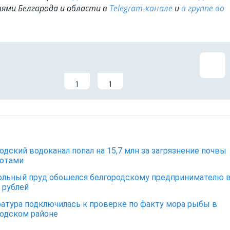
ями Белгорода и области в
Telegram-канале
и
в группе во
1
1
одский водоканал попал на 15,7 млн за загрязнение почвы
тотами
льный пруд обошелся белгородскому предпринимателю 
н рублей
атура подключилась к проверке по факту мора рыбы в
одском районе