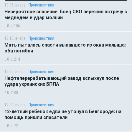
13:36, вчера
Происшествия
Невероятное спасение: боец СВО пережил встречу с
медведем и удар молнии
0
106
13:15, вчера
Происшествия
Мать пыталась спасти выпавшего из окна малыша:
оба погибли
0
214
12:55, вчера
Происшествия
Нефтеперерабатывающий завод вспыхнул после
удара украинских БПЛА
0
80
12:38, вчера
Происшествия
12-летний ребенок едва не утонул в Белгороде: на
помощь пришли спасатели
0
72