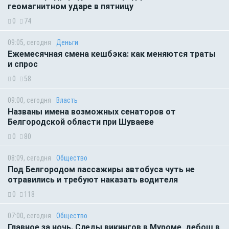
геомагнитном ударе в пятницу
0
74
09:05, сегодня
Деньги
Ежемесячная смена кешбэка: как меняются траты
и спрос
0
58
09:00, сегодня
Власть
Названы имена возможных сенаторов от
Белгородской области при Шуваеве
0
80
08:09, сегодня
Общество
Под Белгородом пассажиры автобуса чуть не
отравились и требуют наказать водителя
0
118
07:00, сегодня
Общество
Главное за ночь. Следы викингов в Муроме, дебош в