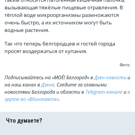
вызывающая тяжёлые пищевые отравления. В
тёплой воде микроорганизмы размножаются
очень быстро, а их источником могут быть
водные растения.
Так что теперь белгородцев и гостей города
просят воздержаться от купания.
Фото:
Подписывайтесь на «МОЁ! Белгород» в
Дзен новости
и
на наш канал в
Дзене
. Cледите за главными
новостями Белгорода и области в
Telegram-канале
и
в
группе во «ВКонтакте»
.