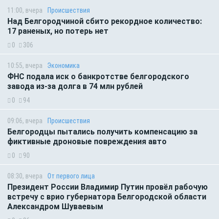
11:00, вчера
Происшествия
Над Белгородчиной сбито рекордное количество:
17 раненых, но потерь нет
0
306
10:55, вчера
Экономика
ФНС подала иск о банкротстве белгородского
завода из-за долга в 74 млн рублей
0
94
09:06, вчера
Происшествия
Белгородцы пытались получить компенсацию за
фиктивные дроновые повреждения авто
0
90
08:30, вчера
От первого лица
Президент России Владимир Путин провёл рабочую
встречу с врио губернатора Белгородской области
Александром Шуваевым