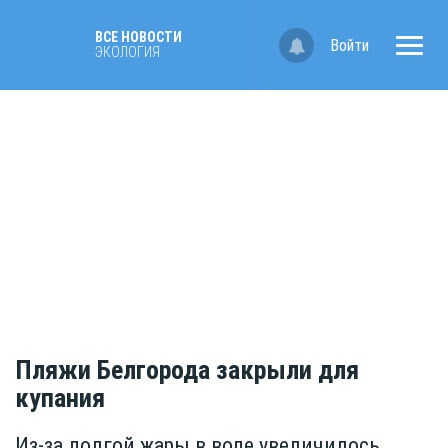
ВСЕ НОВОСТИ
Войти
ЭКОЛОГИЯ
Пляжи Белгорода закрыли для
купания
Из-за долгой жары в воде увеличилось