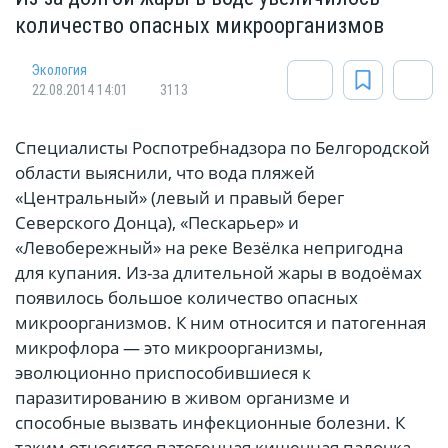
количество опасных микроорганизмов
Экология
22.08.2014 14:01
3113
Специалисты Роспотребнадзора по Белгородской
области выяснили, что вода пляжей
«Центральный» (левый и правый берег
Северского Донца), «Пескарьер» и
«Левобережный» на реке Везёлка непригодна
для купания. Из-за длительной жары в водоёмах
появилось большое количество опасных
микроорганизмов. К ним относится и патогенная
микрофлора — это микроорганизмы,
эволюционно приспособившиеся к
паразитированию в живом организме и
способные вызвать инфекционные болезни. К
таким относится патогенная кишечная палочка,