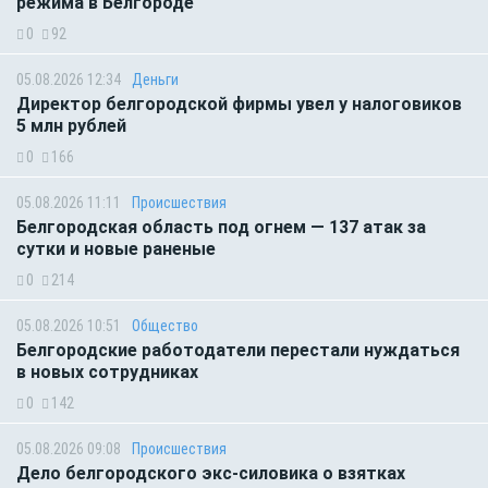
режима в Белгороде
0
92
05.08.2026 12:34
Деньги
Директор белгородской фирмы увел у налоговиков
5 млн рублей
0
166
05.08.2026 11:11
Происшествия
Белгородская область под огнем — 137 атак за
сутки и новые раненые
0
214
05.08.2026 10:51
Общество
Белгородские работодатели перестали нуждаться
в новых сотрудниках
0
142
05.08.2026 09:08
Происшествия
Дело белгородского экс-силовика о взятках