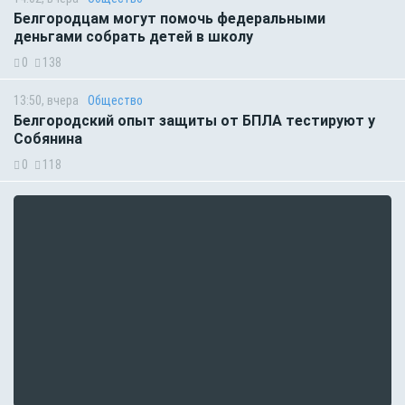
Белгородцам могут помочь федеральными
деньгами собрать детей в школу
0
138
13:50, вчера
Общество
Белгородский опыт защиты от БПЛА тестируют у
Собянина
0
118