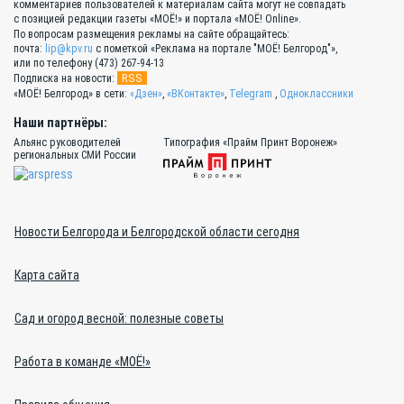
комментариев пользователей к материалам сайта могут не совпадать
с позицией редакции газеты «МОЁ!» и портала «МОЁ! Online».
По вопросам размещения рекламы на сайте обращайтесь:
почта:
lip@kpv.ru
с пометкой «Реклама на портале "МОЁ! Белгород"»,
или по телефону (473) 267-94-13
RSS
Подписка на новости:
«МОЁ! Белгород» в сети:
«Дзен»
,
«ВКонтакте»
,
Telegram
,
Одноклассники
Наши партнёры:
Альянс руководителей
Типография «Прайм Принт Воронеж»
региональных СМИ России
Новости Белгорода и Белгородской области сегодня
Карта сайта
Сад и огород весной: полезные советы
Работа в команде «МОЁ!»