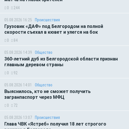
0
244
05.08.2026 16:25
Происшествия
Грузовик «ДАФ» под Белгородом на полной
скорости съехал в кювет и улегся на бок
0
84
05.08.2026 14:39
Общество
360-летний дуб из Белгородской области признан
главным деревом страны
0
92
05.08.2026 14:01
Общество
Выяснилось, кто не сможет получить
загранпаспорт через МФЦ
0
72
05.08.2026 13:07
Происшествия
Глава ЧВК «Ястреб» получил 18 лет строгого