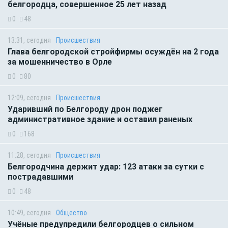
белгородца, совершенное 25 лет назад
0
48
13:31, сегодня
Происшествия
Глава белгородской стройфирмы осуждён на 2 года
за мошенничество в Орле
0
80
12:09, сегодня
Происшествия
Ударивший по Белгороду дрон поджег
административное здание и оставил раненых
0
168
11:28, сегодня
Происшествия
Белгородчина держит удар: 123 атаки за сутки с
пострадавшими
0
48
10:49, сегодня
Общество
Учёные предупредили белгородцев о сильном