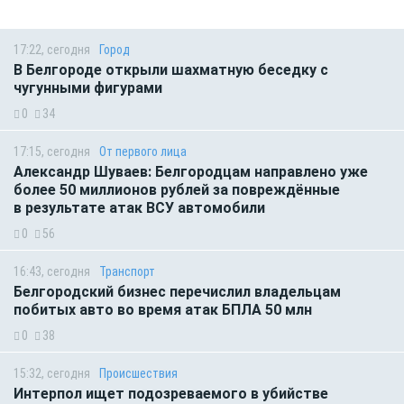
17:22, сегодня
Город
В Белгороде открыли шахматную беседку с
чугунными фигурами
0
34
17:15, сегодня
От первого лица
Александр Шуваев: Белгородцам направлено уже
более 50 миллионов рублей за повреждённые
в результате атак ВСУ автомобили
0
56
16:43, сегодня
Транспорт
Белгородский бизнес перечислил владельцам
побитых авто во время атак БПЛА 50 млн
0
38
15:32, сегодня
Происшествия
Интерпол ищет подозреваемого в убийстве