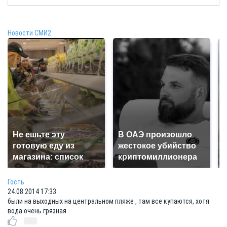
Новости СМИ2
Не ешьте эту
В ОАЭ произошло
готовую еду из
жестокое убийство
магазина: список
криптомиллионера
Гость
24.08.2014 17:33
были на выходных на центральном пляже , там все купаются, хотя
вода очень грязная