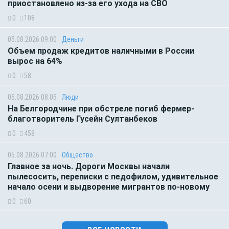
приостановлено из-за его ухода на СВО
0
108
05.08.2026 09:00
Деньги
Объем продаж кредитов наличными в России
вырос на 64%
0
58
05.08.2026 08:05
Люди
На Белгородчине при обстреле погиб фермер-
благотворитель Гусейн Султанбеков
0
458
05.08.2026 07:00
Общество
Главное за ночь. Дороги Москвы начали
пылесосить, переписки с педофилом, удивительное
начало осени и выдворение мигрантов по-новому
0
60