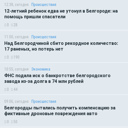
12:38, сегодня
Происшествия
12-летний ребенок едва не утонул в Белгороде: на
помощь пришли спасатели
0
28
11:00, сегодня
Происшествия
Над Белгородчиной сбито рекордное количество:
17 раненых, но потерь нет
0
190
10:55, сегодня
Экономика
ФНС подала иск о банкротстве белгородского
завода из-за долга в 74 млн рублей
0
44
09:06, сегодня
Происшествия
Белгородцы пытались получить компенсацию за
фиктивные дроновые повреждения авто
0
50