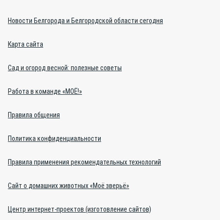
Новости Белгорода и Белгородской области сегодня
Карта сайта
Сад и огород весной: полезные советы
Работа в команде «МОЁ!»
Правила общения
Политика конфиденциальности
Правила применения рекомендательных технологий
Сайт о домашних животных «Моё зверьё»
Центр интернет-проектов (изготовление сайтов)