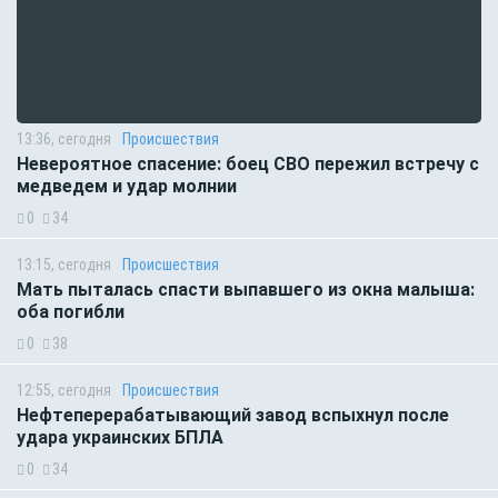
13:36, сегодня
Происшествия
Невероятное спасение: боец СВО пережил встречу с
медведем и удар молнии
0
34
13:15, сегодня
Происшествия
Мать пыталась спасти выпавшего из окна малыша:
оба погибли
0
38
12:55, сегодня
Происшествия
Нефтеперерабатывающий завод вспыхнул после
удара украинских БПЛА
0
34