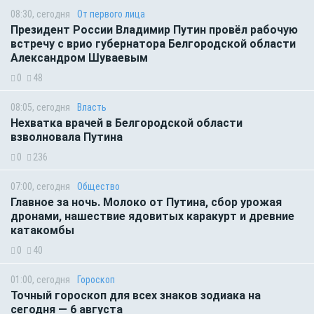
08:30, сегодня
От первого лица
Президент России Владимир Путин провёл рабочую
встречу с врио губернатора Белгородской области
Александром Шуваевым
0
48
08:05, сегодня
Власть
Нехватка врачей в Белгородской области
взволновала Путина
0
236
07:00, сегодня
Общество
Главное за ночь. Молоко от Путина, сбор урожая
дронами, нашествие ядовитых каракурт и древние
катакомбы
0
40
01:00, сегодня
Гороскоп
Точный гороскоп для всех знаков зодиака на
сегодня — 6 августа