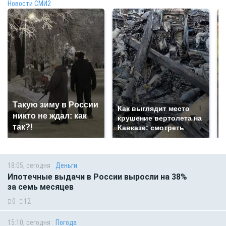
Новости СМИ2
Такую зиму в России
Как выглядит место
никто не ждал: как
крушение вертолета на
так?!
Кавказе: смотреть
18:05, сегодня
Деньги
Ипотечные выдачи в России выросли на 38%
за семь месяцев
0
12
15:10, сегодня
Погода