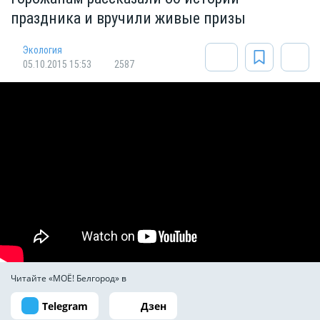
праздника и вручили живые призы
Экология
05.10.2015 15:53
2587
Читайте «МОЁ! Белгород» в
Telegram
Дзен