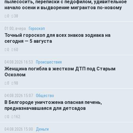
пылесосить, переписки с педофилом, удивительное
начало осени и выдворение мигрантов по-новому
0
38
01:00, вчера
Гороскоп
Точный гороскоп для всех знаков зодиака на
сегодня — 5 августа
0
60
04.08.2026 16:53
Происшествия
Женщина погибла в жестком ДТП под Старым
Осколом
0
98
04.08.2026 15:07
Общество
В Белгороде уничтожена опасная печень,
предназначавшаяся для детсадов
0
162
04.08.2026 15:00
Деньги