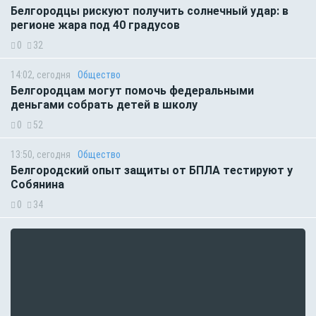
Белгородцы рискуют получить солнечный удар: в
регионе жара под 40 градусов
0
32
14:02, сегодня
Общество
Белгородцам могут помочь федеральными
деньгами собрать детей в школу
0
52
13:50, сегодня
Общество
Белгородский опыт защиты от БПЛА тестируют у
Собянина
0
34