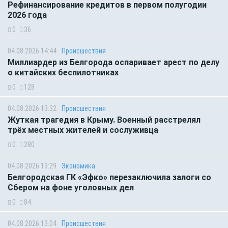
Рефинансирование кредитов в первом полугодии
2026 года
0
36
04.08.2026 14:44
Происшествия
Миллиардер из Белгорода оспаривает арест по делу
о китайских беспилотниках
0
128
04.08.2026 13:32
Происшествия
Жуткая трагедия в Крыму. Военный расстрелял
трёх местных жителей и сослуживца
0
280
04.08.2026 13:29
Экономика
Белгородская ГК «Эфко» перезаключила залоги со
Сбером на фоне уголовных дел
0
84
04.08.2026 13:04
Происшествия