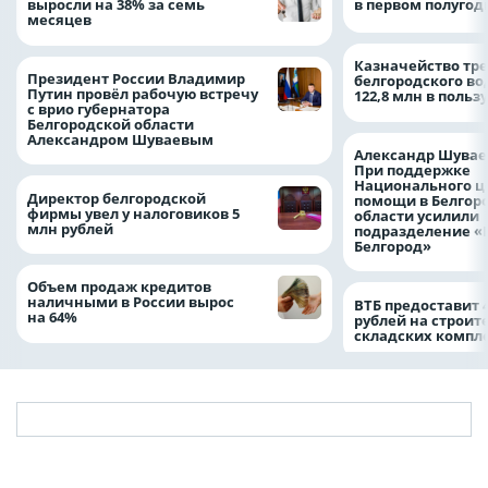
выросли на 38% за семь
в первом полугоди
месяцев
Казначейство тре
Президент России Владимир
белгородского в
Путин провёл рабочую встречу
122,8 млн в польз
с врио губернатора
Белгородской области
Александром Шуваевым
Александр Шувае
При поддержке
Национального ц
Директор белгородской
помощи в Белгор
фирмы увел у налоговиков 5
области усилили
млн рублей
подразделение «
Белгород»
Объем продаж кредитов
наличными в России вырос
ВТБ предоставит 
на 64%
рублей на строит
складских компл