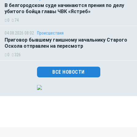
В белгородском суде начинаются прения по делу
убитого бойца главы ЧВК «Ястреб»
0
74
04.08.2026 08:02
Происшествия
Приговор бывшему гаишному начальнику Старого
Оскола отправлен на пересмотр
0
326
ВСЕ НОВОСТИ