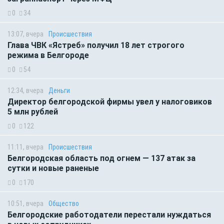
0
34
13:07, вчера
Происшествия
Глава ЧВК «Ястреб» получил 18 лет строгого
режима в Белгороде
0
54
12:34, вчера
Деньги
Директор белгородской фирмы увел у налоговиков
5 млн рублей
0
122
11:11, вчера
Происшествия
Белгородская область под огнем — 137 атак за
сутки и новые раненые
0
170
10:51, вчера
Общество
Белгородские работодатели перестали нуждаться