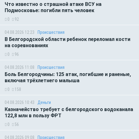
Что известно о страшной атаке ВСУ на
Подмосковье: погибли пять человек
0
92
04.08.2026 12:23
Происшествия
В Белгородской области ребенок переломал кости
на соревнованиях
0
96
04.08.2026 11:08
Происшествия
Боль Белгородчины: 125 атак, погибшие и раненые,
включая трёхлетнего малыша
0
158
04.08.2026 10:43
Деньги
Казначейство требует с белгородского водоканала
122,8 млн в пользу ФРТ
0
56
04.08.2026 09:08
Происшествия