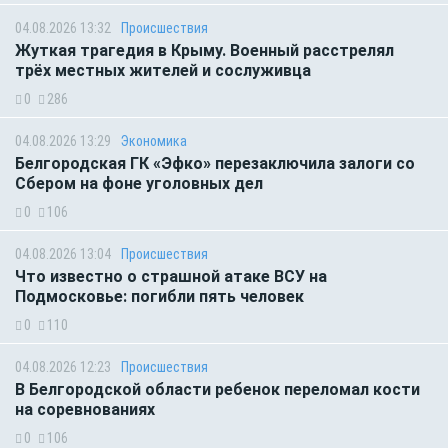
04.08.2026 13:32
Происшествия
Жуткая трагедия в Крыму. Военный расстрелял
трёх местных жителей и сослуживца
0
286
04.08.2026 13:29
Экономика
Белгородская ГК «Эфко» перезаключила залоги со
Сбером на фоне уголовных дел
0
106
04.08.2026 13:04
Происшествия
Что известно о страшной атаке ВСУ на
Подмосковье: погибли пять человек
0
110
04.08.2026 12:23
Происшествия
В Белгородской области ребенок переломал кости
на соревнованиях
0
106