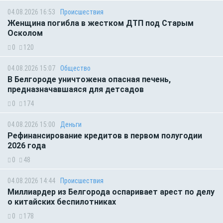
04.08.2026 16:53
Происшествия
Женщина погибла в жестком ДТП под Старым
Осколом
0
120
04.08.2026 15:07
Общество
В Белгороде уничтожена опасная печень,
предназначавшаяся для детсадов
0
174
04.08.2026 15:00
Деньги
Рефинансирование кредитов в первом полугодии
2026 года
0
48
04.08.2026 14:44
Происшествия
Миллиардер из Белгорода оспаривает арест по делу
о китайских беспилотниках
0
178