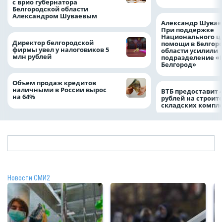
с врио губернатора
Белгородской области
Александром Шуваевым
Александр Шувае
При поддержке
Национального ц
Директор белгородской
помощи в Белгор
фирмы увел у налоговиков 5
области усилили
млн рублей
подразделение «
Белгород»
Объем продаж кредитов
наличными в России вырос
ВТБ предоставит 
на 64%
рублей на строит
складских компл
Новости СМИ2