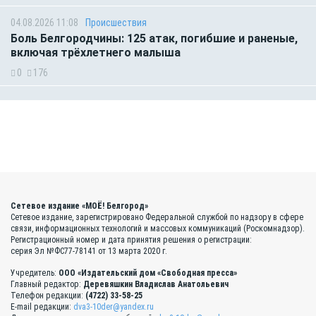
04.08.2026 11:08
Происшествия
Боль Белгородчины: 125 атак, погибшие и раненые,
включая трёхлетнего малыша
0
176
Сетевое издание «МОЁ! Белгород»
Сетевое издание, зарегистрировано Федеральной службой по надзору в сфере
связи, информационных технологий и массовых коммуникаций (Роскомнадзор).
Регистрационный номер и дата принятия решения о регистрации:
серия Эл №ФС77-78141 от 13 марта 2020 г.
Учредитель:
ООО «Издательский дом «Свободная пресса»
Главный редактор:
Деревяшкин Владислав Анатольевич
Телефон редакции:
(4722) 33-58-25
E-mail редакции:
dva3-10der@yandex.ru