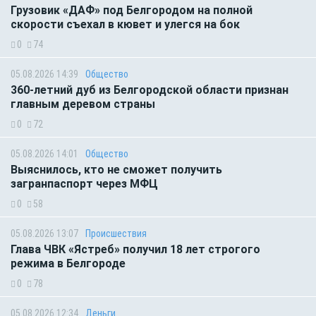
Грузовик «ДАФ» под Белгородом на полной
скорости съехал в кювет и улегся на бок
0
74
05.08.2026 14:39
Общество
360-летний дуб из Белгородской области признан
главным деревом страны
0
72
05.08.2026 14:01
Общество
Выяснилось, кто не сможет получить
загранпаспорт через МФЦ
0
58
05.08.2026 13:07
Происшествия
Глава ЧВК «Ястреб» получил 18 лет строгого
режима в Белгороде
0
78
05.08.2026 12:34
Деньги