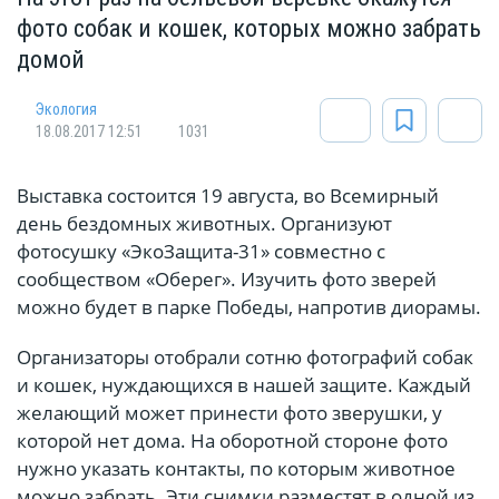
фото собак и кошек, которых можно забрать
домой
Экология
18.08.2017 12:51
1031
Выставка состоится 19 августа, во Всемирный
день бездомных животных. Организуют
фотосушку «ЭкоЗащита-31» совместно с
сообществом «Оберег». Изучить фото зверей
можно будет в парке Победы, напротив диорамы.
Организаторы отобрали сотню фотографий собак
и кошек, нуждающихся в нашей защите. Каждый
желающий может принести фото зверушки, у
которой нет дома. На оборотной стороне фото
нужно указать контакты, по которым животное
можно забрать. Эти снимки разместят в одной из