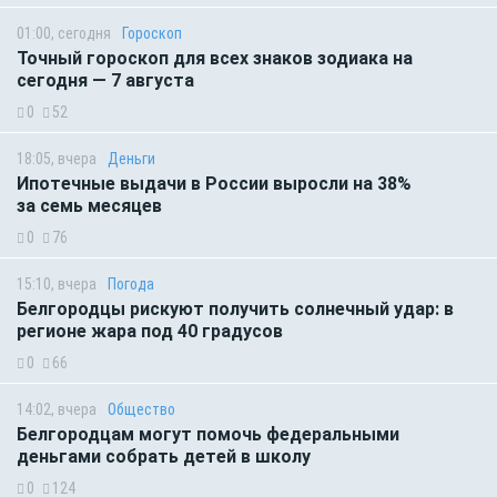
01:00, сегодня
Гороскоп
Точный гороскоп для всех знаков зодиака на
сегодня — 7 августа
0
52
18:05, вчера
Деньги
Ипотечные выдачи в России выросли на 38%
за семь месяцев
0
76
15:10, вчера
Погода
Белгородцы рискуют получить солнечный удар: в
регионе жара под 40 градусов
0
66
14:02, вчера
Общество
Белгородцам могут помочь федеральными
деньгами собрать детей в школу
0
124