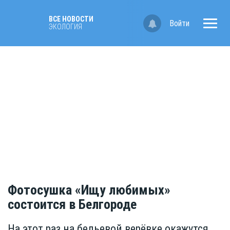
ВСЕ НОВОСТИ
Войти
ЭКОЛОГИЯ
Фотосушка «Ищу любимых»
состоится в Белгороде
На этот раз на бельевой верёвке окажутся