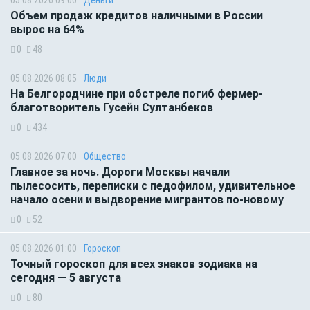
05.08.2026 09:00
Деньги
Объем продаж кредитов наличными в России
вырос на 64%
0
48
05.08.2026 08:05
Люди
На Белгородчине при обстреле погиб фермер-
благотворитель Гусейн Султанбеков
0
434
05.08.2026 07:00
Общество
Главное за ночь. Дороги Москвы начали
пылесосить, переписки с педофилом, удивительное
начало осени и выдворение мигрантов по-новому
0
52
05.08.2026 01:00
Гороскоп
Точный гороскоп для всех знаков зодиака на
сегодня — 5 августа
0
80