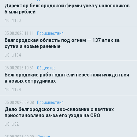
Директор белгородской фирмы увел у налоговиков
5 млн рублей
0
150
05.08.2026 11:11
Происшествия
Белгородская область под огнем — 137 атак за
сутки и новые раненые
0
194
05.08.2026 10:51
Общество
Белгородские работодатели перестали нуждаться
в новых сотрудниках
0
124
05.08.2026 09:08
Происшествия
Дело белгородского экс-силовика о взятках
приостановлено из-за его ухода на СВО
0
82