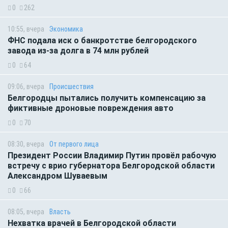
0
262
10:55, вчера
Экономика
ФНС подала иск о банкротстве белгородского
завода из-за долга в 74 млн рублей
0
64
09:06, вчера
Происшествия
Белгородцы пытались получить компенсацию за
фиктивные дроновые повреждения авто
0
70
08:30, вчера
От первого лица
Президент России Владимир Путин провёл рабочую
встречу с врио губернатора Белгородской области
Александром Шуваевым
0
66
08:05, вчера
Власть
Нехватка врачей в Белгородской области