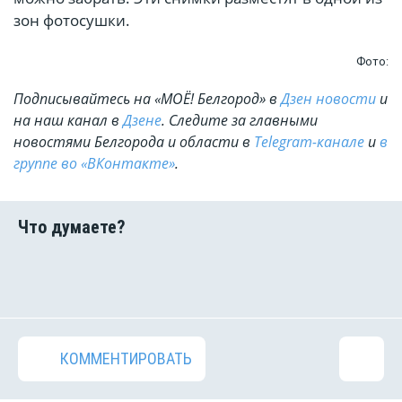
зон фотосушки.
Фото:
Подписывайтесь на «МОЁ! Белгород» в
Дзен новости
и
на наш канал в
Дзене
. Cледите за главными
новостями Белгорода и области в
Telegram-канале
и
в
группе во «ВКонтакте»
.
КОММЕНТИРОВАТЬ