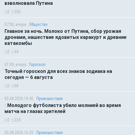
взволновала Путина
0
250
07:00, вчера
Общество
Главное за ночь. Молоко от Путина, сбор урожая
дронами, нашествие ядовитых каракурт и древние
катакомбы
0
44
01:00, вчера
Гороскоп
Точный гороскоп для всех знаков зодиака на
сегодня — 6 августа
0
68
05.08.2026 18:45
Происшествия
Молодого футболиста убило молнией во время
матча на глазах зрителей
0
224
05.08.2026 16:25
Происшествия