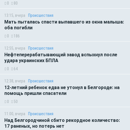
0
80
13:15, вчера
Происшествия
Мать пыталась спасти выпавшего из окна малыша:
оба погибли
0
186
12:55, вчера
Происшествия
Нефтеперерабатывающий завод вспыхнул после
удара украинских БПЛА
0
64
12:38, вчера
Происшествия
12-летний ребенок едва не утонул в Белгороде: на
помощь пришли спасатели
0
50
11:00, вчера
Происшествия
Над Белгородчиной сбито рекордное количество:
17 раненых, но потерь нет