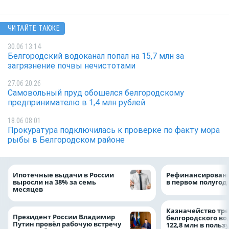
ЧИТАЙТЕ ТАКЖЕ
30.06 13:14
Белгородский водоканал попал на 15,7 млн за
загрязнение почвы нечистотами
27.06 20:26
Самовольный пруд обошелся белгородскому
предпринимателю в 1,4 млн рублей
18.06 08:01
Прокуратура подключилась к проверке по факту мора
рыбы в Белгородском районе
Ипотечные выдачи в России
Рефинансировани
выросли на 38% за семь
в первом полугоди
месяцев
Казначейство тре
Президент России Владимир
белгородского в
Путин провёл рабочую встречу
122,8 млн в польз