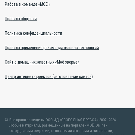
Работа в команде «МОЁ!»
Правила общения
Политика конфиденциальности
Правила применения рекомендательных технологий
Сайт о домашних животных «Моё зверьё»
Центр интернет-проектов (изготовление сайтов)
Все права защищены ООО ИД «СВОБОДНАЯ ПРЕССА» 2007–2024.
Любые материалы, размещенные на портале «МОЁ! Online»
сотрудниками редакции, нештатными авторами и читателями,