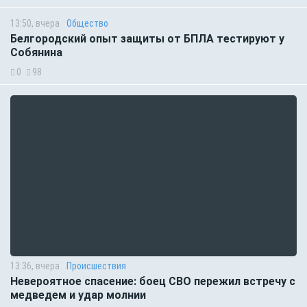
13:50, вчера
Общество
Белгородский опыт защиты от БПЛА тестируют у
Собянина
0
98
13:36, вчера
Происшествия
Невероятное спасение: боец СВО пережил встречу с
медведем и удар молнии