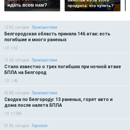
ждать всем нам?
продукта: что купить?
12:02, сегодня
Происшествия
Белгородская область приняла 146 атак: есть
погибшие и много раненых
0
62
11:28, сегодня
Происшествия
Стало известно о трех погибших при ночной атаке
БПЛА на Белгород
0
46
02:00, сегодня
Происшествия
Сводка по Белгороду: 13 раненых, горят авто и
дома после налета БПЛА
0
1286
01:00, сегодня
Гороскоп