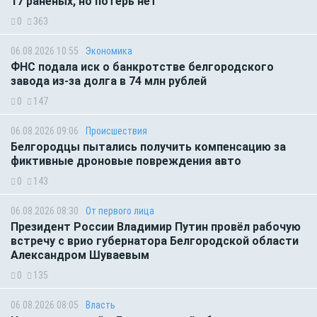
17 раненых, но потерь нет
0
363
06.08.2026 10:55
Экономика
ФНС подала иск о банкротстве белгородского
завода из-за долга в 74 млн рублей
0
147
06.08.2026 09:06
Происшествия
Белгородцы пытались получить компенсацию за
фиктивные дроновые повреждения авто
0
143
06.08.2026 08:30
От первого лица
Президент России Владимир Путин провёл рабочую
встречу с врио губернатора Белгородской области
Александром Шуваевым
0
135
06.08.2026 08:05
Власть