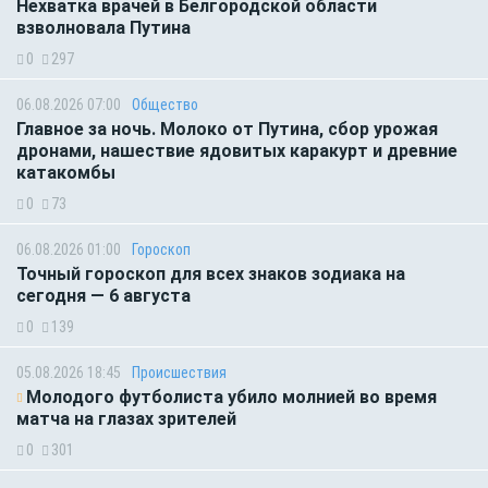
Нехватка врачей в Белгородской области
взволновала Путина
0
297
06.08.2026 07:00
Общество
Главное за ночь. Молоко от Путина, сбор урожая
дронами, нашествие ядовитых каракурт и древние
катакомбы
0
73
06.08.2026 01:00
Гороскоп
Точный гороскоп для всех знаков зодиака на
сегодня — 6 августа
0
139
05.08.2026 18:45
Происшествия
Молодого футболиста убило молнией во время
матча на глазах зрителей
0
301