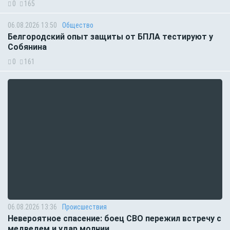
0
165
06.08.2026 13:50
Общество
Белгородский опыт защиты от БПЛА тестируют у
Собянина
0
161
06.08.2026 13:36
Происшествия
Невероятное спасение: боец СВО пережил встречу с
медведем и удар молнии