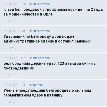
07.08.2026 13:31
Происшествия
Глава белгородской стройфирмы осуждён на 2 года
за мошенничество в Орле
0
159
07.08.2026 12:09
Происшествия
Ударивший по Белгороду дрон поджег
административное здание и оставил раненых
0
259
07.08.2026 11:28
Происшествия
Белгородчина держит удар: 123 атаки за сутки с
пострадавшими
0
103
07.08.2026 10:49
Общество
Учёные предупредили белгородцев о сильном
геомагнитном ударе в пятницу
0
129