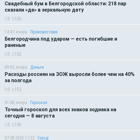
Свадебный бум в Белгородской области: 218 пар
сказали «да» в зеркальную дату
0
126
14:47, вчера
Происшествия
Белгородчина под ударом — есть погибшие и
раненые
0
132
09:05, вчера
Деньги
Расходы россиян на ЗОЖ выросли более чем на 40%
за полгода
0
153
01:00, вчера
Гороскоп
Точный гороскоп для всех знаков зодиака на
сегодня — 8 августа
0
145
07.08.2026 17:22
Город