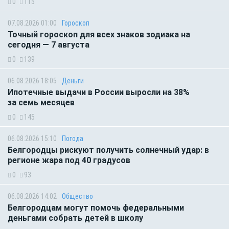
0
115
07.08.2026 01:00
Гороскоп
Точный гороскоп для всех знаков зодиака на
сегодня — 7 августа
0
139
06.08.2026 18:05
Деньги
Ипотечные выдачи в России выросли на 38%
за семь месяцев
0
145
06.08.2026 15:10
Погода
Белгородцы рискуют получить солнечный удар: в
регионе жара под 40 градусов
0
93
06.08.2026 14:02
Общество
Белгородцам могут помочь федеральными
деньгами собрать детей в школу