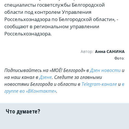
специалисты госветслужбы Белгородской
области под контролем Управления
Россельхознадзора по Белгородской области», -
сообщают в региональном управлении
Россельхознадзора.
Автор:
Анна САНИНА
Фото:
Подписывайтесь на «МОЁ! Белгород» в
Дзен новости
и
на наш канал в
Дзене
. Cледите за главными
новостями Белгорода и области в
Telegram-канале
и
в
группе во «ВКонтакте»
.