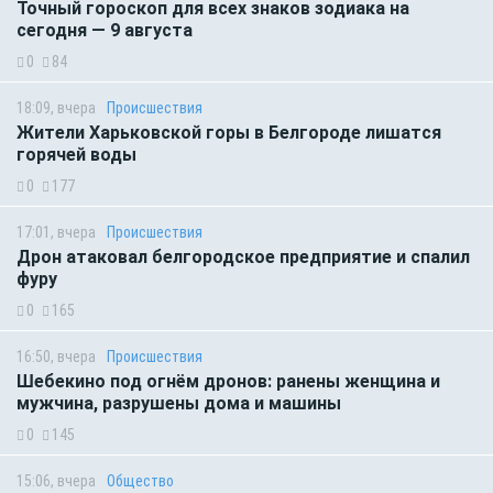
Точный гороскоп для всех знаков зодиака на
сегодня — 9 августа
0
84
18:09, вчера
Происшествия
Жители Харьковской горы в Белгороде лишатся
горячей воды
0
177
17:01, вчера
Происшествия
Дрон атаковал белгородское предприятие и спалил
фуру
0
165
16:50, вчера
Происшествия
Шебекино под огнём дронов: ранены женщина и
мужчина, разрушены дома и машины
0
145
15:06, вчера
Общество