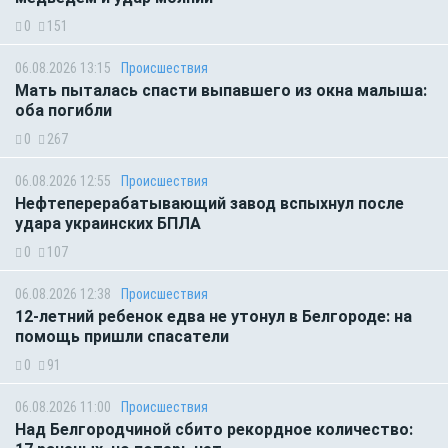
0
151
06.08.2026 13:15
Происшествия
Мать пыталась спасти выпавшего из окна малыша:
оба погибли
0
267
06.08.2026 12:55
Происшествия
Нефтеперерабатывающий завод вспыхнул после
удара украинских БПЛА
0
107
06.08.2026 12:38
Происшествия
12-летний ребенок едва не утонул в Белгороде: на
помощь пришли спасатели
0
91
06.08.2026 11:00
Происшествия
Над Белгородчиной сбито рекордное количество: