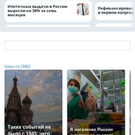
Ипотечные выдачи в России
Рефинансировани
выросли на 38% за семь
в первом полугоди
месяцев
Новости СМИ2
Таких событий не
В магазинах России
было с 1945: чего
ажиотаж из-за этого