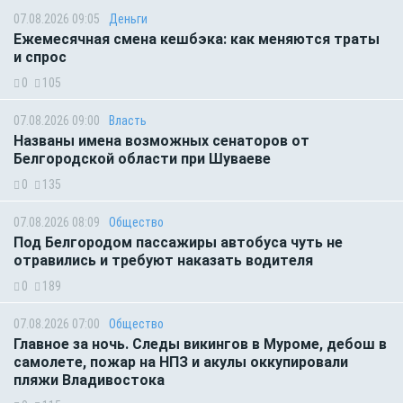
07.08.2026 09:05
Деньги
Ежемесячная смена кешбэка: как меняются траты
и спрос
0
105
07.08.2026 09:00
Власть
Названы имена возможных сенаторов от
Белгородской области при Шуваеве
0
135
07.08.2026 08:09
Общество
Под Белгородом пассажиры автобуса чуть не
отравились и требуют наказать водителя
0
189
07.08.2026 07:00
Общество
Главное за ночь. Следы викингов в Муроме, дебош в
самолете, пожар на НПЗ и акулы оккупировали
пляжи Владивостока