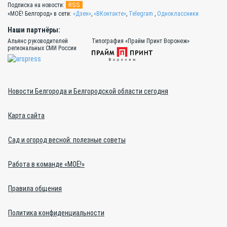
RSS
Подписка на новости:
«МОЁ! Белгород» в сети:
«Дзен»
,
«ВКонтакте»
,
Telegram
,
Одноклассники
Наши партнёры:
Альянс руководителей
Типография «Прайм Принт Воронеж»
региональных СМИ России
Новости Белгорода и Белгородской области сегодня
Карта сайта
Сад и огород весной: полезные советы
Работа в команде «МОЁ!»
Правила общения
Политика конфиденциальности