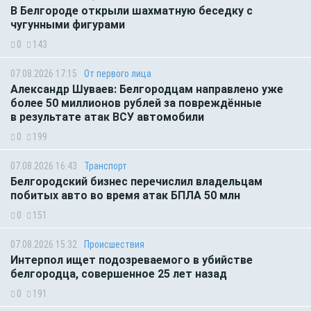
В Белгороде открыли шахматную беседку с
чугунными фигурами
0
143
07.08.2026 17:15
От первого лица
Александр Шуваев: Белгородцам направлено уже
более 50 миллионов рублей за повреждённые
в результате атак ВСУ автомобили
0
199
07.08.2026 16:43
Транспорт
Белгородский бизнес перечислил владельцам
побитых авто во время атак БПЛА 50 млн
0
151
07.08.2026 15:32
Происшествия
Интерпол ищет подозреваемого в убийстве
белгородца, совершенное 25 лет назад
0
191