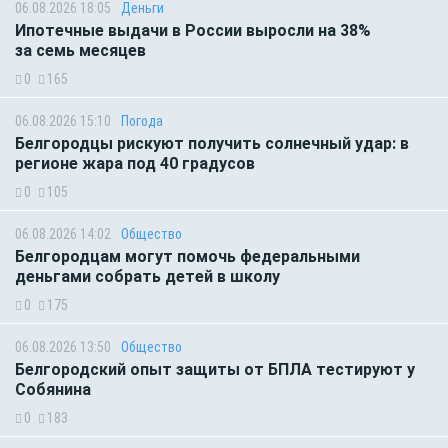
06.08.2026 18:05
Деньги
Ипотечные выдачи в России выросли на 38%
за семь месяцев
0
165
06.08.2026 15:10
Погода
Белгородцы рискуют получить солнечный удар: в
регионе жара под 40 градусов
0
105
06.08.2026 14:02
Общество
Белгородцам могут помочь федеральными
деньгами собрать детей в школу
0
175
06.08.2026 13:50
Общество
Белгородский опыт защиты от БПЛА тестируют у
Собянина
0
183