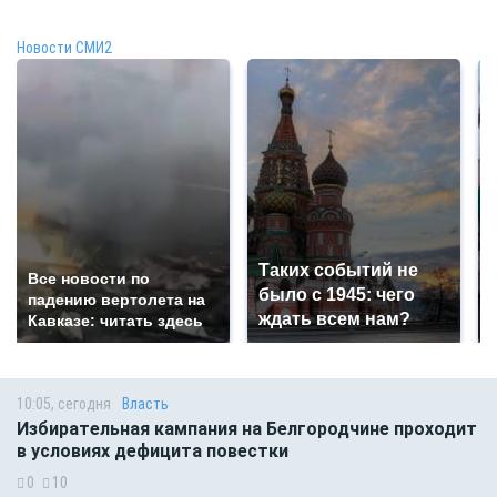
Новости СМИ2
Таких событий не
Все новости по
было с 1945: чего
падению вертолета на
ждать всем нам?
Кавказе: читать здесь
10:05, сегодня
Власть
Избирательная кампания на Белгородчине проходит
в условиях дефицита повестки
0
10