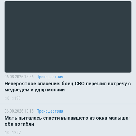
06.08.2026 13:36
Происшествия
Невероятное спасение: боец СВО пережил встречу с
медведем и удар молнии
0
185
06.08.2026 13:15
Происшествия
Мать пыталась спасти выпавшего из окна малыша:
оба погибли
0
297