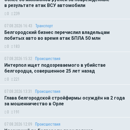
в результате атак ВСУ автомобили
0
239
07.08.2026 16:43
Транспорт
Белгородский бизнес перечислил владельцам
побитых авто во время атак БПЛА 50 млн
0
183
07.08.2026 15:32
Происшествия
Интерпол ищет подозреваемого в убийстве
белгородца, совершенное 25 лет назад
0
221
07.08.2026 13:31
Происшествия
Глава белгородской стройфирмы осуждён на 2 года
за мошенничество в Орле
0
191
07.08.2026 12:09
Происшествия