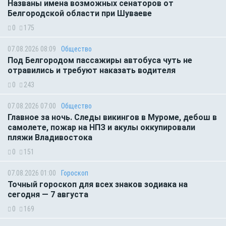
Названы имена возможных сенаторов от
Белгородской области при Шуваеве
0
175
07.08.2026 08:09
Общество
Под Белгородом пассажиры автобуса чуть не
отравились и требуют наказать водителя
0
243
07.08.2026 07:00
Общество
Главное за ночь. Следы викингов в Муроме, дебош в
самолете, пожар на НПЗ и акулы оккупировали
пляжи Владивостока
0
151
07.08.2026 01:00
Гороскоп
Точный гороскоп для всех знаков зодиака на
сегодня — 7 августа
0
169