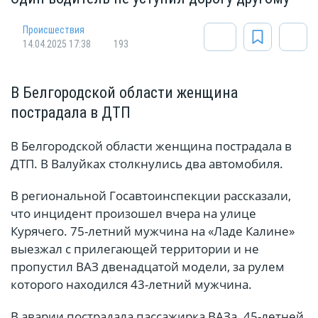
Происшествия
14.04.2025 17:38
193
В Белгородской области женщина
пострадала в ДТП
В Белгородской области женщина пострадала в
ДТП. В Валуйках столкнулись два автомобиля.
В региональной Госавтоинспекции рассказали,
что инцидент произошел вчера на улице
Курячего. 75-летний мужчина на «Ладе Калине»
выезжал с прилегающей территории и не
пропустил ВАЗ двенадцатой модели, за рулем
которого находился 43-летний мужчина.
В аварии пострадала пассажирка ВАЗа. 45-летней