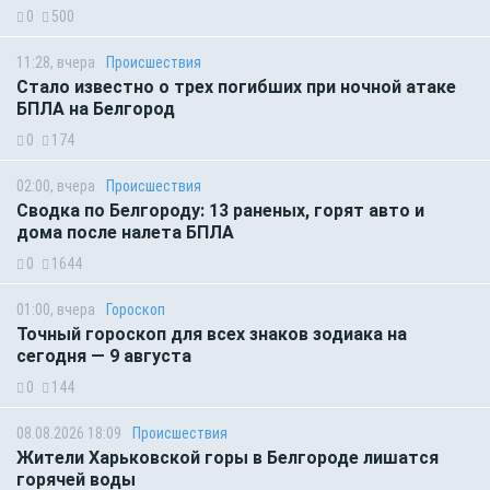
0
500
11:28, вчера
Происшествия
Стало известно о трех погибших при ночной атаке
БПЛА на Белгород
0
174
02:00, вчера
Происшествия
Сводка по Белгороду: 13 раненых, горят авто и
дома после налета БПЛА
0
1644
01:00, вчера
Гороскоп
Точный гороскоп для всех знаков зодиака на
сегодня — 9 августа
0
144
08.08.2026 18:09
Происшествия
Жители Харьковской горы в Белгороде лишатся
горячей воды