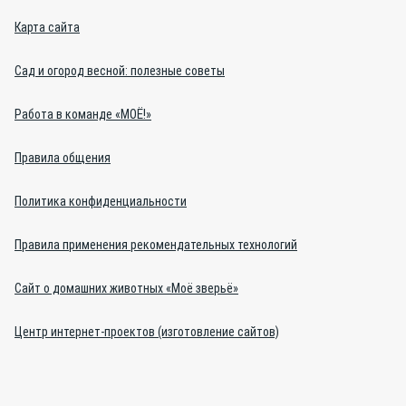
Карта сайта
Сад и огород весной: полезные советы
Работа в команде «МОЁ!»
Правила общения
Политика конфиденциальности
Правила применения рекомендательных технологий
Сайт о домашних животных «Моё зверьё»
Центр интернет-проектов (изготовление сайтов)