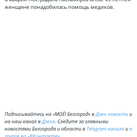
женщине понадобилась помощь медиков.
Подписывайтесь на «МОЁ! Белгород» в
Дзен новости
и
на наш канал в
Дзене
. Cледите за главными
новостями Белгорода и области в
Telegram-канале
и
в
группе во «ВКонтакте»
.