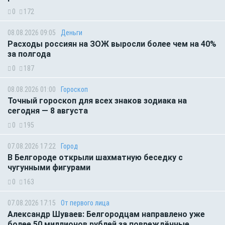
0
172
08.08.2026 09:05
Деньги
Расходы россиян на ЗОЖ выросли более чем на 40%
за полгода
0
187
08.08.2026 01:00
Гороскоп
Точный гороскоп для всех знаков зодиака на
сегодня — 8 августа
0
195
07.08.2026 17:22
Город
В Белгороде открыли шахматную беседку с
чугунными фигурами
0
163
07.08.2026 17:15
От первого лица
Александр Шуваев: Белгородцам направлено уже
более 50 миллионов рублей за повреждённые