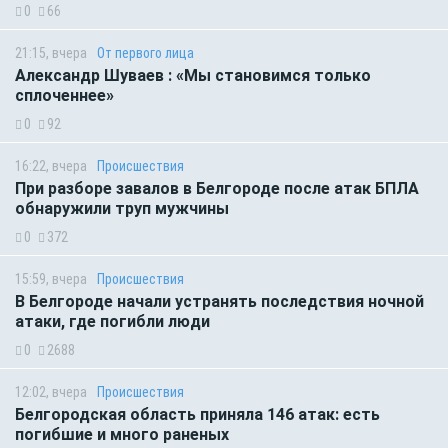
0
66
21:15, вчера
От первого лица
Александр Шуваев : «Мы становимся только
сплоченнее»
0
92
16:22, вчера
Происшествия
При разборе завалов в Белгороде после атак БПЛА
обнаружили труп мужчины
0
372
15:59, вчера
Происшествия
В Белгороде начали устранять последствия ночной
атаки, где погибли люди
0
2688
12:02, вчера
Происшествия
Белгородская область приняла 146 атак: есть
погибшие и много раненых