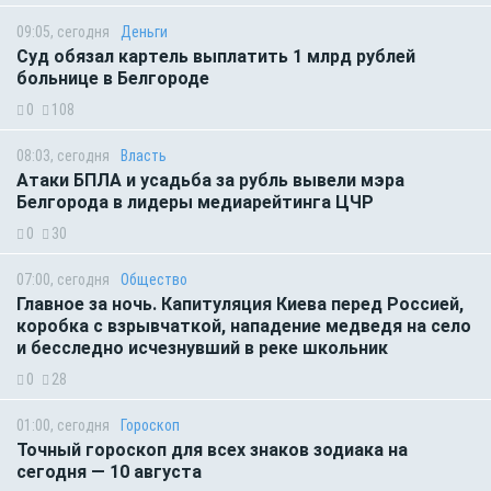
09:05, сегодня
Деньги
Суд обязал картель выплатить 1 млрд рублей
больнице в Белгороде
0
108
08:03, сегодня
Власть
Атаки БПЛА и усадьба за рубль вывели мэра
Белгорода в лидеры медиарейтинга ЦЧР
0
30
07:00, сегодня
Общество
Главное за ночь. Капитуляция Киева перед Россией,
коробка с взрывчаткой, нападение медведя на село
и бесследно исчезнувший в реке школьник
0
28
01:00, сегодня
Гороскоп
Точный гороскоп для всех знаков зодиака на
сегодня — 10 августа