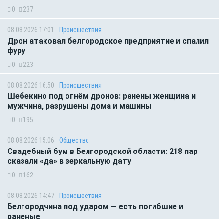
0
237
08.08.2026 17:01
Происшествия
Дрон атаковал белгородское предприятие и спалил
фуру
0
223
08.08.2026 16:50
Происшествия
Шебекино под огнём дронов: ранены женщина и
мужчина, разрушены дома и машины
0
195
08.08.2026 15:06
Общество
Свадебный бум в Белгородской области: 218 пар
сказали «да» в зеркальную дату
0
162
08.08.2026 14:47
Происшествия
Белгородчина под ударом — есть погибшие и
раненые