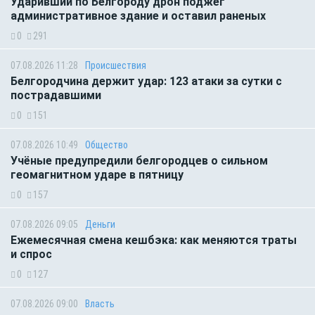
Ударивший по Белгороду дрон поджег
административное здание и оставил раненых
0
291
07.08.2026 11:28
Происшествия
Белгородчина держит удар: 123 атаки за сутки с
пострадавшими
0
151
07.08.2026 10:49
Общество
Учёные предупредили белгородцев о сильном
геомагнитном ударе в пятницу
0
157
07.08.2026 09:05
Деньги
Ежемесячная смена кешбэка: как меняются траты
и спрос
0
127
07.08.2026 09:00
Власть