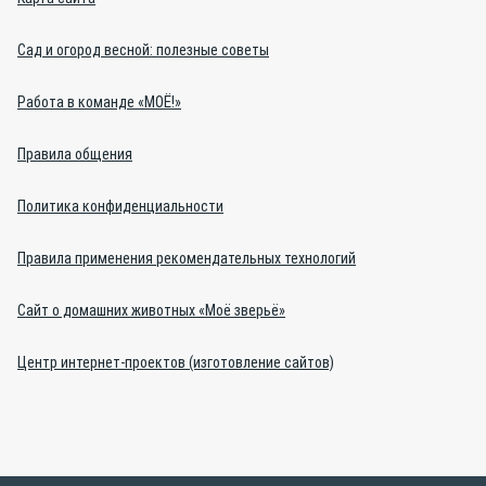
Сад и огород весной: полезные советы
Работа в команде «МОЁ!»
Правила общения
Политика конфиденциальности
Правила применения рекомендательных технологий
Сайт о домашних животных «Моё зверьё»
Центр интернет-проектов (изготовление сайтов)