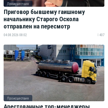
Происшествия
Приговор бывшему гаишному
начальнику Старого Оскола
отправлен на пересмотр
04.08.2026 08:02
407
Происшествия
Арестованные топ-менеджеры