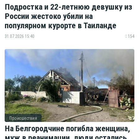
Подростка и 22-летнюю девушку из
России жестоко убили на
популярном курорте в Таиланде
31.07.2026 15:40
154
Происшествия
На Белгородчине погибла женщина,
муж в реанимации, люди остались