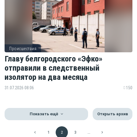
Происшествия
Главу белгородского «Эфко»
отправили в следственный
изолятор на два месяца
31.07.2026 08:06
150
Показать ещё
Открыть архив
1
2
3
...