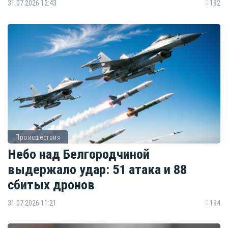
31.07.2026 12:43
182
Происшествия
Небо над Белгородчиной
выдержало удар: 51 атака и 88
сбитых дронов
31.07.2026 11:21
194