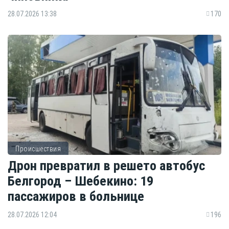
28.07.2026 13:38
170
Происшествия
Дрон превратил в решето автобус
Белгород – Шебекино: 19
пассажиров в больнице
28.07.2026 12:04
196