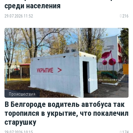
среди населения
29.07.2026 11:52
216
Происшествия
В Белгороде водитель автобуса так
торопился в укрытие, что покалечил
старушку
29.07.2026 10:15
174