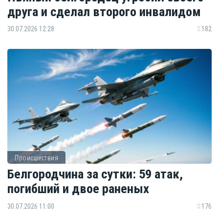
друга и сделал второго инвалидом
30.07.2026 12:28
182
Происшествия
Белгородчина за сутки: 59 атак,
погибший и двое раненых
30.07.2026 11:00
176