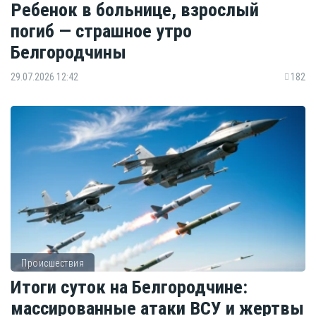
Ребенок в больнице, взрослый
погиб — страшное утро
Белгородчины
29.07.2026 12:42
182
Происшествия
Итоги суток на Белгородчине:
массированные атаки ВСУ и жертвы