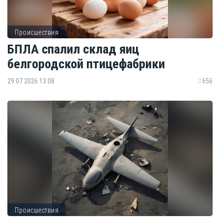
Происшествия
БПЛА спалил склад яиц
белгородской птицефабрики
29.07.2026 13:08
656
Происшествия