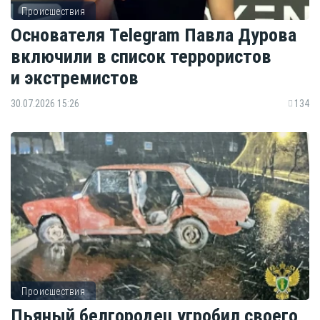
Происшествия
Основателя Telegram Павла Дурова
включили в список террористов
и экстремистов
30.07.2026 15:26
134
Происшествия
Пьяный белгородец угробил своего