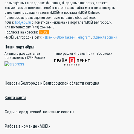
размещённых в разделах «Мнения», «Народные новости», а также
комментариев пользователей к материалам сайта могут не совпадать
с позицией редакции газеты «МОЁ!» и портала «МОЁ! Online».
По вопросам размещения рекламы на сайте обращайтесь:
почта:
lip@kpv.ru
с пометкой «Реклама на портале "МОЁ! Белгород"»,
или по телефону (473) 267-94-13
RSS
Подписка на новости:
«МОЁ! Белгород» в сети:
«Дзен»
,
«ВКонтакте»
,
Telegram
,
Одноклассники
Наши партнёры:
Альянс руководителей
Типография «Прайм Принт Воронеж»
региональных СМИ России
Новости Белгорода и Белгородской области сегодня
Карта сайта
Сад и огород весной: полезные советы
Работа в команде «МОЁ!»