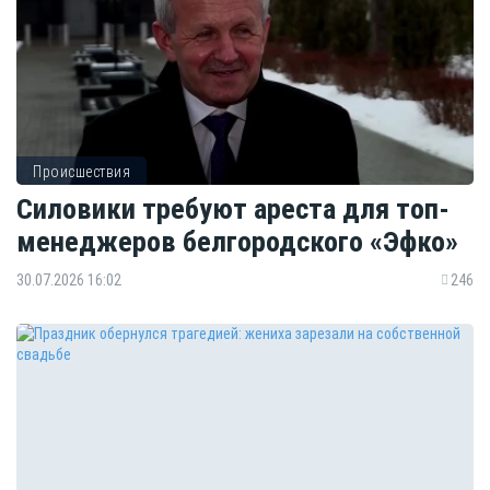
Происшествия
Силовики требуют ареста для топ-
менеджеров белгородского «Эфко»
30.07.2026 16:02
246