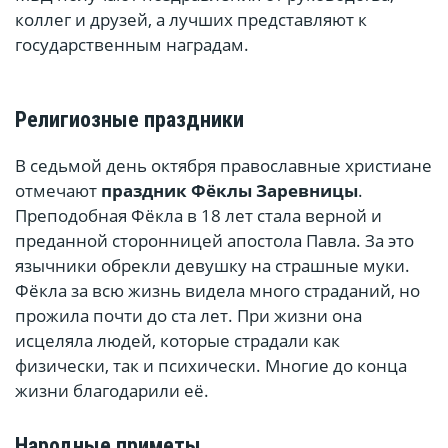
коллег и друзей, а лучших представляют к
государственным наградам.
Религиозные праздники
В седьмой день октября православные христиане
отмечают
праздник Фёклы Заревницы
.
Преподобная Фёкла в 18 лет стала верной и
преданной сторонницей апостола Павла. За это
язычники обрекли девушку на страшные муки.
Фёкла за всю жизнь видела много страданий, но
прожила почти до ста лет. При жизни она
исцеляла людей, которые страдали как
физически, так и психически. Многие до конца
жизни благодарили её.
Народные приметы