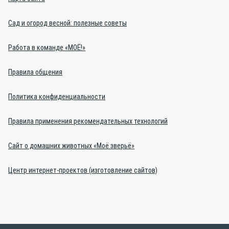
Сад и огород весной: полезные советы
Работа в команде «МОЁ!»
Правила общения
Политика конфиденциальности
Правила применения рекомендательных технологий
Сайт о домашних животных «Моё зверьё»
Центр интернет-проектов (изготовление сайтов)