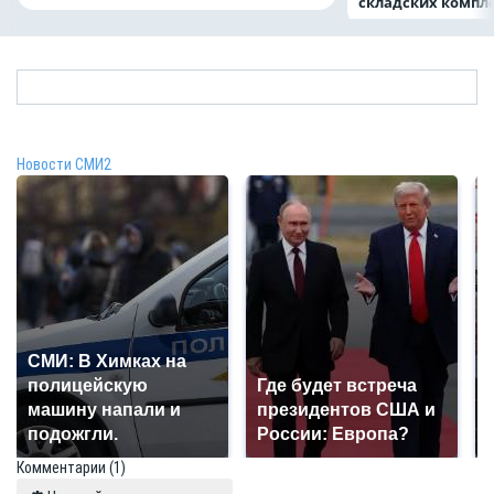
складских компл
Новости СМИ2
СМИ: В Химках на
полицейскую
Где будет встреча
машину напали и
президентов США и
подожгли.
России: Европа?
Комментарии
(1)