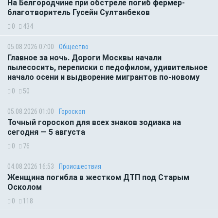
На Белгородчине при обстреле погиб фермер-
благотворитель Гусейн Султанбеков
0
434
05.08.2026 07:00
Общество
Главное за ночь. Дороги Москвы начали
пылесосить, переписки с педофилом, удивительное
начало осени и выдворение мигрантов по-новому
0
50
05.08.2026 01:00
Гороскоп
Точный гороскоп для всех знаков зодиака на
сегодня — 5 августа
0
76
04.08.2026 16:53
Происшествия
Женщина погибла в жестком ДТП под Старым
Осколом
0
118