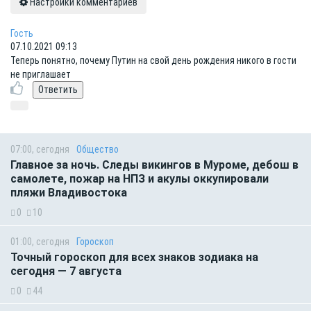
Настройки комментариев
Гость
07.10.2021 09:13
Теперь понятно, почему Путин на свой день рождения никого в гости
не приглашает
07:00, сегодня
Общество
Главное за ночь. Следы викингов в Муроме, дебош в
самолете, пожар на НПЗ и акулы оккупировали
пляжи Владивостока
0
10
01:00, сегодня
Гороскоп
Точный гороскоп для всех знаков зодиака на
сегодня — 7 августа
0
44