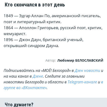
Кто скончался в этот день
1849 — Эдгар Аллан По, американский писатель,
поэт и литературный критик.
1864 — Аполлон Григорьев, русский поэт, критик,
мемуарист.
1896 — Джон Даун, британский ученый,
открывший синдром Дауна.
Автор:
Любомир БЕЛОСЛАВСКИЙ
Подписывайтесь на «МОЁ! Белгород» в
Дзен новости
и
на наш канал в
Дзене
. Cледите за главными
новостями Белгорода и области в
Telegram-канале
и
в
группе во «ВКонтакте»
.