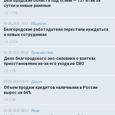
Белгородская область под огнем — 137 атак за
сутки и новые раненые
0
192
05.08.2026 10:51
Общество
Белгородские работодатели перестали нуждаться
в новых сотрудниках
0
124
05.08.2026 09:08
Происшествия
Дело белгородского экс-силовика о взятках
приостановлено из-за его ухода на СВО
0
78
05.08.2026 09:00
Деньги
Объем продаж кредитов наличными в России
вырос на 64%
0
46
05.08.2026 08:05
Люди