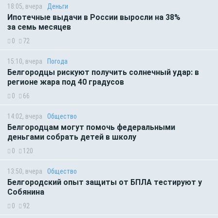
18:05, вчера
Деньги
Ипотечные выдачи в России выросли на 38%
за семь месяцев
0
72
15:10, вчера
Погода
Белгородцы рискуют получить солнечный удар: в
регионе жара под 40 градусов
0
66
14:02, вчера
Общество
Белгородцам могут помочь федеральными
деньгами собрать детей в школу
0
120
13:50, вчера
Общество
Белгородский опыт защиты от БПЛА тестируют у
Собянина
0
92