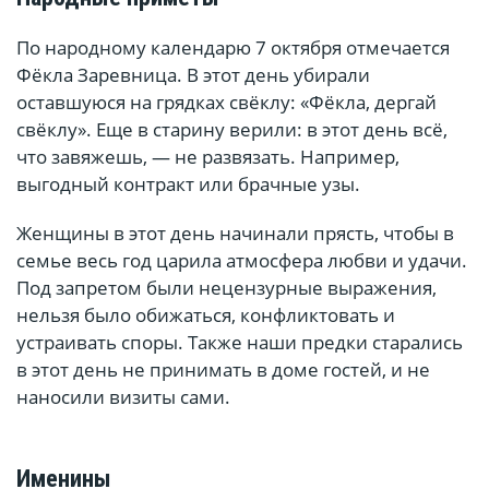
По народному календарю 7 октября отмечается
Фёкла Заревница. В этот день убирали
оставшуюся на грядках свёклу: «Фёкла, дергай
свёклу». Еще в старину верили: в этот день всё,
что завяжешь, — не развязать. Например,
выгодный контракт или брачные узы.
Женщины в этот день начинали прясть, чтобы в
семье весь год царила атмосфера любви и удачи.
Под запретом были нецензурные выражения,
нельзя было обижаться, конфликтовать и
устраивать споры. Также наши предки старались
в этот день не принимать в доме гостей, и не
наносили визиты сами.
Именины