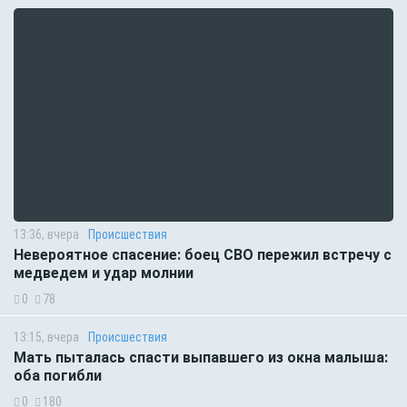
13:36, вчера
Происшествия
Невероятное спасение: боец СВО пережил встречу с
медведем и удар молнии
0
78
13:15, вчера
Происшествия
Мать пыталась спасти выпавшего из окна малыша:
оба погибли
0
180