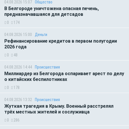
04.08.2026 15:07
Общество
В Белгороде уничтожена опасная печень,
предназначавшаяся для детсадов
0
174
04.08.2026 15:00
Деньги
Рефинансирование кредитов в первом полугодии
2026 года
0
48
04.08.2026 14:44
Происшествия
Миллиардер из Белгорода оспаривает арест по делу
о китайских беспилотниках
0
178
04.08.2026 13:32
Происшествия
Жуткая трагедия в Крыму. Военный расстрелял
трёх местных жителей и сослуживца
0
286