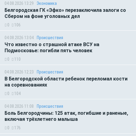
04.08.2026 13:29
Экономика
Белгородская ГК «Эфко» перезаключила залоги со
Сбером на фоне уголовных дел
0
106
04.08.2026 13:04
Происшествия
Что известно о страшной атаке ВСУ на
Подмосковье: погибли пять человек
0
110
04.08.2026 12:23
Происшествия
В Белгородской области ребенок переломал кости
на соревнованиях
0
104
04.08.2026 11:08
Происшествия
Боль Белгородчины: 125 атак, погибшие и раненые,
включая трёхлетнего малыша
0
176