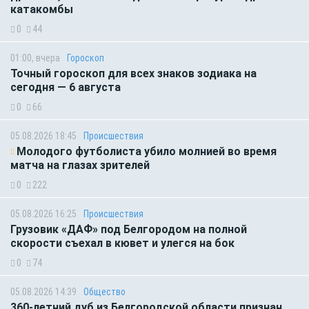
катакомбы
0
44
01:00, вчера
Гороскоп
Точный гороскоп для всех знаков зодиака на
сегодня — 6 августа
0
66
05.08.2026 18:45
Происшествия
Молодого футболиста убило молнией во время
матча на глазах зрителей
0
222
05.08.2026 16:25
Происшествия
Грузовик «ДАФ» под Белгородом на полной
скорости съехал в кювет и улегся на бок
0
74
05.08.2026 14:39
Общество
360-летний дуб из Белгородской области признан