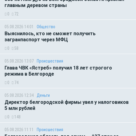
главным деревом страны
0
72
05.08.2026 14:01
Общество
Выяснилось, кто не сможет получить
загранпаспорт через МФЦ
0
58
05.08.2026 13:07
Происшествия
Глава ЧВК «Ястреб» получил 18 лет строгого
режима в Белгороде
0
74
05.08.2026 12:34
Деньги
Директор белгородской фирмы увел у налоговиков
5 млн рублей
0
148
05.08.2026 11:11
Происшествия