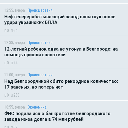
12:55, вчера
Происшествия
Нефтеперерабатывающий завод вспыхнул после
удара украинских БПЛА
0
64
12:38, вчера
Происшествия
12-летний ребенок едва не утонул в Белгороде: на
помощь пришли спасатели
0
44
11:00, вчера
Происшествия
Над Белгородчиной сбито рекордное количество:
17 раненых, но потерь нет
0
258
10:55, вчера
Экономика
ФНС подала иск о банкротстве белгородского
завода из-за долга в 74 млн рублей
0
62