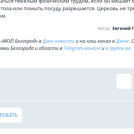
аться тяжёлым физическим трудом, если он мешает 
 стола или помыть посуду разрешается. Церковь не тр
ым.
Автор:
Евгений 
«МОЁ! Белгород» в
Дзен новости
и на наш канал в
Дзене
. 
ями Белгорода и области в
Telegram-канале
и
в группе во
РОВАТЬ