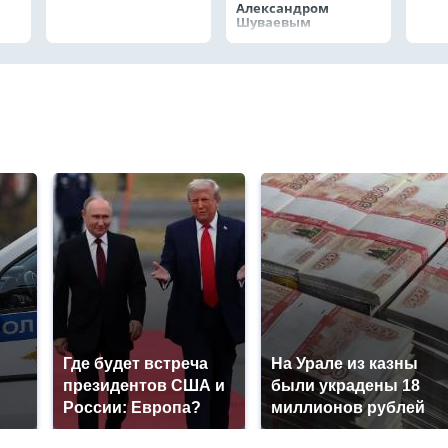
Александром
Шуваевым
Где будет встреча
На Урале из казны
президентов США и
были украдены 18
России: Европа?
миллионов рублей