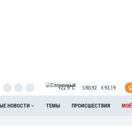
+22.9°C
80,92
93,19
ЫЕ НОВОСТИ
ТЕМЫ
ПРОИСШЕСТВИЯ
МОЁ