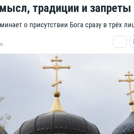
смысл, традиции и запреты
инает о присутствии Бога сразу в трёх ли
36