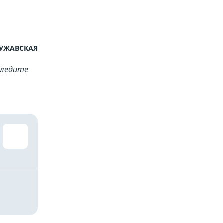
ЧУЖАВСКАЯ
Cледите