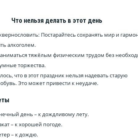
Что нельзя делать в этот день
сквернословить: Постарайтесь сохранять мир и гармо
ть алкоголем.
заниматься тяжёлым физическим трудом без необход
умные торжества.
ось, что в этот праздник нельзя надевать старую
бувь. Это может привести к неудаче.
еты
нечный день – к дождливому лету.
кат – к хорошей погоде.
тер – к дождю.