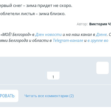
ервый снег – зима придет не скоро.
облетели листья – зима близко.
Автор:
Виктория 
«МОЁ! Белгород» в
Дзен новости
и на наш канал в
Дзене
. 
ями Белгорода и области в
Telegram-канале
и
в группе во
1
РОВАТЬ
Читать все комментарии
(2)