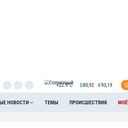
+22.9°C
80,92
93,19
ЫЕ НОВОСТИ
ТЕМЫ
ПРОИСШЕСТВИЯ
МОЁ