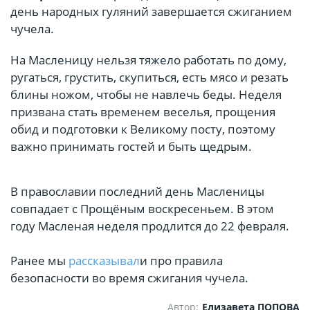
день народных гуляний завершается сжиганием
чучела.
На Масленицу нельзя тяжело работать по дому,
ругаться, грустить, скупиться, есть мясо и резать
блины ножом, чтобы не навлечь беды. Неделя
призвана стать временем веселья, прощения
обид и подготовки к Великому посту, поэтому
важно принимать гостей и быть щедрым.
В православии последний день Масленицы
совпадает с Прощёным воскресеньем. В этом
году Масленая неделя продлится до 22 февраля.
Ранее мы
рассказывал
и про правила
безопасности во время сжигания чучела.
Автор:
Елизавета ПОПОВА