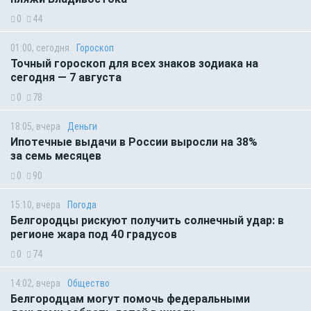
0
44
01:00, сегодня
Гороскоп
Точный гороскоп для всех знаков зодиака на
сегодня — 7 августа
0
78
18:05, вчера
Деньги
Ипотечные выдачи в России выросли на 38%
за семь месяцев
0
90
15:10, вчера
Погода
Белгородцы рискуют получить солнечный удар: в
регионе жара под 40 градусов
0
74
14:02, вчера
Общество
Белгородцам могут помочь федеральными