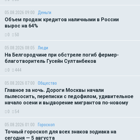
05.08.2026 09:00
Деньги
Объем продаж кредитов наличными в России
вырос на 64%
0
50
05.08.2026 08:05
Люди
На Белгородчине при обстреле погиб фермер-
благотворитель Гусейн Султанбеков
0
444
05.08.2026 07:00
Общество
Главное за ночь. Дороги Москвы начали
пылесосить, переписки с педофилом, удивительное
начало осени и выдворение мигрантов по-новому
0
54
05.08.2026 01:00
Гороскоп
Точный гороскоп для всех знаков зодиака на
сегодня — 5 августа