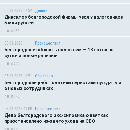
05.08.2026 12:34
Деньги
Директор белгородской фирмы увел у налоговиков
5 млн рублей
0
158
05.08.2026 11:11
Происшествия
Белгородская область под огнем — 137 атак за
сутки и новые раненые
0
200
05.08.2026 10:51
Общество
Белгородские работодатели перестали нуждаться
в новых сотрудниках
0
132
05.08.2026 09:08
Происшествия
Дело белгородского экс-силовика о взятках
приостановлено из-за его ухода на СВО
0
86