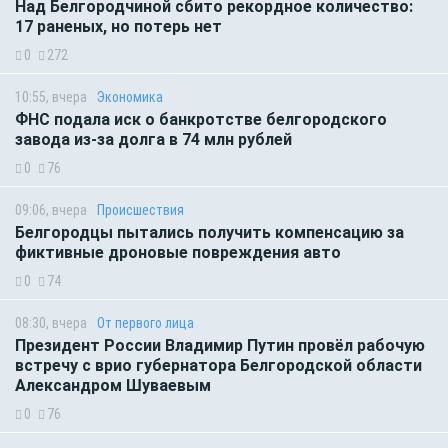
Над Белгородчиной сбито рекордное количество:
17 раненых, но потерь нет
0
272
10:55, вчера
Экономика
ФНС подала иск о банкротстве белгородского
завода из-за долга в 74 млн рублей
0
76
09:06, вчера
Происшествия
Белгородцы пытались получить компенсацию за
фиктивные дроновые повреждения авто
0
74
08:30, вчера
От первого лица
Президент России Владимир Путин провёл рабочую
встречу с врио губернатора Белгородской области
Александром Шуваевым
0
76