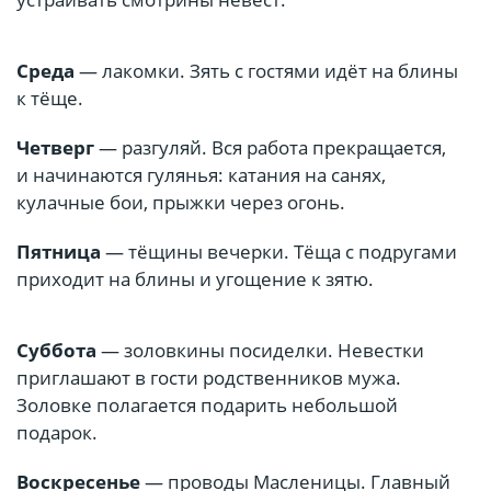
Среда
— лакомки. Зять с гостями идёт на блины
к тёще.
Четверг
— разгуляй. Вся работа прекращается,
и начинаются гулянья: катания на санях,
кулачные бои, прыжки через огонь.
Пятница
— тёщины вечерки. Тёща с подругами
приходит на блины и угощение к зятю.
Суббота
— золовкины посиделки. Невестки
приглашают в гости родственников мужа.
Золовке полагается подарить небольшой
подарок.
Воскресенье
— проводы Масленицы. Главный