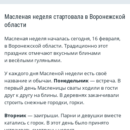
Масленая неделя стартовала в Воронежской
области
Масленая неделя началась сегодня, 16 февраля,
в Воронежской области. Традиционно этот
праздник отмечают вкусными блинами
и весёлыми гуляньями.
У каждого дня Масленой недели есть своё
название и обычаи.
Понедельник
— встреча. В
первый день Масленицы сваты ходили в гости
друг к другу на блины. В деревнях заканчивали
строить снежные городки, горки.
Вторник
— заигрыши. Парни и девушки вместе
катались с горок. В этот день было принято
устраивать смотрины невест.