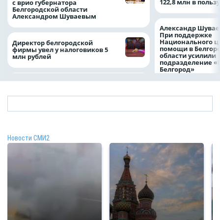
122,8 млн в польз
с врио губернатора
Белгородской области
Александром Шуваевым
Александр Шувае
При поддержке
Национального ц
Директор белгородской
помощи в Белгор
фирмы увел у налоговиков 5
области усилили
млн рублей
подразделение «
Белгород»
Новости СМИ2