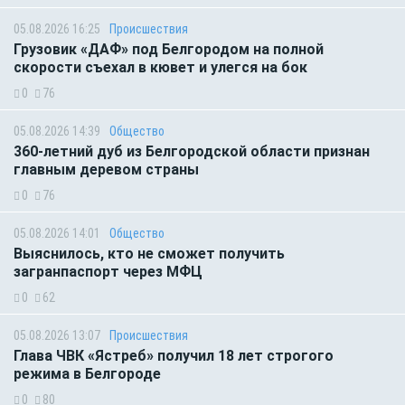
05.08.2026 16:25
Происшествия
Грузовик «ДАФ» под Белгородом на полной
скорости съехал в кювет и улегся на бок
0
76
05.08.2026 14:39
Общество
360-летний дуб из Белгородской области признан
главным деревом страны
0
76
05.08.2026 14:01
Общество
Выяснилось, кто не сможет получить
загранпаспорт через МФЦ
0
62
05.08.2026 13:07
Происшествия
Глава ЧВК «Ястреб» получил 18 лет строгого
режима в Белгороде
0
80