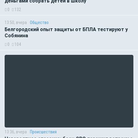
деньгами собрать детей в школу
0
132
13:50, вчера
Общество
Белгородский опыт защиты от БПЛА тестируют у
Собянина
0
104
13:36, вчера
Происшествия