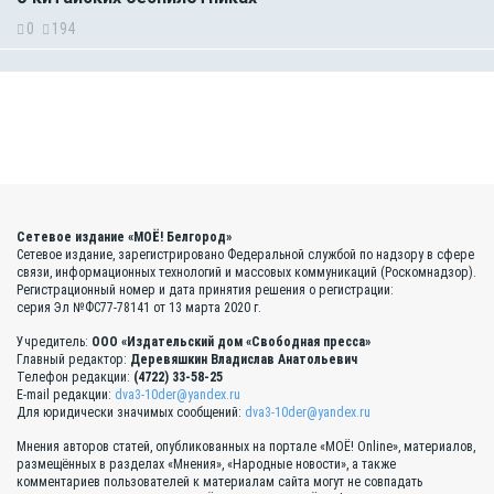
0
194
Сетевое издание «МОЁ! Белгород»
Сетевое издание, зарегистрировано Федеральной службой по надзору в сфере
связи, информационных технологий и массовых коммуникаций (Роскомнадзор).
Регистрационный номер и дата принятия решения о регистрации:
серия Эл №ФС77-78141 от 13 марта 2020 г.
Учредитель:
ООО «Издательский дом «Свободная пресса»
Главный редактор:
Деревяшкин Владислав Анатольевич
Телефон редакции:
(4722) 33-58-25
E-mail редакции:
dva3-10der@yandex.ru
Для юридически значимых сообщений:
dva3-10der@yandex.ru
Мнения авторов статей, опубликованных на портале «МОЁ! Online», материалов,
размещённых в разделах «Мнения», «Народные новости», а также
комментариев пользователей к материалам сайта могут не совпадать