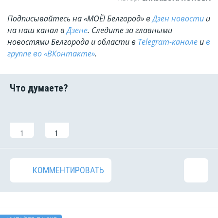
Подписывайтесь на «МОЁ! Белгород» в
Дзен новости
и
на наш канал в
Дзене
. Cледите за главными
новостями Белгорода и области в
Telegram-канале
и
в
группе во «ВКонтакте»
.
1
1
КОММЕНТИРОВАТЬ