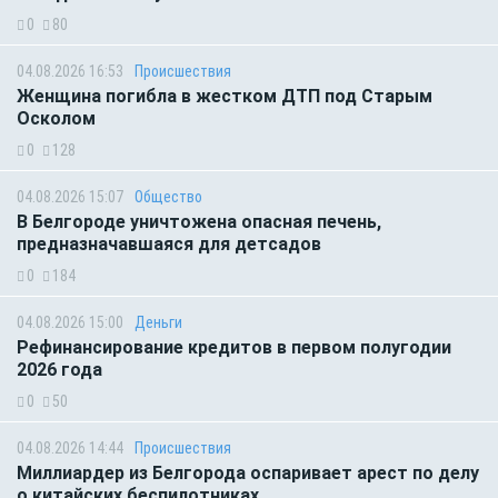
0
80
04.08.2026 16:53
Происшествия
Женщина погибла в жестком ДТП под Старым
Осколом
0
128
04.08.2026 15:07
Общество
В Белгороде уничтожена опасная печень,
предназначавшаяся для детсадов
0
184
04.08.2026 15:00
Деньги
Рефинансирование кредитов в первом полугодии
2026 года
0
50
04.08.2026 14:44
Происшествия
Миллиардер из Белгорода оспаривает арест по делу
о китайских беспилотниках