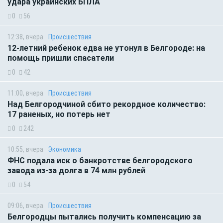
удара украинских БПЛА
0
56
12:38, вчера
Происшествия
12-летний ребенок едва не утонул в Белгороде: на
помощь пришли спасатели
0
42
11:00, вчера
Происшествия
Над Белгородчиной сбито рекордное количество:
17 раненых, но потерь нет
0
242
10:55, вчера
Экономика
ФНС подала иск о банкротстве белгородского
завода из-за долга в 74 млн рублей
0
54
09:06, вчера
Происшествия
Белгородцы пытались получить компенсацию за