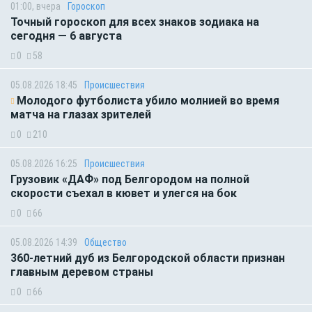
01:00, вчера
Гороскоп
Точный гороскоп для всех знаков зодиака на
сегодня — 6 августа
0
58
05.08.2026 18:45
Происшествия
Молодого футболиста убило молнией во время
матча на глазах зрителей
0
210
05.08.2026 16:25
Происшествия
Грузовик «ДАФ» под Белгородом на полной
скорости съехал в кювет и улегся на бок
0
66
05.08.2026 14:39
Общество
360-летний дуб из Белгородской области признан
главным деревом страны
0
66