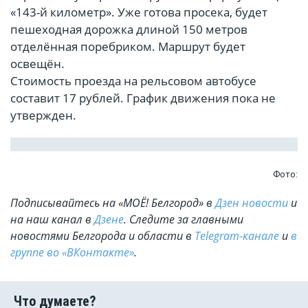
«143-й километр». Уже готова просека, будет
пешеходная дорожка длиной 150 метров
отделённая поребриком. Маршрут будет
освещён.
Стоимость проезда на рельсовом автобусе
составит 17 рублей. График движения пока не
утвержден.
Фото:
Подписывайтесь на «МОЁ! Белгород» в
Дзен новости
и
на наш канал в
Дзене
. Cледите за главными
новостями Белгорода и области в
Telegram-канале
и
в
группе во «ВКонтакте»
.