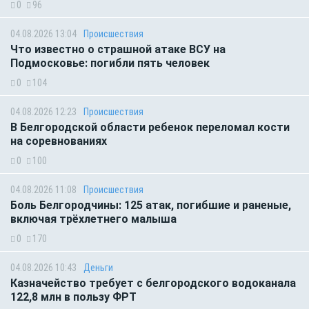
0
96
04.08.2026 13:04
Происшествия
Что известно о страшной атаке ВСУ на
Подмосковье: погибли пять человек
0
104
04.08.2026 12:23
Происшествия
В Белгородской области ребенок переломал кости
на соревнованиях
0
100
04.08.2026 11:08
Происшествия
Боль Белгородчины: 125 атак, погибшие и раненые,
включая трёхлетнего малыша
0
170
04.08.2026 10:43
Деньги
Казначейство требует с белгородского водоканала
122,8 млн в пользу ФРТ