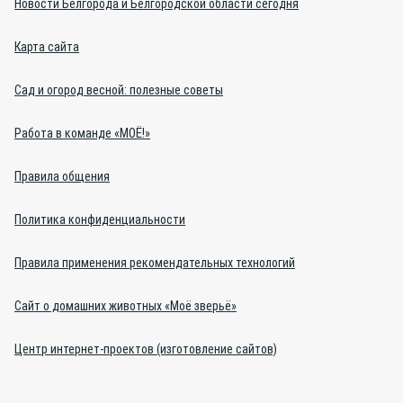
Новости Белгорода и Белгородской области сегодня
Карта сайта
Сад и огород весной: полезные советы
Работа в команде «МОЁ!»
Правила общения
Политика конфиденциальности
Правила применения рекомендательных технологий
Сайт о домашних животных «Моё зверьё»
Центр интернет-проектов (изготовление сайтов)