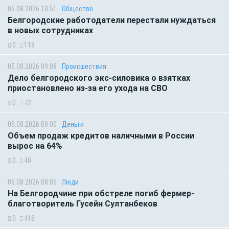
05.08.2026 10:51
Общество
Белгородские работодатели перестали нуждаться
в новых сотрудниках
0
118
05.08.2026 09:08
Происшествия
Дело белгородского экс-силовика о взятках
приостановлено из-за его ухода на СВО
0
72
05.08.2026 09:00
Деньги
Объем продаж кредитов наличными в России
вырос на 64%
0
40
05.08.2026 08:05
Люди
На Белгородчине при обстреле погиб фермер-
благотворитель Гусейн Султанбеков
0
418