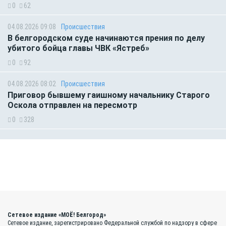
0
62
04.08.2026 09:08
Происшествия
В белгородском суде начинаются прения по делу
убитого бойца главы ЧВК «Ястреб»
0
92
04.08.2026 08:02
Происшествия
Приговор бывшему гаишному начальнику Старого
Оскола отправлен на пересмотр
0
328
Сетевое издание «МОЁ! Белгород»
Сетевое издание, зарегистрировано Федеральной службой по надзору в сфере