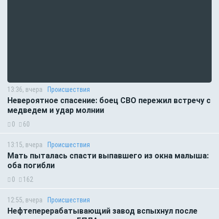
13:36, вчера
Происшествия
Невероятное спасение: боец СВО пережил встречу с
медведем и удар молнии
0
60
13:15, вчера
Происшествия
Мать пыталась спасти выпавшего из окна малыша:
оба погибли
0
162
12:55, вчера
Происшествия
Нефтеперерабатывающий завод вспыхнул после