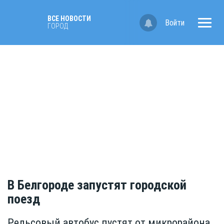
ВСЕ НОВОСТИ
Войти
ГОРОД
В Белгороде запустят городской
поезд
Рельсовый автобус пустят от микрорайона