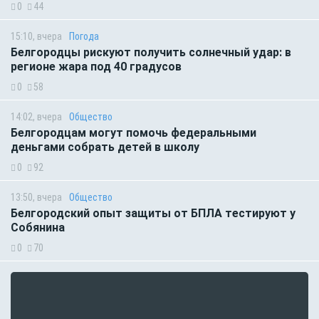
0
44
15:10, вчера
Погода
Белгородцы рискуют получить солнечный удар: в
регионе жара под 40 градусов
0
58
14:02, вчера
Общество
Белгородцам могут помочь федеральными
деньгами собрать детей в школу
0
92
13:50, вчера
Общество
Белгородский опыт защиты от БПЛА тестируют у
Собянина
0
70