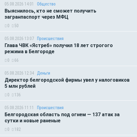
05.08.2026 14:01
Общество
Выяснилось, кто не сможет получить
загранпаспорт через МФЦ
0
50
05.08.2026 13:07
Происшествия
Глава ЧВК «Ястреб» получил 18 лет строгого
режима в Белгороде
0
66
05.08.2026 12:34
Деньги
Директор белгородской фирмы увел у налоговиков
5 млн рублей
0
136
05.08.2026 11:11
Происшествия
Белгородская область под огнем — 137 атак за
сутки и новые раненые
0
182