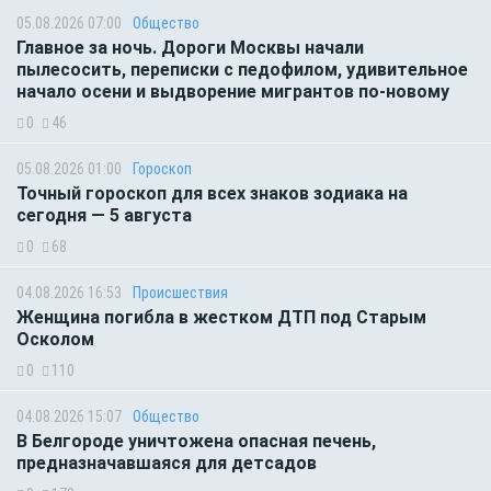
05.08.2026 07:00
Общество
Главное за ночь. Дороги Москвы начали
пылесосить, переписки с педофилом, удивительное
начало осени и выдворение мигрантов по-новому
0
46
05.08.2026 01:00
Гороскоп
Точный гороскоп для всех знаков зодиака на
сегодня — 5 августа
0
68
04.08.2026 16:53
Происшествия
Женщина погибла в жестком ДТП под Старым
Осколом
0
110
04.08.2026 15:07
Общество
В Белгороде уничтожена опасная печень,
предназначавшаяся для детсадов