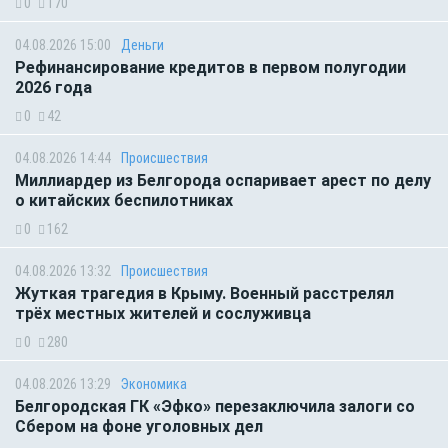
0
170
04.08.2026 15:00
Деньги
Рефинансирование кредитов в первом полугодии
2026 года
0
42
04.08.2026 14:44
Происшествия
Миллиардер из Белгорода оспаривает арест по делу
о китайских беспилотниках
0
162
04.08.2026 13:32
Происшествия
Жуткая трагедия в Крыму. Военный расстрелял
трёх местных жителей и сослуживца
0
280
04.08.2026 13:29
Экономика
Белгородская ГК «Эфко» перезаключила залоги со
Сбером на фоне уголовных дел