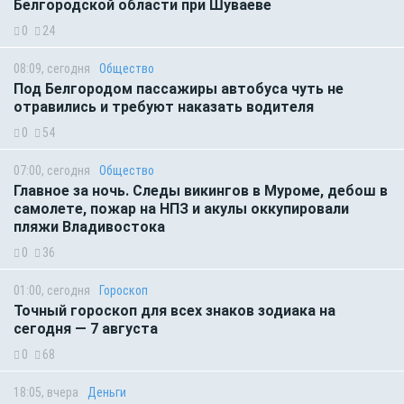
Белгородской области при Шуваеве
0
24
08:09, сегодня
Общество
Под Белгородом пассажиры автобуса чуть не
отравились и требуют наказать водителя
0
54
07:00, сегодня
Общество
Главное за ночь. Следы викингов в Муроме, дебош в
самолете, пожар на НПЗ и акулы оккупировали
пляжи Владивостока
0
36
01:00, сегодня
Гороскоп
Точный гороскоп для всех знаков зодиака на
сегодня — 7 августа
0
68
18:05, вчера
Деньги