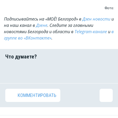
Фото:
Подписывайтесь на «МОЁ! Белгород» в
Дзен новости
и
на наш канал в
Дзене
. Cледите за главными
новостями Белгорода и области в
Telegram-канале
и
в
группе во «ВКонтакте»
.
КОММЕНТИРОВАТЬ