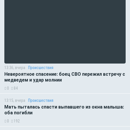
13:36, вчера
Происшествия
Невероятное спасение: боец СВО пережил встречу с
медведем и удар молнии
0
84
13:15, вчера
Происшествия
Мать пыталась спасти выпавшего из окна малыша:
оба погибли
0
192