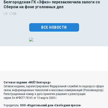
Белгородская ГК «Эфко» перезаключила залоги со
Сбером на фоне уголовных дел
0
108
ВСЕ НОВОСТИ
Сетевое издание «МОЁ! Белгород»
Сетевое издание, зарегистрировано Федеральной службой по надзору в сфере
связи, информационных технологий и массовых коммуникаций (Роскомнадзор).
Регистрационный номер и дата принятия решения о регистрации:
серия Эл №ФС77-78141 от 13 марта 2020 г.
Учредитель:
ООО «Издательский дом «Свободная пресса»