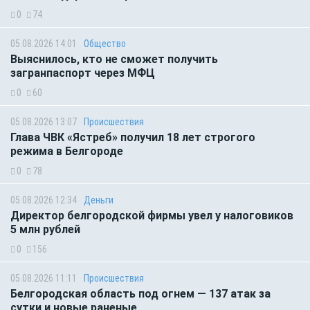
0
74
05.08.2026 14:01
Общество
Выяснилось, кто не сможет получить
загранпаспорт через МФЦ
0
60
05.08.2026 13:07
Происшествия
Глава ЧВК «Ястреб» получил 18 лет строгого
режима в Белгороде
0
78
05.08.2026 12:34
Деньги
Директор белгородской фирмы увел у налоговиков
5 млн рублей
0
156
05.08.2026 11:11
Происшествия
Белгородская область под огнем — 137 атак за
сутки и новые раненые