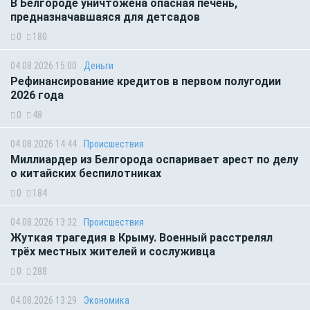
В Белгороде уничтожена опасная печень,
предназначавшаяся для детсадов
0
180
04.08.2026 15:00
Деньги
Рефинансирование кредитов в первом полугодии
2026 года
0
48
04.08.2026 14:44
Происшествия
Миллиардер из Белгорода оспаривает арест по делу
о китайских беспилотниках
0
184
04.08.2026 13:32
Происшествия
Жуткая трагедия в Крыму. Военный расстрелял
трёх местных жителей и сослуживца
0
288
04.08.2026 13:29
Экономика