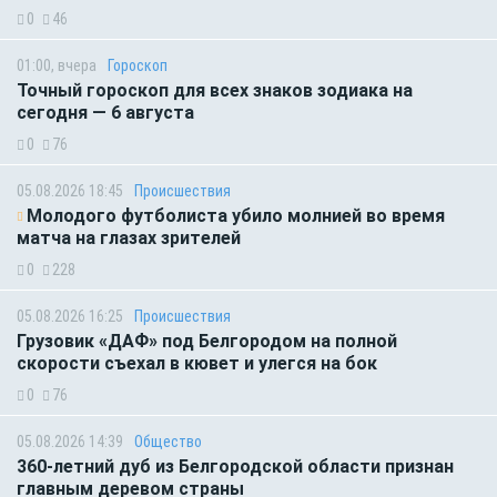
0
46
01:00, вчера
Гороскоп
Точный гороскоп для всех знаков зодиака на
сегодня — 6 августа
0
76
05.08.2026 18:45
Происшествия
Молодого футболиста убило молнией во время
матча на глазах зрителей
0
228
05.08.2026 16:25
Происшествия
Грузовик «ДАФ» под Белгородом на полной
скорости съехал в кювет и улегся на бок
0
76
05.08.2026 14:39
Общество
360-летний дуб из Белгородской области признан
главным деревом страны