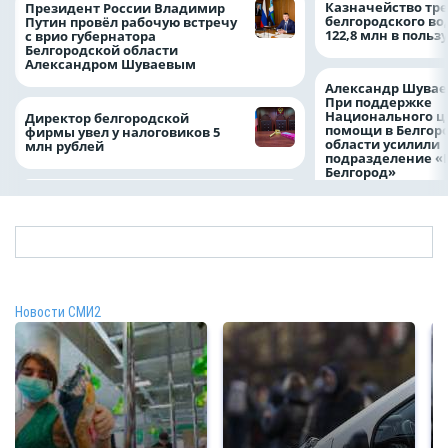
Казначейство тре
Президент России Владимир
белгородского в
Путин провёл рабочую встречу
122,8 млн в польз
с врио губернатора
Белгородской области
Александром Шуваевым
Александр Шувае
При поддержке
Национального ц
Директор белгородской
помощи в Белгор
фирмы увел у налоговиков 5
области усилили
млн рублей
подразделение «
Белгород»
Новости СМИ2