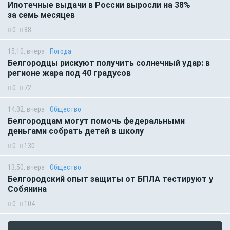
Ипотечные выдачи в России выросли на 38%
за семь месяцев
0
88
15:10, вчера
Погода
Белгородцы рискуют получить солнечный удар: в
регионе жара под 40 градусов
0
72
14:02, вчера
Общество
Белгородцам могут помочь федеральными
деньгами собрать детей в школу
0
130
13:50, вчера
Общество
Белгородский опыт защиты от БПЛА тестируют у
Собянина
0
104