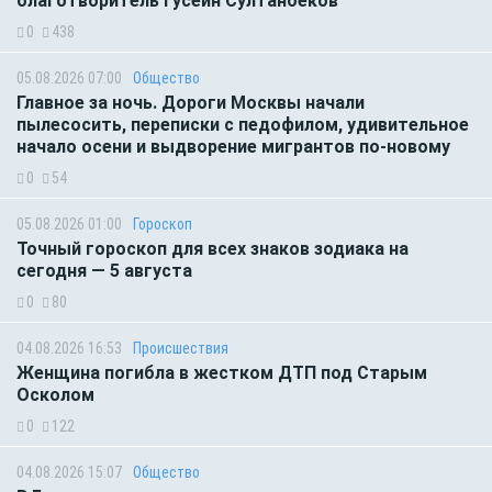
благотворитель Гусейн Султанбеков
0
438
05.08.2026 07:00
Общество
Главное за ночь. Дороги Москвы начали
пылесосить, переписки с педофилом, удивительное
начало осени и выдворение мигрантов по-новому
0
54
05.08.2026 01:00
Гороскоп
Точный гороскоп для всех знаков зодиака на
сегодня — 5 августа
0
80
04.08.2026 16:53
Происшествия
Женщина погибла в жестком ДТП под Старым
Осколом
0
122
04.08.2026 15:07
Общество