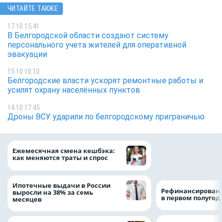
ЧИТАЙТЕ ТАКЖЕ
17.10 15:41
В Белгородской области создают систему
персонального учета жителей для оперативной
эвакуации
15.10 10:10
Белгородские власти ускорят ремонтные работы и
усилят охрану населённых пунктов
14.10 17:45
Дроны ВСУ ударили по белгородскому приграничью
Объем продаж кр
Ежемесячная смена кешбэка:
наличными в Рос
как меняются траты и спрос
на 64%
Ипотечные выдачи в России
Рефинансировани
выросли на 38% за семь
в первом полугоди
месяцев