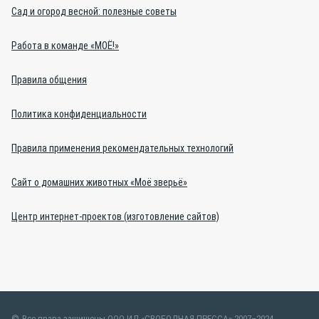
Сад и огород весной: полезные советы
Работа в команде «МОЁ!»
Правила общения
Политика конфиденциальности
Правила применения рекомендательных технологий
Сайт о домашних животных «Моё зверьё»
Центр интернет-проектов (изготовление сайтов)
Все права защищены ООО ИД «СВОБОДНАЯ ПРЕССА» 2007–2024.