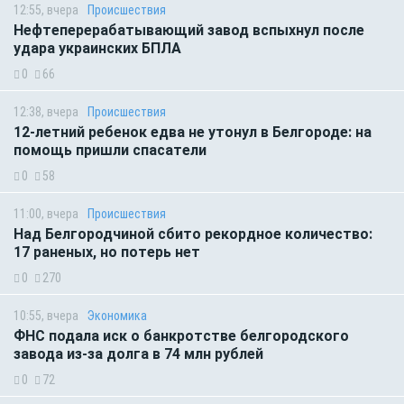
12:55, вчера
Происшествия
Нефтеперерабатывающий завод вспыхнул после
удара украинских БПЛА
0
66
12:38, вчера
Происшествия
12-летний ребенок едва не утонул в Белгороде: на
помощь пришли спасатели
0
58
11:00, вчера
Происшествия
Над Белгородчиной сбито рекордное количество:
17 раненых, но потерь нет
0
270
10:55, вчера
Экономика
ФНС подала иск о банкротстве белгородского
завода из-за долга в 74 млн рублей
0
72