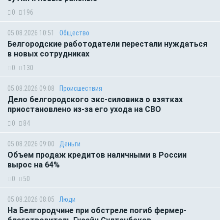
0
196
05.08.2026 10:51
Общество
Белгородские работодатели перестали нуждаться
в новых сотрудниках
0
130
05.08.2026 09:08
Происшествия
Дело белгородского экс-силовика о взятках
приостановлено из-за его ухода на СВО
0
84
05.08.2026 09:00
Деньги
Объем продаж кредитов наличными в России
вырос на 64%
0
50
05.08.2026 08:05
Люди
На Белгородчине при обстреле погиб фермер-