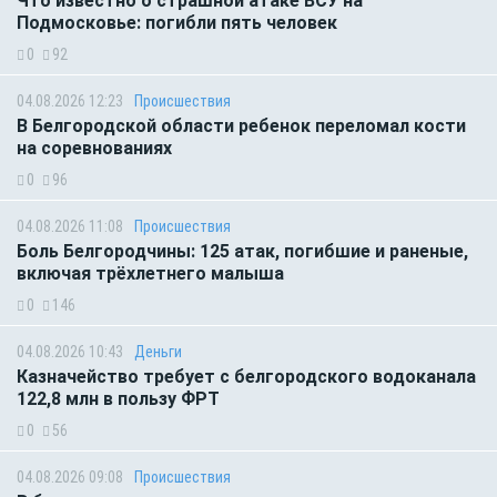
Что известно о страшной атаке ВСУ на
Подмосковье: погибли пять человек
0
92
04.08.2026 12:23
Происшествия
В Белгородской области ребенок переломал кости
на соревнованиях
0
96
04.08.2026 11:08
Происшествия
Боль Белгородчины: 125 атак, погибшие и раненые,
включая трёхлетнего малыша
0
146
04.08.2026 10:43
Деньги
Казначейство требует с белгородского водоканала
122,8 млн в пользу ФРТ
0
56
04.08.2026 09:08
Происшествия