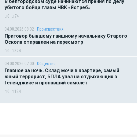
В белгородском суде начинаются прения по делу
убитого бойца главы ЧВК «Ястреб»
0
74
04.08.2026 08:02
Происшествия
Приговор бывшему гаишному начальнику Старого
Оскола отправлен на пересмотр
0
324
04.08.2026 07:00
Общество
Главное за ночь. Склад мочи в квартире, самый
юный террорист, БПЛА упал на отдыхающих в
Геленджике и пропавший самолет
0
124