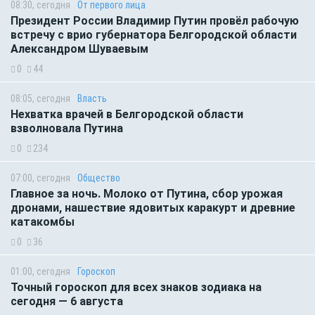
08:30, сегодня
От первого лица
Президент России Владимир Путин провёл рабочую
встречу с врио губернатора Белгородской области
Александром Шуваевым
0
44
08:05, сегодня
Власть
Нехватка врачей в Белгородской области
взволновала Путина
0
234
07:00, сегодня
Общество
Главное за ночь. Молоко от Путина, сбор урожая
дронами, нашествие ядовитых каракурт и древние
катакомбы
0
36
01:00, сегодня
Гороскоп
Точный гороскоп для всех знаков зодиака на
сегодня — 6 августа