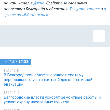
на наш канал в
Дзене
. Cледите за главными
новостями Белгорода и области в
Telegram-канале
и
в
группе во «ВКонтакте»
.
ЧИТАЙТЕ ТАКЖЕ
17.10 15:41
В Белгородской области создают систему
персонального учета жителей для оперативной
эвакуации
15.10 10:10
Белгородские власти ускорят ремонтные работы и
усилят охрану населённых пунктов