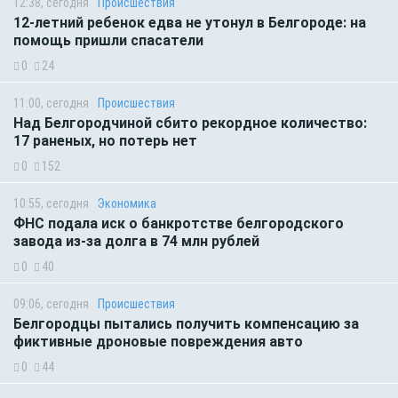
12:38, сегодня
Происшествия
12-летний ребенок едва не утонул в Белгороде: на
помощь пришли спасатели
0
24
11:00, сегодня
Происшествия
Над Белгородчиной сбито рекордное количество:
17 раненых, но потерь нет
0
152
10:55, сегодня
Экономика
ФНС подала иск о банкротстве белгородского
завода из-за долга в 74 млн рублей
0
40
09:06, сегодня
Происшествия
Белгородцы пытались получить компенсацию за
фиктивные дроновые повреждения авто
0
44