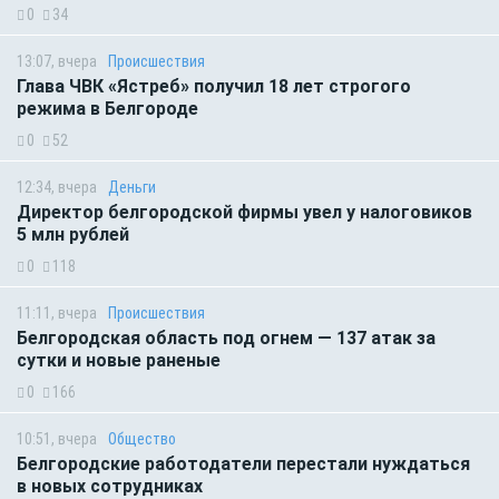
0
34
13:07, вчера
Происшествия
Глава ЧВК «Ястреб» получил 18 лет строгого
режима в Белгороде
0
52
12:34, вчера
Деньги
Директор белгородской фирмы увел у налоговиков
5 млн рублей
0
118
11:11, вчера
Происшествия
Белгородская область под огнем — 137 атак за
сутки и новые раненые
0
166
10:51, вчера
Общество
Белгородские работодатели перестали нуждаться
в новых сотрудниках