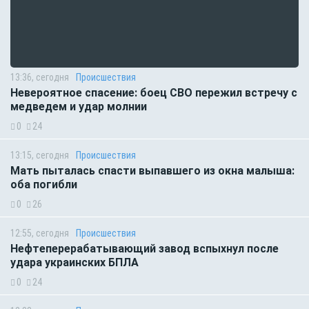
13:36, сегодня
Происшествия
Невероятное спасение: боец СВО пережил встречу с
медведем и удар молнии
0
24
13:15, сегодня
Происшествия
Мать пыталась спасти выпавшего из окна малыша:
оба погибли
0
26
12:55, сегодня
Происшествия
Нефтеперерабатывающий завод вспыхнул после
удара украинских БПЛА
0
24