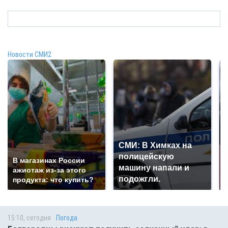
Новости СМИ2
СМИ: В Химках на
полицейскую
В магазинах России
машину напали и
ажиотаж из-за этого
подожгли.
продукта: что купить?
15:10, сегодня
Погода