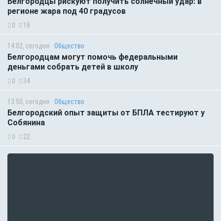
Белгородцы рискуют получить солнечный удар: в
регионе жара под 40 градусов
0
18
14:02, сегодня
Общество
Белгородцам могут помочь федеральными
деньгами собрать детей в школу
0
34
13:50, сегодня
Общество
Белгородский опыт защиты от БПЛА тестируют у
Собянина
0
22