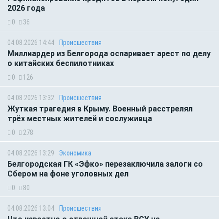
2026 года
0
36
04.08.2026 14:44
Происшествия
Миллиардер из Белгорода оспаривает арест по делу
о китайских беспилотниках
0
126
04.08.2026 13:32
Происшествия
Жуткая трагедия в Крыму. Военный расстрелял
трёх местных жителей и сослуживца
0
278
04.08.2026 13:29
Экономика
Белгородская ГК «Эфко» перезаключила залоги со
Сбером на фоне уголовных дел
0
80
04.08.2026 13:04
Происшествия