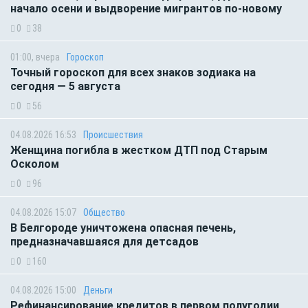
начало осени и выдворение мигрантов по-новому
0
38
01:00, вчера
Гороскоп
Точный гороскоп для всех знаков зодиака на
сегодня — 5 августа
0
56
04.08.2026 16:53
Происшествия
Женщина погибла в жестком ДТП под Старым
Осколом
0
96
04.08.2026 15:07
Общество
В Белгороде уничтожена опасная печень,
предназначавшаяся для детсадов
0
160
04.08.2026 15:00
Деньги
Рефинансирование кредитов в первом полугодии