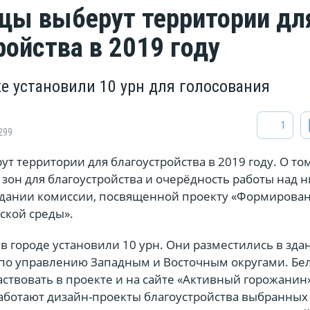
цы выберут территории дл
ройства в 2019 году
же установили 10 урн для голосования
1
299
т территории для благоустройства в 2019 году. О том
зон для благоустройства и очерёдность работы над н
едании комиссии, посвященной проекту «Формирова
ской среды».
 городе установили 10 урн. Они разместились в зда
 по управлению Западным и Восточным округами. Бе
аствовать в проекте и на сайте «Активный горожанин
аботают дизайн-проекты благоустройства выбранных