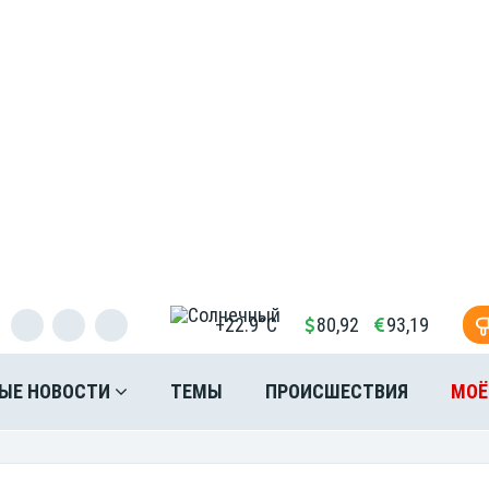
+22.9°C
80,92
93,19
ЫЕ НОВОСТИ
ТЕМЫ
ПРОИСШЕСТВИЯ
МОЁ