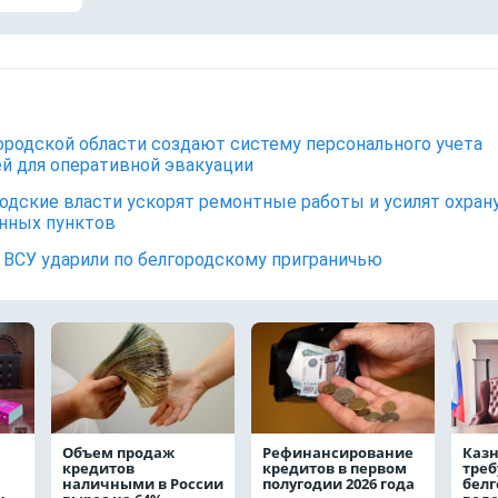
ородской области создают систему персонального учета
й для оперативной эвакуации
одские власти ускорят ремонтные работы и усилят охран
нных пунктов
ВСУ ударили по белгородскому приграничью
Объем продаж
Рефинансирование
Каз
кредитов
кредитов в первом
треб
наличными в России
полугодии 2026 года
белг