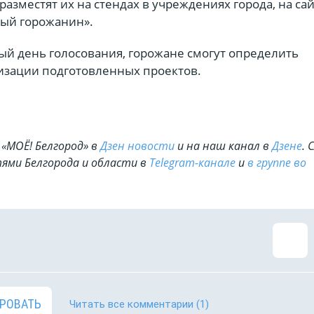
разместят их на стендах в учреждениях города, на са
ный горожанин».
ный день голосования, горожане смогут определить
изации подготовленных проектов.
«МОЁ! Белгород» в
Дзен новости
и на наш канал в
Дзене
. 
ями Белгорода и области в
Telegram-канале
и
в группе во
РОВАТЬ
Читать все комментарии
(1)