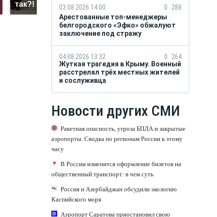
так?!
миллионов рублей
03.08.2026 14:00
0
288
Арестованные топ-менеджеры
белгородского «Эфко» обжалуют
заключение под стражу
04.08.2026 13:32
0
264
Жуткая трагедия в Крыму. Военный
расстрелял трёх местных жителей
и сослуживца
Новости других СМИ
Ракетная опасность, угроза БПЛА и закрытые
аэропорты. Сводка по регионам России к этому
часу
В России изменится оформление билетов на
общественный транспорт: в чем суть
Россия и Азербайджан обсудили экологию
Каспийского моря
Аэропорт Саратова приостановил свою