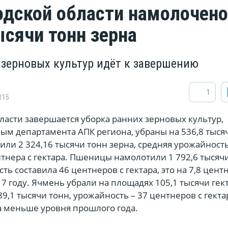
одской области намолочено
ысячи тонн зерна
 зерновых культур идёт к завершению
1
115
ласти завершается уборка ранних зерновых культур,
ым департамента АПК региона, убраны на 536,8 тыся
или 2 324,16 тысячи тонн зерна, средняя урожайност
нтнера с гектара. Пшеницы намолотили 1 792,6 тысячи
ть составила 46 центнеров с гектара, это на 7,8 цент
7 году. Ячмень убрали на площадях 105,1 тысячи гек
9,1 тысячи тонн, урожайность – 37 центнеров с гектар
а меньше уровня прошлого года.