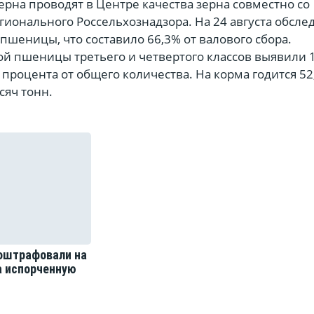
ерна проводят в Центре качества зерна совместно со
ионального Россельхознадзора. На 24 августа обсле
 пшеницы, что составило 66,3% от валового сбора.
й пшеницы третьего и четвертого классов выявили 1
9 процента от общего количества. На корма годится 5
сяч тонн.
 оштрафовали на
а испорченную