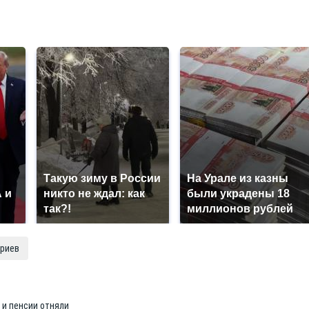
Такую зиму в России
На Урале из казны
 и
никто не ждал: как
были украдены 18
так?!
миллионов рублей
риев
 и пенсии отняли