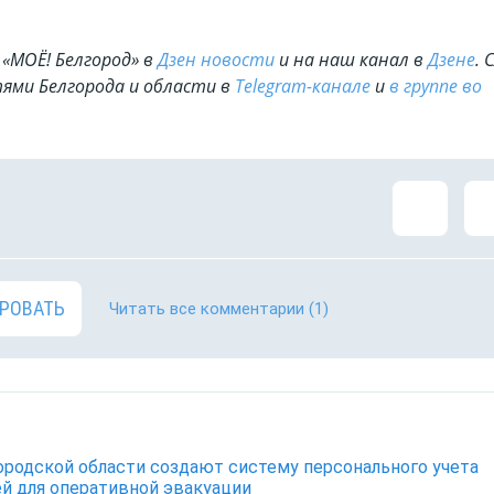
«МОЁ! Белгород» в
Дзен новости
и на наш канал в
Дзене
. 
ями Белгорода и области в
Telegram-канале
и
в группе во
РОВАТЬ
Читать все комментарии
(1)
ородской области создают систему персонального учета
й для оперативной эвакуации