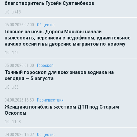
благотворитель Гусейн Султанбеков
0
418
05.08.2026 07:00
Общество
Главное за ночь. Дороги Москвы начали
пылесосить, переписки с педофилом, удивительное
начало осени и выдворение мигрантов по-новому
0
46
05.08.2026 01:00
Гороскоп
Точный гороскоп для всех знаков зодиака на
сегодня — 5 августа
0
66
04.08.2026 16:53
Происшествия
Женщина погибла в жестком ДТП под Старым
Осколом
0
108
04.08.2026 15:07
Общество