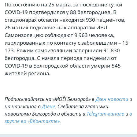
По состоянию на 25 марта, за последние сутки
COVID-19 подтвердился у 88 белгородцев. В
стационарах области находятся 930 пациентов,
26 из них подключены к аппаратам ИВЛ.
Самоизоляцию соблюдают 9 963 человека,
изолированных по контакту с заболевшими – 15
173. Режим самоизоляции завершили 91 830
белгородца. С начала периода пандемии от
COVID-19 в Белгородской области умерли 545
жителей региона.
Подписывайтесь на «МОЁ! Белгород» в
Дзен новости
и
на наш канал в
Дзене
. Cледите за главными
новостями Белгорода и области в
Telegram-канале
и
в
группе во «ВКонтакте»
.