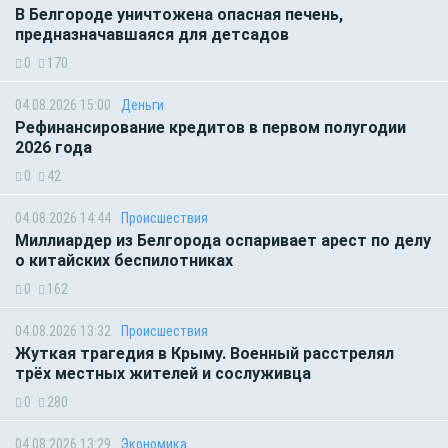
В Белгороде уничтожена опасная печень,
предназначавшаяся для детсадов
0
170
04.08.2026 15:00
Деньги
Рефинансирование кредитов в первом полугодии
2026 года
0
42
04.08.2026 14:44
Происшествия
Миллиардер из Белгорода оспаривает арест по делу
о китайских беспилотниках
0
162
04.08.2026 13:32
Происшествия
Жуткая трагедия в Крыму. Военный расстрелял
трёх местных жителей и сослуживца
0
280
04.08.2026 13:29
Экономика