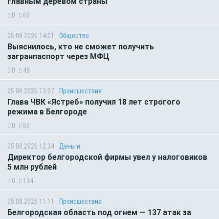
главным деревом страны
0
66
05.08.2026 14:01
Общество
Выяснилось, кто не сможет получить
загранпаспорт через МФЦ
0
48
05.08.2026 13:07
Происшествия
Глава ЧВК «Ястреб» получил 18 лет строгого
режима в Белгороде
0
66
05.08.2026 12:34
Деньги
Директор белгородской фирмы увел у налоговиков
5 млн рублей
0
134
05.08.2026 11:11
Происшествия
Белгородская область под огнем — 137 атак за