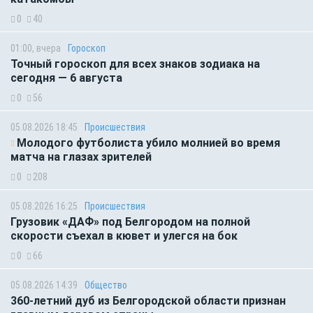
0
40
01:00, вчера
Гороскоп
Точный гороскоп для всех знаков зодиака на
сегодня — 6 августа
0
56
05.08.2026 18:45
Происшествия
Молодого футболиста убило молнией во время
матча на глазах зрителей
0
208
05.08.2026 16:25
Происшествия
Грузовик «ДАФ» под Белгородом на полной
скорости съехал в кювет и улегся на бок
0
66
05.08.2026 14:39
Общество
360-летний дуб из Белгородской области признан