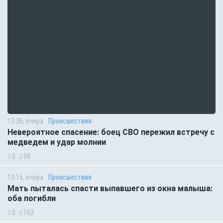
13:36, вчера
Происшествия
Невероятное спасение: боец СВО пережил встречу с
медведем и удар молнии
0
58
13:15, вчера
Происшествия
Мать пыталась спасти выпавшего из окна малыша:
оба погибли
0
162