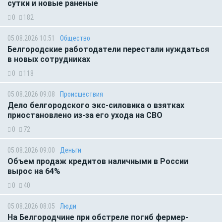
сутки и новые раненые
0
182
05.08.2026 10:51
Общество
Белгородские работодатели перестали нуждаться
в новых сотрудниках
0
118
05.08.2026 09:08
Происшествия
Дело белгородского экс-силовика о взятках
приостановлено из-за его ухода на СВО
0
72
05.08.2026 09:00
Деньги
Объем продаж кредитов наличными в России
вырос на 64%
0
40
05.08.2026 08:05
Люди
На Белгородчине при обстреле погиб фермер-