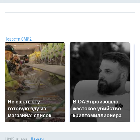
Новости СМИ2
Не ешьте эту
В ОАЭ произошло
готовую еду из
жестокое убийство
магазина: список
криптомиллионера
18:05, вчера
Деньги