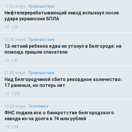
12:55, вчера
Происшествия
Нефтеперерабатывающий завод вспыхнул после
удара украинских БПЛА
0
56
12:38, вчера
Происшествия
12-летний ребенок едва не утонул в Белгороде: на
помощь пришли спасатели
0
42
11:00, вчера
Происшествия
Над Белгородчиной сбито рекордное количество:
17 раненых, но потерь нет
0
238
10:55, вчера
Экономика
ФНС подала иск о банкротстве белгородского
завода из-за долга в 74 млн рублей
0
54