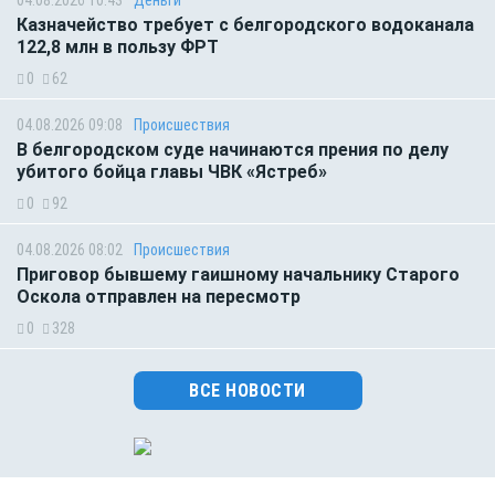
04.08.2026 10:43
Деньги
Казначейство требует с белгородского водоканала
122,8 млн в пользу ФРТ
0
62
04.08.2026 09:08
Происшествия
В белгородском суде начинаются прения по делу
убитого бойца главы ЧВК «Ястреб»
0
92
04.08.2026 08:02
Происшествия
Приговор бывшему гаишному начальнику Старого
Оскола отправлен на пересмотр
0
328
ВСЕ НОВОСТИ