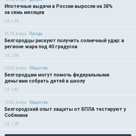
Ипотечные выдачи в России выросли на 38%
за семь месяцев
0
44
15:10, вчера
Погода
Белгородцы рискуют получить солнечный удар: в
регионе жара под 40 градусов
0
58
14:02, вчера
Общество
Белгородцам могут помочь федеральными
деньгами собрать детей в школу
0
92
13:50, вчера
Общество
Белгородский опыт защиты от БПЛА тестируют у
Собянина
0
70