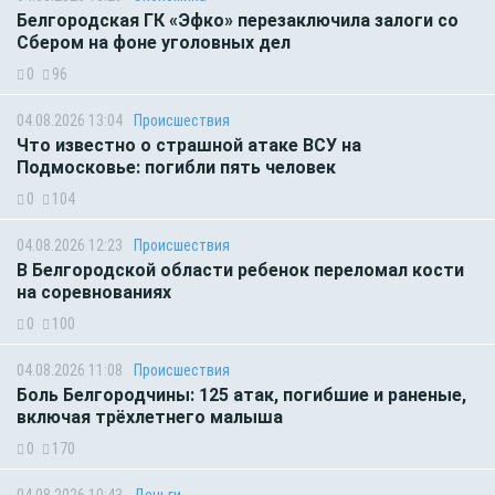
Белгородская ГК «Эфко» перезаключила залоги со
Сбером на фоне уголовных дел
0
96
04.08.2026 13:04
Происшествия
Что известно о страшной атаке ВСУ на
Подмосковье: погибли пять человек
0
104
04.08.2026 12:23
Происшествия
В Белгородской области ребенок переломал кости
на соревнованиях
0
100
04.08.2026 11:08
Происшествия
Боль Белгородчины: 125 атак, погибшие и раненые,
включая трёхлетнего малыша
0
170