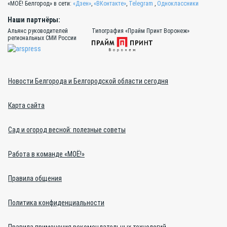
«МОЁ! Белгород» в сети:
«Дзен»
,
«ВКонтакте»
,
Telegram
,
Одноклассники
Наши партнёры:
Альянс руководителей
Типография «Прайм Принт Воронеж»
региональных СМИ России
Новости Белгорода и Белгородской области сегодня
Карта сайта
Сад и огород весной: полезные советы
Работа в команде «МОЁ!»
Правила общения
Политика конфиденциальности