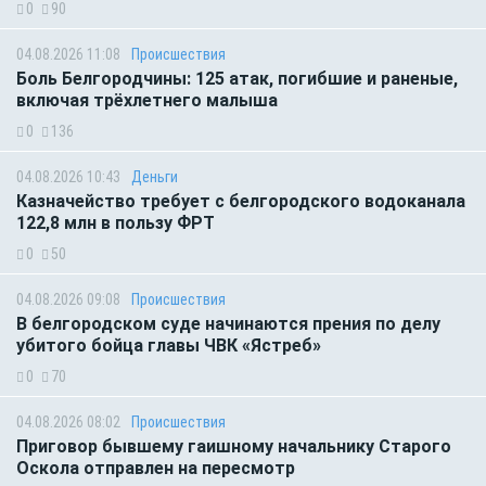
0
90
04.08.2026 11:08
Происшествия
Боль Белгородчины: 125 атак, погибшие и раненые,
включая трёхлетнего малыша
0
136
04.08.2026 10:43
Деньги
Казначейство требует с белгородского водоканала
122,8 млн в пользу ФРТ
0
50
04.08.2026 09:08
Происшествия
В белгородском суде начинаются прения по делу
убитого бойца главы ЧВК «Ястреб»
0
70
04.08.2026 08:02
Происшествия
Приговор бывшему гаишному начальнику Старого
Оскола отправлен на пересмотр