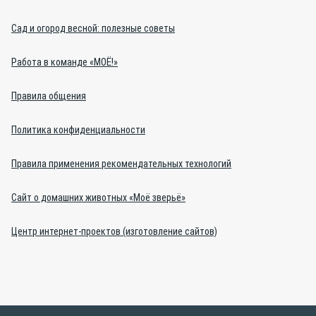
Сад и огород весной: полезные советы
Работа в команде «МОЁ!»
Правила общения
Политика конфиденциальности
Правила применения рекомендательных технологий
Сайт о домашних животных «Моё зверьё»
Центр интернет-проектов (изготовление сайтов)