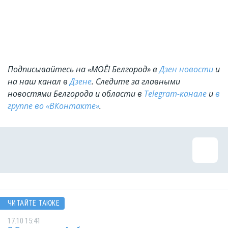
Подписывайтесь на «МОЁ! Белгород» в
Дзен новости
и
на наш канал в
Дзене
. Cледите за главными
новостями Белгорода и области в
Telegram-канале
и
в
группе во «ВКонтакте»
.
ЧИТАЙТЕ ТАКЖЕ
17.10 15:41