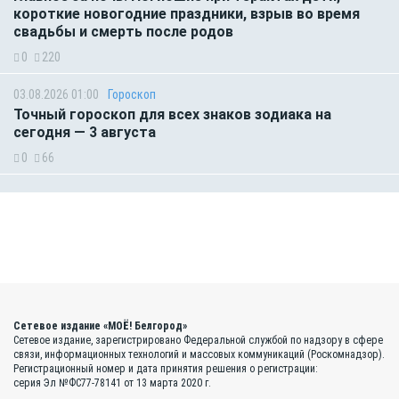
короткие новогодние праздники, взрыв во время
свадьбы и смерть после родов
0
220
03.08.2026 01:00
Гороскоп
Точный гороскоп для всех знаков зодиака на
сегодня — 3 августа
0
66
Сетевое издание «МОЁ! Белгород»
Сетевое издание, зарегистрировано Федеральной службой по надзору в сфере
связи, информационных технологий и массовых коммуникаций (Роскомнадзор).
Регистрационный номер и дата принятия решения о регистрации:
серия Эл №ФС77-78141 от 13 марта 2020 г.