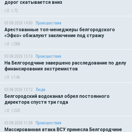
дорог скатывается вниз
0
72
03.08.2026 14:00
Происшествия
Арестованные топ-менеджеры белгородского
«Эфко» обжалуют заключение под стражу
0
288
03.08.2026 13:10
Происшествия
На Белгородчине завершено расследование по делу
финансирования экстремистов
0
146
03.08.2026 12:12
Люди
Белгородский водоканал обрел постоянного
директора спустя три года
0
220
03.08.2026 11:08
Происшествия
Массированная атака ВСУ принесла Белгородчине