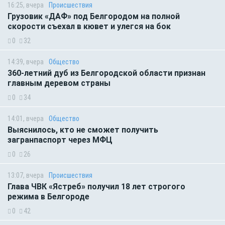
16:25, вчера
Происшествия
Грузовик «ДАФ» под Белгородом на полной
скорости съехал в кювет и улегся на бок
0
32
14:39, вчера
Общество
360-летний дуб из Белгородской области признан
главным деревом страны
0
34
14:01, вчера
Общество
Выяснилось, кто не сможет получить
загранпаспорт через МФЦ
0
26
13:07, вчера
Происшествия
Глава ЧВК «Ястреб» получил 18 лет строгого
режима в Белгороде
0
42