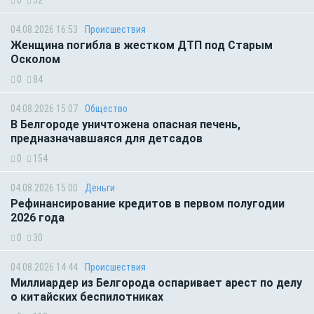
04.08.2026 16:53
Происшествия
Женщина погибла в жестком ДТП под Старым
Осколом
0
84
04.08.2026 15:07
Общество
В Белгороде уничтожена опасная печень,
предназначавшаяся для детсадов
0
154
04.08.2026 15:00
Деньги
Рефинансирование кредитов в первом полугодии
2026 года
0
30
04.08.2026 14:44
Происшествия
Миллиардер из Белгорода оспаривает арест по делу
о китайских беспилотниках