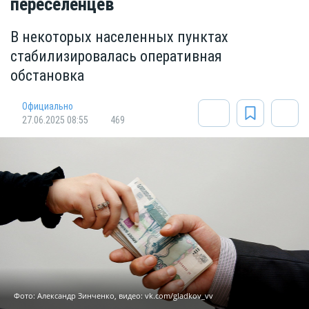
переселенцев
В некоторых населенных пунктах
стабилизировалась оперативная
обстановка
Официально
27.06.2025 08:55
469
Фото: Александр Зинченко, видео: vk.com/gladkov_vv