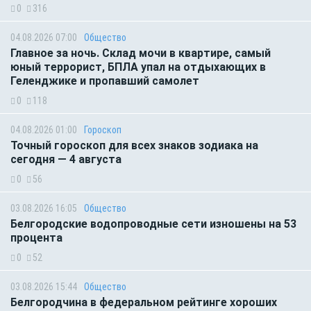
0
316
04.08.2026 07:00
Общество
Главное за ночь. Склад мочи в квартире, самый
юный террорист, БПЛА упал на отдыхающих в
Геленджике и пропавший самолет
0
118
04.08.2026 01:00
Гороскоп
Точный гороскоп для всех знаков зодиака на
сегодня — 4 августа
0
56
03.08.2026 16:05
Общество
Белгородские водопроводные сети изношены на 53
процента
0
52
03.08.2026 15:44
Общество
Белгородчина в федеральном рейтинге хороших