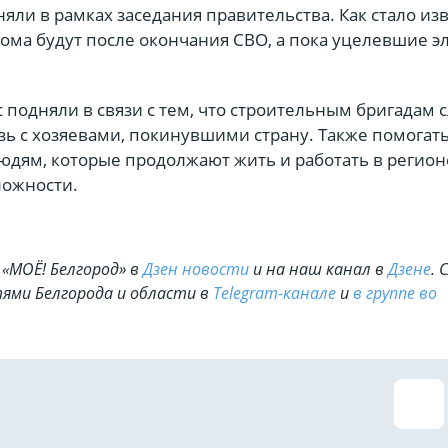
яли в рамках заседания правительства. Как стало изв
дома будут после окончания СВО, а пока уцелевшие 
подняли в связи с тем, что строительным бригадам 
ь с хозяевами, покинувшими страну. Также помогать
юдям, которые продолжают жить и работать в регион
ложности.
«МОЁ! Белгород» в
Дзен новости
и на наш канал в
Дзене
. 
ями Белгорода и области в
Telegram-канале
и
в группе во