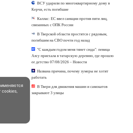
ВСУ ударили по многоквартирному дому в
Керчи, есть погибшие
Каллас: ЕС ввел санкции против пяти лиц,
связанных с ОПК России
В Тверской области простятся с рядовым,
погибшим на СВО почти год назад
"С каждым годом меня тянет сюда": певица
Алсу приехала в татарскую деревню, где прошло
ее детство 07/08/2026 – Новости
Названа причина, почему зумеры не хотят
работать
применяются
В Твери для движения машин и самокатов
 cookies,
закрывают 3 улицы