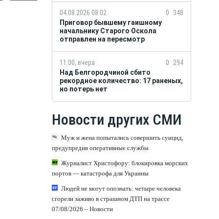
04.08.2026 08:02
0
348
Приговор бывшему гаишному
начальнику Старого Оскола
отправлен на пересмотр
11:00, вчера
0
294
Над Белгородчиной сбито
рекордное количество: 17 раненых,
но потерь нет
Новости других СМИ
Муж и жена попытались совершить суицид,
предупредив оперативные службы
Журналист Христофору: блокировка морских
портов — катастрофа для Украины
Людей не могут опознать: четыре человека
сгорели заживо в страшном ДТП на трассе
07/08/2026 – Новости