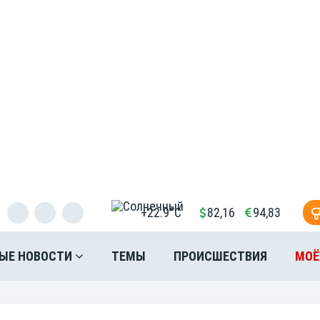
+22.9°C
82,16
94,83
ЫЕ НОВОСТИ
ТЕМЫ
ПРОИСШЕСТВИЯ
МОЁ