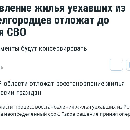
вление жилья уехавших из
елгородцев отложат до
я СВО
менты будут консервировать
15
й области отложат восстановление жилья
оссии граждан
бласти процесс восстановления жилья уехавших из Ро
на неопределенный срок. Такое решение принял оп