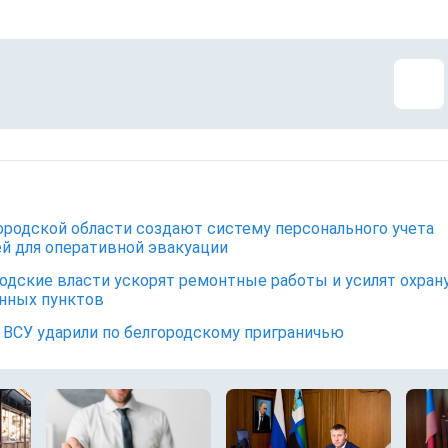
ородской области создают систему персонального учета
й для оперативной эвакуации
одские власти ускорят ремонтные работы и усилят охран
нных пунктов
ВСУ ударили по белгородскому приграничью