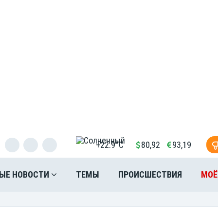
+22.9°C
80,92
93,19
ЫЕ НОВОСТИ
ТЕМЫ
ПРОИСШЕСТВИЯ
МОЁ