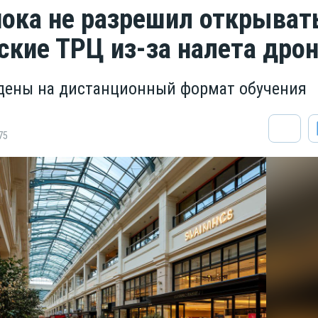
пока не разрешил открыват
ские ТРЦ из-за налета дро
дены на дистанционный формат обучения
75