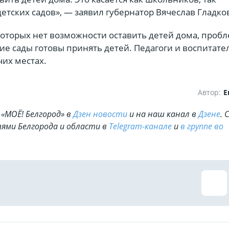
етских садов», — заявил губернатор Вячеслав Гладко
которых нет возможности оставить детей дома, пробл
ие сады готовы принять детей. Педагоги и воспитате
чих местах.
Автор:
Е
«МОЁ! Белгород» в
Дзен новости
и на наш канал в
Дзене
. 
ями Белгорода и области в
Telegram-канале
и
в группе во