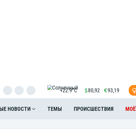
+22.9°C
80,92
93,19
ЫЕ НОВОСТИ
ТЕМЫ
ПРОИСШЕСТВИЯ
МОЁ