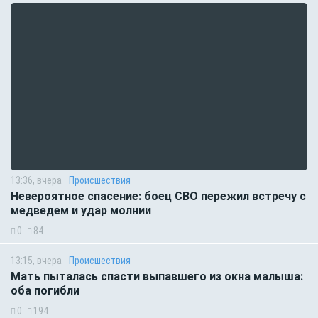
13:36, вчера
Происшествия
Невероятное спасение: боец СВО пережил встречу с
медведем и удар молнии
0
84
13:15, вчера
Происшествия
Мать пыталась спасти выпавшего из окна малыша:
оба погибли
0
194