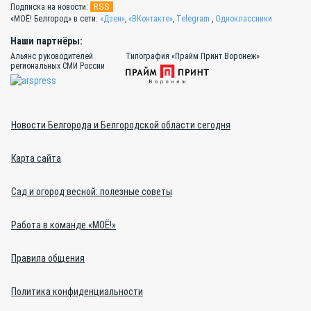
RSS
Подписка на новости:
«МОЁ! Белгород» в сети:
«Дзен»
,
«ВКонтакте»
,
Telegram
,
Одноклассники
Наши партнёры:
Альянс руководителей
Типография «Прайм Принт Воронеж»
региональных СМИ России
Новости Белгорода и Белгородской области сегодня
Карта сайта
Сад и огород весной: полезные советы
Работа в команде «МОЁ!»
Правила общения
Политика конфиденциальности