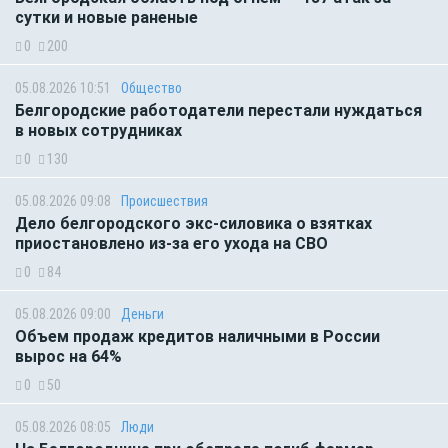
сутки и новые раненые
0
200
05.08.2026 10:51
Общество
Белгородские работодатели перестали нуждаться
в новых сотрудниках
0
130
05.08.2026 09:08
Происшествия
Дело белгородского экс-силовика о взятках
приостановлено из-за его ухода на СВО
0
84
05.08.2026 09:00
Деньги
Объем продаж кредитов наличными в России
вырос на 64%
0
50
05.08.2026 08:05
Люди