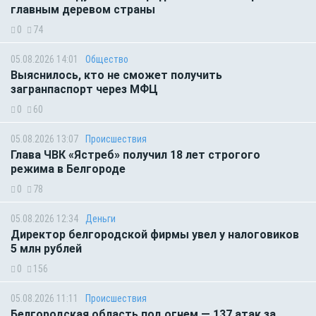
главным деревом страны
0
74
05.08.2026 14:01
Общество
Выяснилось, кто не сможет получить
загранпаспорт через МФЦ
0
60
05.08.2026 13:07
Происшествия
Глава ЧВК «Ястреб» получил 18 лет строгого
режима в Белгороде
0
78
05.08.2026 12:34
Деньги
Директор белгородской фирмы увел у налоговиков
5 млн рублей
0
156
05.08.2026 11:11
Происшествия
Белгородская область под огнем — 137 атак за