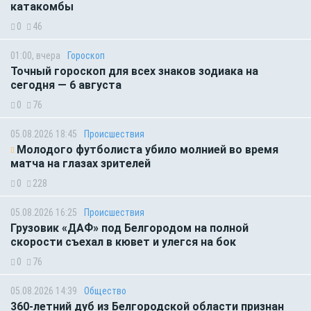
катакомбы
0
46
01:00, вчера
Гороскоп
Точный гороскоп для всех знаков зодиака на
сегодня — 6 августа
0
76
05.08.2026 18:45
Происшествия
Молодого футболиста убило молнией во время
матча на глазах зрителей
0
228
05.08.2026 16:25
Происшествия
Грузовик «ДАФ» под Белгородом на полной
скорости съехал в кювет и улегся на бок
0
76
05.08.2026 14:39
Общество
360-летний дуб из Белгородской области признан