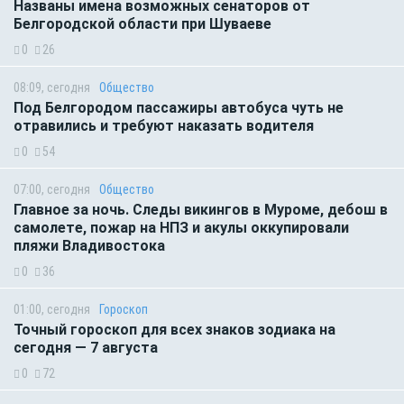
Названы имена возможных сенаторов от
Белгородской области при Шуваеве
0
26
08:09, сегодня
Общество
Под Белгородом пассажиры автобуса чуть не
отравились и требуют наказать водителя
0
54
07:00, сегодня
Общество
Главное за ночь. Следы викингов в Муроме, дебош в
самолете, пожар на НПЗ и акулы оккупировали
пляжи Владивостока
0
36
01:00, сегодня
Гороскоп
Точный гороскоп для всех знаков зодиака на
сегодня — 7 августа
0
72