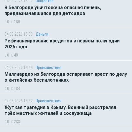
04.08.2026 15:07
Общество
В Белгороде уничтожена опасная печень,
предназначавшаяся для детсадов
0
180
04.08.2026 15:00
Деньги
Рефинансирование кредитов в первом полугодии
2026 года
0
48
04.08.2026 14:44
Происшествия
Миллиардер из Белгорода оспаривает арест по делу
о китайских беспилотниках
0
184
04.08.2026 13:32
Происшествия
Жуткая трагедия в Крыму. Военный расстрелял
трёх местных жителей и сослуживца
0
288