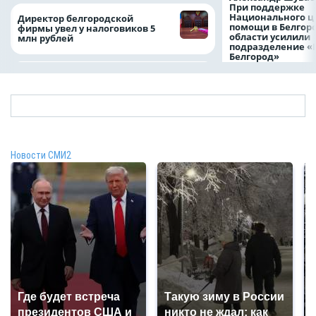
При поддержке
Национального ц
Директор белгородской
помощи в Белгор
фирмы увел у налоговиков 5
области усилили
млн рублей
подразделение «
Белгород»
Новости СМИ2
Где будет встреча
Такую зиму в России
президентов США и
никто не ждал: как