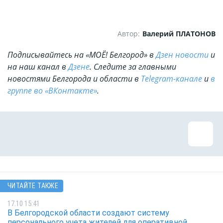
Автор:
Валерий ПЛАТОНОВ
Подписывайтесь на «МОЁ! Белгород» в
Дзен новости
и
на наш канал в
Дзене
. Cледите за главными
новостями Белгорода и области в
Telegram-канале
и
в
группе во «ВКонтакте»
.
ЧИТАЙТЕ ТАКЖЕ
17.10 15:41
В Белгородской области создают систему
персонального учета жителей для оперативной