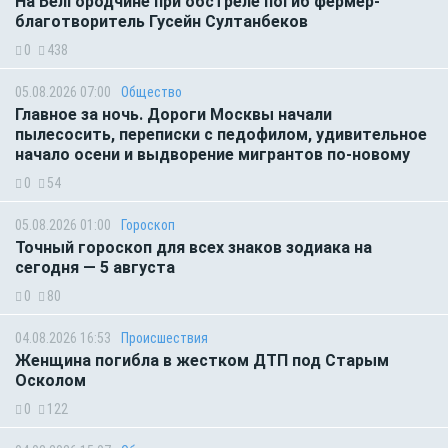
На Белгородчине при обстреле погиб фермер-
благотворитель Гусейн Султанбеков
0
438
05.08.2026 07:00
Общество
Главное за ночь. Дороги Москвы начали
пылесосить, переписки с педофилом, удивительное
начало осени и выдворение мигрантов по-новому
0
54
05.08.2026 01:00
Гороскоп
Точный гороскоп для всех знаков зодиака на
сегодня — 5 августа
0
80
04.08.2026 16:53
Происшествия
Женщина погибла в жестком ДТП под Старым
Осколом
0
122