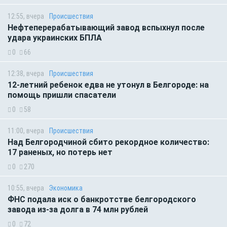
12:55, вчера
Происшествия
Нефтеперерабатывающий завод вспыхнул после
удара украинских БПЛА
0
66
12:38, вчера
Происшествия
12-летний ребенок едва не утонул в Белгороде: на
помощь пришли спасатели
0
58
11:00, вчера
Происшествия
Над Белгородчиной сбито рекордное количество:
17 раненых, но потерь нет
0
270
10:55, вчера
Экономика
ФНС подала иск о банкротстве белгородского
завода из-за долга в 74 млн рублей
0
72