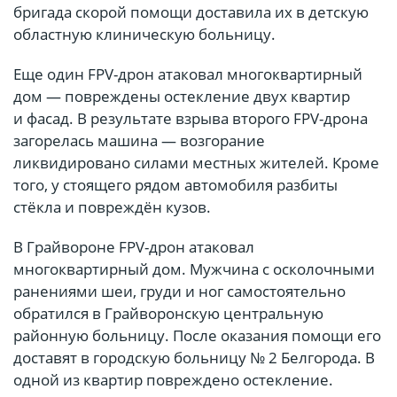
бригада скорой помощи доставила их в детскую
областную клиническую больницу.
Еще один FPV-дрон атаковал многоквартирный
дом — повреждены остекление двух квартир
и фасад. В результате взрыва второго FPV-дрона
загорелась машина — возгорание
ликвидировано силами местных жителей. Кроме
того, у стоящего рядом автомобиля разбиты
стёкла и повреждён кузов.
В Грайвороне FPV-дрон атаковал
многоквартирный дом. Мужчина с осколочными
ранениями шеи, груди и ног самостоятельно
обратился в Грайворонскую центральную
районную больницу. После оказания помощи его
доставят в городскую больницу № 2 Белгорода. В
одной из квартир повреждено остекление.