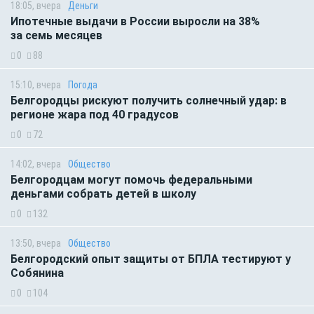
18:05, вчера
Деньги
Ипотечные выдачи в России выросли на 38%
за семь месяцев
0
88
15:10, вчера
Погода
Белгородцы рискуют получить солнечный удар: в
регионе жара под 40 градусов
0
72
14:02, вчера
Общество
Белгородцам могут помочь федеральными
деньгами собрать детей в школу
0
132
13:50, вчера
Общество
Белгородский опыт защиты от БПЛА тестируют у
Собянина
0
104