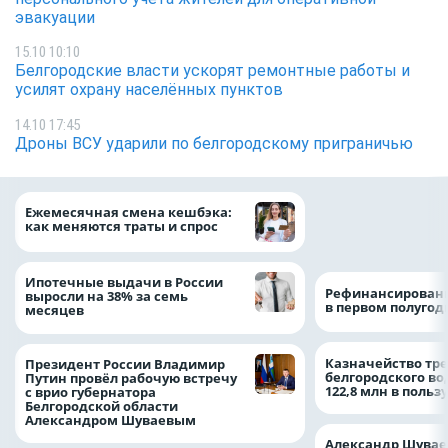
эвакуации
15.10 10:10
Белгородские власти ускорят ремонтные работы и
усилят охрану населённых пунктов
14.10 17:45
Дроны ВСУ ударили по белгородскому приграничью
Объем продаж кр
Ежемесячная смена кешбэка:
наличными в Рос
как меняются траты и спрос
на 64%
Ипотечные выдачи в России
Рефинансировани
выросли на 38% за семь
в первом полугоди
месяцев
Казначейство тре
Президент России Владимир
белгородского в
Путин провёл рабочую встречу
122,8 млн в польз
с врио губернатора
Белгородской области
Александром Шуваевым
Александр Шувае