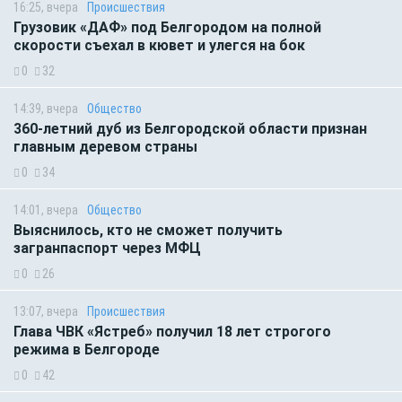
16:25, вчера
Происшествия
Грузовик «ДАФ» под Белгородом на полной
скорости съехал в кювет и улегся на бок
0
32
14:39, вчера
Общество
360-летний дуб из Белгородской области признан
главным деревом страны
0
34
14:01, вчера
Общество
Выяснилось, кто не сможет получить
загранпаспорт через МФЦ
0
26
13:07, вчера
Происшествия
Глава ЧВК «Ястреб» получил 18 лет строгого
режима в Белгороде
0
42