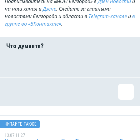
Подписывайтесь на «МОЁ! Белгород» в
Дзен новости
и
на наш канал в
Дзене
. Cледите за главными
новостями Белгорода и области в
Telegram-канале
и
в
группе во «ВКонтакте»
.
ЧИТАЙТЕ ТАКЖЕ
13.07 11:27