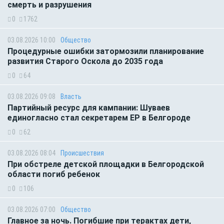
смерть и разрушения
0
1762
03.08.2026 10:00
Общество
Процедурные ошибки затормозили планирование
развития Старого Оскола до 2035 года
0
64
03.08.2026 09:08
Власть
Партийный ресурс для кампании: Шуваев
единогласно стал секретарем ЕР в Белгороде
0
62
03.08.2026 08:04
Происшествия
При обстреле детской площадки в Белгородской
области погиб ребенок
0
106
03.08.2026 07:00
Общество
Главное за ночь. Погибшие при терактах дети,