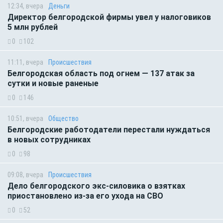
12:34, вчера
Деньги
Директор белгородской фирмы увел у налоговиков
5 млн рублей
0
102
11:11, вчера
Происшествия
Белгородская область под огнем — 137 атак за
сутки и новые раненые
0
146
10:51, вчера
Общество
Белгородские работодатели перестали нуждаться
в новых сотрудниках
0
98
09:08, вчера
Происшествия
Дело белгородского экс-силовика о взятках
приостановлено из-за его ухода на СВО
0
52