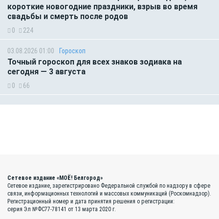
короткие новогодние праздники, взрыв во время
свадьбы и смерть после родов
0
224
03.08.2026 01:00
Гороскоп
Точный гороскоп для всех знаков зодиака на
сегодня — 3 августа
0
66
Сетевое издание «МОЁ! Белгород»
Сетевое издание, зарегистрировано Федеральной службой по надзору в сфере
связи, информационных технологий и массовых коммуникаций (Роскомнадзор).
Регистрационный номер и дата принятия решения о регистрации:
серия Эл №ФС77-78141 от 13 марта 2020 г.