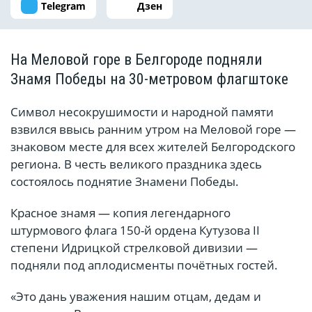
Telegram
Дзен
На Меловой горе в Белгороде подняли
Знамя Победы на 30-метровом флагштоке
Символ несокрушимости и народной памяти
взвился ввысь ранним утром на Меловой горе —
знаковом месте для всех жителей Белгородского
региона. В честь великого праздника здесь
состоялось поднятие Знамени Победы.
Красное знамя — копия легендарного
штурмового флага 150-й ордена Кутузова II
степени Идрицкой стрелковой дивизии —
подняли под аплодисменты почётных гостей.
«Это дань уважения нашим отцам, дедам и