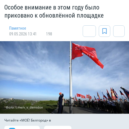
Особое внимание в этом году было
приковано к обновлённой площадке
Памятное
09.05.2026 13:41
198
Фото: t.me/v_v_demidov
Читайте «МОЁ! Белгород» в