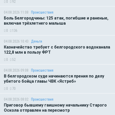
0
92
04.08.2026 11:08
Происшествия
Боль Белгородчины: 125 атак, погибшие и раненые,
включая трёхлетнего малыша
0
136
04.08.2026 10:43
Деньги
Казначейство требует с белгородского водоканала
122,8 млн в пользу ФРТ
0
52
04.08.2026 09:08
Происшествия
В белгородском суде начинаются прения по делу
убитого бойца главы ЧВК «Ястреб»
0
70
04.08.2026 08:02
Происшествия
Приговор бывшему гаишному начальнику Старого
Оскола отправлен на пересмотр