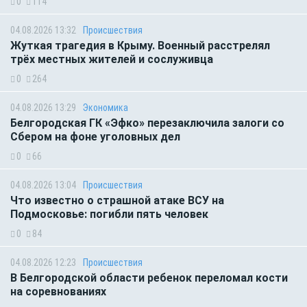
0
114
04.08.2026 13:32
Происшествия
Жуткая трагедия в Крыму. Военный расстрелял
трёх местных жителей и сослуживца
0
264
04.08.2026 13:29
Экономика
Белгородская ГК «Эфко» перезаключила залоги со
Сбером на фоне уголовных дел
0
66
04.08.2026 13:04
Происшествия
Что известно о страшной атаке ВСУ на
Подмосковье: погибли пять человек
0
84
04.08.2026 12:23
Происшествия
В Белгородской области ребенок переломал кости
на соревнованиях