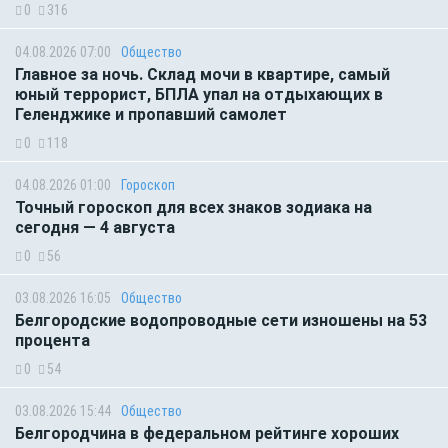
0
316
04.08.2026 07:00
Общество
Главное за ночь. Склад мочи в квартире, самый
юный террорист, БПЛА упал на отдыхающих в
Геленджике и пропавший самолет
0
118
04.08.2026 01:00
Гороскоп
Точный гороскоп для всех знаков зодиака на
сегодня — 4 августа
0
56
03.08.2026 16:05
Общество
Белгородские водопроводные сети изношены на 53
процента
0
54
03.08.2026 15:44
Общество
Белгородчина в федеральном рейтинге хороших