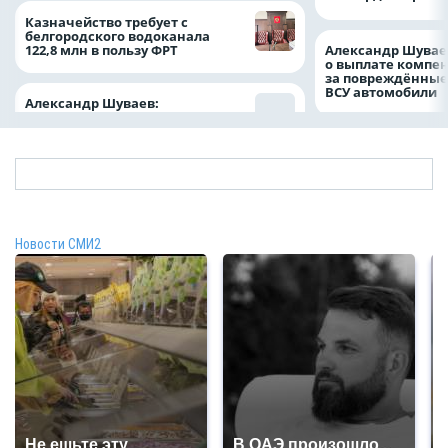
Казначейство требует с
белгородского водоканала
122,8 млн в пользу ФРТ
Александр Шувае
о выплате компе
за повреждённые
ВСУ автомобили
Александр Шуваев:
Новости СМИ2
Не ешьте эту
В ОАЭ произошло