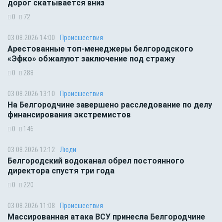
дорог скатывается вниз
0
72
03.08.2026 14:00
Происшествия
Арестованные топ-менеджеры белгородского
«Эфко» обжалуют заключение под стражу
0
288
03.08.2026 13:10
Происшествия
На Белгородчине завершено расследование по делу
финансирования экстремистов
0
146
03.08.2026 12:12
Люди
Белгородский водоканал обрел постоянного
директора спустя три года
0
220
03.08.2026 11:08
Происшествия
Массированная атака ВСУ принесла Белгородчине