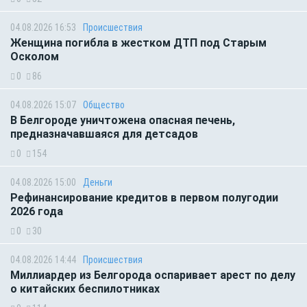
04.08.2026 16:53
Происшествия
Женщина погибла в жестком ДТП под Старым
Осколом
0
86
04.08.2026 15:07
Общество
В Белгороде уничтожена опасная печень,
предназначавшаяся для детсадов
0
154
04.08.2026 15:00
Деньги
Рефинансирование кредитов в первом полугодии
2026 года
0
30
04.08.2026 14:44
Происшествия
Миллиардер из Белгорода оспаривает арест по делу
о китайских беспилотниках