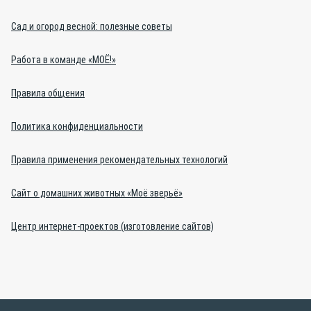
Сад и огород весной: полезные советы
Работа в команде «МОЁ!»
Правила общения
Политика конфиденциальности
Правила применения рекомендательных технологий
Сайт о домашних животных «Моё зверьё»
Центр интернет-проектов (изготовление сайтов)