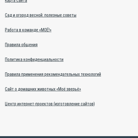
Карта сайта
Сад и огород весной: полезные советы
Работа в команде «МОЁ!»
Правила общения
Политика конфиденциальности
Правила применения рекомендательных технологий
Сайт о домашних животных «Моё зверьё»
Центр интернет-проектов (изготовление сайтов)