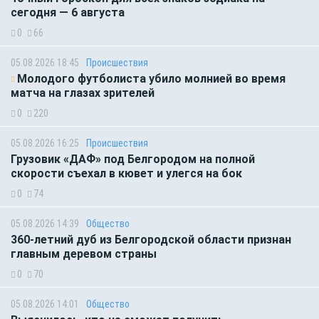
сегодня — 6 августа
0
66
05.08.2026 18:45
Происшествия
Молодого футболиста убило молнией во время
матча на глазах зрителей
0
220
05.08.2026 16:25
Происшествия
Грузовик «ДАФ» под Белгородом на полной
скорости съехал в кювет и улегся на бок
0
74
05.08.2026 14:39
Общество
360-летний дуб из Белгородской области признан
главным деревом страны
0
70
05.08.2026 14:01
Общество