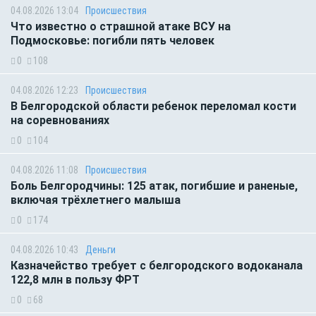
04.08.2026 13:04
Происшествия
Что известно о страшной атаке ВСУ на
Подмосковье: погибли пять человек
0
108
04.08.2026 12:23
Происшествия
В Белгородской области ребенок переломал кости
на соревнованиях
0
104
04.08.2026 11:08
Происшествия
Боль Белгородчины: 125 атак, погибшие и раненые,
включая трёхлетнего малыша
0
174
04.08.2026 10:43
Деньги
Казначейство требует с белгородского водоканала
122,8 млн в пользу ФРТ
0
68