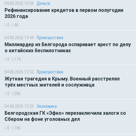
04.08.2026 15:00
Деньги
Рефинансирование кредитов в первом полугодии
2026 года
0
46
04.08.2026 14:44
Происшествия
Миллиардер из Белгорода оспаривает арест по делу
о китайских беспилотниках
0
174
04.08.2026 13:32
Происшествия
Жуткая трагедия в Крыму. Военный расстрелял
трёх местных жителей и сослуживца
0
286
04.08.2026 13:29
Экономика
Белгородская ГК «Эфко» перезаключила залоги со
Сбером на фоне уголовных дел
0
106