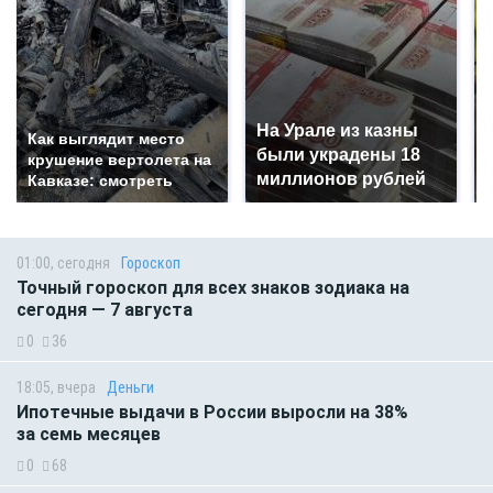
На Урале из казны
Как выглядит место
были украдены 18
крушение вертолета на
миллионов рублей
Кавказе: смотреть
01:00, сегодня
Гороскоп
Точный гороскоп для всех знаков зодиака на
сегодня — 7 августа
0
36
18:05, вчера
Деньги
Ипотечные выдачи в России выросли на 38%
за семь месяцев
0
68