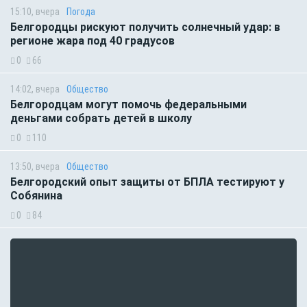
15:10, вчера
Погода
Белгородцы рискуют получить солнечный удар: в
регионе жара под 40 градусов
0
66
14:02, вчера
Общество
Белгородцам могут помочь федеральными
деньгами собрать детей в школу
0
110
13:50, вчера
Общество
Белгородский опыт защиты от БПЛА тестируют у
Собянина
0
84