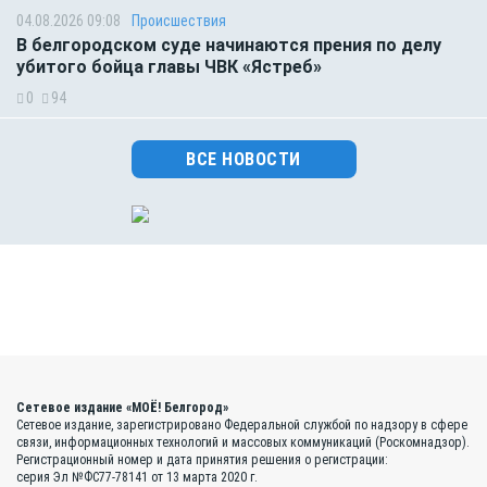
04.08.2026 09:08
Происшествия
В белгородском суде начинаются прения по делу
убитого бойца главы ЧВК «Ястреб»
0
94
ВСЕ НОВОСТИ
Сетевое издание «МОЁ! Белгород»
Сетевое издание, зарегистрировано Федеральной службой по надзору в сфере
связи, информационных технологий и массовых коммуникаций (Роскомнадзор).
Регистрационный номер и дата принятия решения о регистрации:
серия Эл №ФС77-78141 от 13 марта 2020 г.