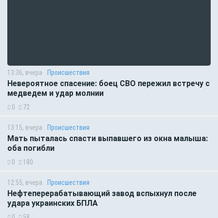
13:36, вчера
Происшествия
Невероятное спасение: боец СВО пережил встречу с
медведем и удар молнии
0
72
13:15, вчера
Происшествия
Мать пыталась спасти выпавшего из окна малыша:
оба погибли
0
180
12:55, вчера
Происшествия
Нефтеперерабатывающий завод вспыхнул после
удара украинских БПЛА
0
58