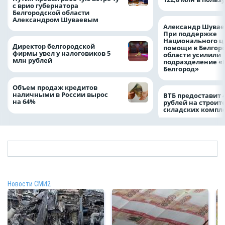
с врио губернатора
Белгородской области
Александром Шуваевым
Александр Шувае
При поддержке
Национального ц
Директор белгородской
помощи в Белгор
фирмы увел у налоговиков 5
области усилили
млн рублей
подразделение «
Белгород»
Объем продаж кредитов
наличными в России вырос
ВТБ предоставит 
на 64%
рублей на строит
складских компл
Новости СМИ2