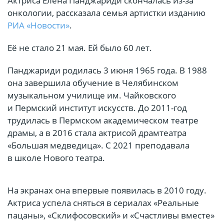
Актриса Елена Панджариди скончалась из-за
онкологии, рассказала семья артистки изданию
РИА «Новости»
.
Её не стало 21 мая. Ей было 60 лет.
Панджариди родилась 3 июня 1965 года. В 1988
она завершила обучение в Челябинском
музыкальном училище им. Чайковского
и Пермский институт искусств. До 2011-год
трудилась в Пермском академическом театре
драмы, а в 2016 стала актрисой драмтеатра
«Большая медведица». С 2021 преподавала
в школе Нового театра.
На экранах она впервые появилась в 2010 году.
Актриса успела сняться в сериалах «Реальные
пацаны», «Склифосовский» и «Счастливы вместе»