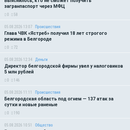
Выяснилось, кто не сможет получить
загранпаспорт через МФЦ
0
58
05.08.2026 13:07
Происшествия
Глава ЧВК «Ястреб» получил 18 лет строгого
режима в Белгороде
0
72
05.08.2026 12:34
Деньги
Директор белгородской фирмы увел у налоговиков
5 млн рублей
0
146
05.08.2026 11:11
Происшествия
Белгородская область под огнем — 137 атак за
сутки и новые раненые
0
190
05.08.2026 10:51
Общество