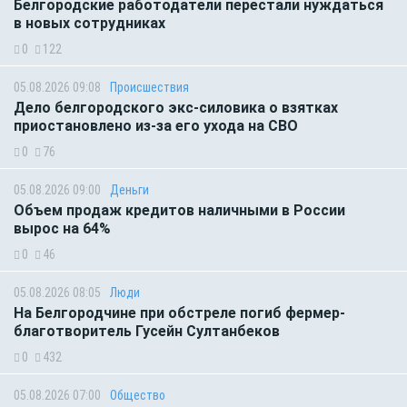
Белгородские работодатели перестали нуждаться
в новых сотрудниках
0
122
05.08.2026 09:08
Происшествия
Дело белгородского экс-силовика о взятках
приостановлено из-за его ухода на СВО
0
76
05.08.2026 09:00
Деньги
Объем продаж кредитов наличными в России
вырос на 64%
0
46
05.08.2026 08:05
Люди
На Белгородчине при обстреле погиб фермер-
благотворитель Гусейн Султанбеков
0
432
05.08.2026 07:00
Общество