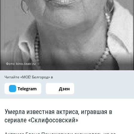
Фото: kino-teatr.ru
Читайте «МОЁ! Белгород» в
Telegram
Дзен
Умерла известная актриса, игравшая в
сериале «Склифосовский»