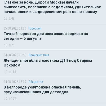
Главное за ночь. Дороги Москвы начали
пылесосить, переписки с педофилом, удивительное
начало осени и выдворение мигрантов по-новому
0
48
05.08.2026 01:00
Гороскоп
Точный гороскоп для всех знаков зодиака на
сегодня — 5 августа
0
76
04.08.2026 16:53
Происшествия
Женщина погибла в жестком ДТП под Старым
Осколом
0
118
04.08.2026 15:07
Общество
В Белгороде уничтожена опасная печень,
предназначавшаяся для детсадов
0
174