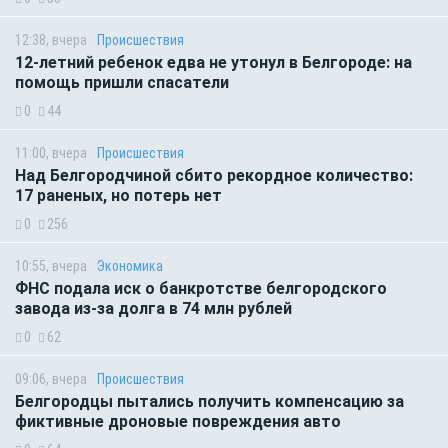
12:38, вчера
Происшествия
12-летний ребенок едва не утонул в Белгороде: на
помощь пришли спасатели
0
44
11:00, вчера
Происшествия
Над Белгородчиной сбито рекордное количество:
17 раненых, но потерь нет
0
256
10:55, вчера
Экономика
ФНС подала иск о банкротстве белгородского
завода из-за долга в 74 млн рублей
0
62
09:06, вчера
Происшествия
Белгородцы пытались получить компенсацию за
фиктивные дроновые повреждения авто