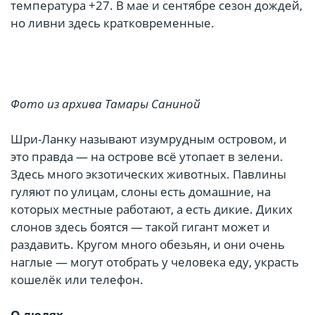
температура +27. В мае и сентябре сезон дождей,
но ливни здесь кратковременные.
Фото из архива Тамары Саниной
Шри-Ланку называют изумрудным островом, и
это правда — на острове всё утопает в зелени.
Здесь много экзотических животных. Павлины
гуляют по улицам, слоны есть домашние, на
которых местные работают, а есть дикие. Диких
слонов здесь боятся — такой гигант может и
раздавить. Кругом много обезьян, и они очень
наглые — могут отобрать у человека еду, украсть
кошелёк или телефон.
О людях