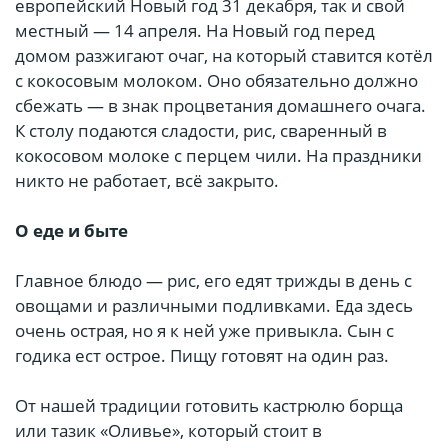
европейский Новый год 31 декабря, так и свой
местный — 14 апреля. На Новый год перед
домом разжигают очаг, на который ставится котёл
с кокосовым молоком. Оно обязательно должно
сбежать — в знак процветания домашнего очага.
К столу подаются сладости, рис, сваренный в
кокосовом молоке с перцем чили. На праздники
никто не работает, всё закрыто.
О еде и быте
Главное блюдо — рис, его едят трижды в день с
овощами и различными подливками. Еда здесь
очень острая, но я к ней уже привыкла. Сын с
годика ест острое. Пищу готовят на один раз.
От нашей традиции готовить кастрюлю борща
или тазик «Оливье», который стоит в