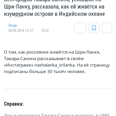
Шри-Ланку, рассказала, как ей живётся на
изумрудном острове в Индийском океане
Люди
28.06.2018 12:37
4122
О том, как россиянке живётся на Шри-Ланке,
Тамара Санина рассказывает в своём
«Инстаграме» nashalanka_srilanka. На её страницу
подписаны больше 30 тысяч человек.
Справка:
Досье эмигранта Тамара Санина родилась в 1985