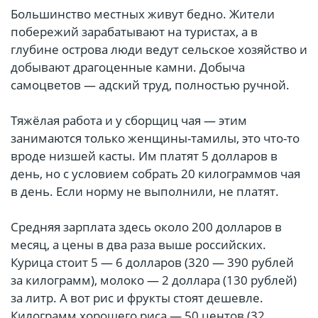
Большинство местных живут бедно. Жители
побережий зарабатывают на туристах, а в
глубине острова люди ведут сельское хозяйство и
добывают драгоценные камни. Добыча
самоцветов — адский труд, полностью ручной.
Тяжёлая работа и у сборщиц чая — этим
занимаются только женщины-тамилы, это что-то
вроде низшей касты. Им платят 5 долларов в
день, но с условием собрать 20 килограммов чая
в день. Если норму не выполнили, не платят.
Средняя зарплата здесь около 200 долларов в
месяц, а цены в два раза выше российских.
Курица стоит 5 — 6 долларов (320 — 390 рублей
за килограмм), молоко — 2 доллара (130 рублей)
за литр. А вот рис и фрукты стоят дешевле.
Килограмм хорошего риса — 50 центов (32