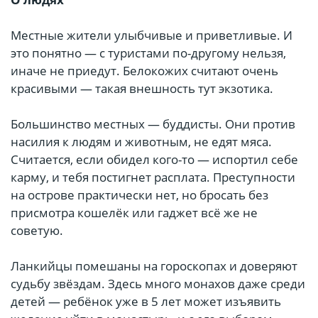
Местные жители улыбчивые и приветливые. И
это понятно — с туристами по-другому нельзя,
иначе не приедут. Белокожих считают очень
красивыми — такая внешность тут экзотика.
Большинство местных — буддисты. Они против
насилия к людям и животным, не едят мяса.
Считается, если обидел кого-то — испортил себе
карму, и тебя постигнет расплата. Преступности
на острове практически нет, но бросать без
присмотра кошелёк или гаджет всё же не
советую.
Ланкийцы помешаны на гороскопах и доверяют
судьбу звёздам. Здесь много монахов даже среди
детей — ребёнок уже в 5 лет может изъявить