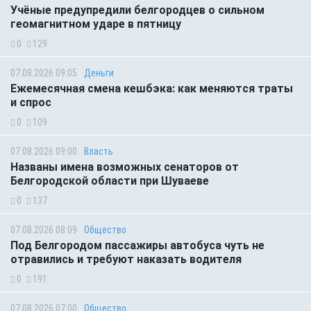
Учёные предупредили белгородцев о сильном
геомагнитном ударе в пятницу
0
129
07.08.2026 09:05
Деньги
Ежемесячная смена кешбэка: как меняются траты
и спрос
0
109
07.08.2026 09:00
Власть
Названы имена возможных сенаторов от
Белгородской области при Шуваеве
0
137
07.08.2026 08:09
Общество
Под Белгородом пассажиры автобуса чуть не
отравились и требуют наказать водителя
0
191
07.08.2026 07:00
Общество