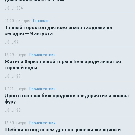
0
1334
01:00, сегодня
Гороскоп
Точный гороскоп для всех знаков зодиака на
сегодня — 9 августа
0
94
18:09, вчера
Происшествия
Жители Харьковской горы в Белгороде лишатся
горячей воды
0
187
17:01, вчера
Происшествия
Дрон атаковал белгородское предприятие и спалил
фуру
0
183
16:50, вчера
Происшествия
Шебекино под огнём дронов: ранены женщина и