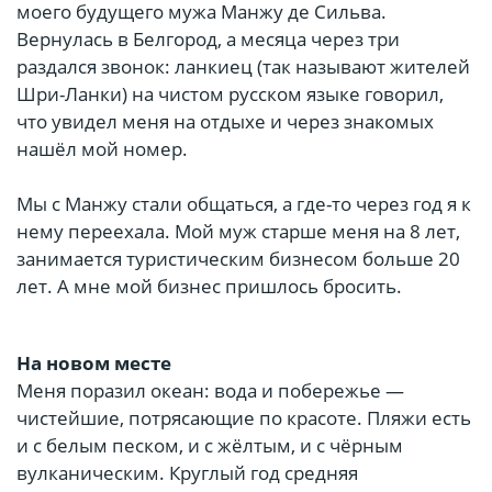
моего будущего мужа Манжу де Сильва.
Вернулась в Белгород, а месяца через три
раздался звонок: ланкиец (так называют жителей
Шри-Ланки) на чистом русском языке говорил,
что увидел меня на отдыхе и через знакомых
нашёл мой номер.
Мы с Манжу стали общаться, а где-то через год я к
нему переехала. Мой муж старше меня на 8 лет,
занимается туристическим бизнесом больше 20
лет. А мне мой бизнес пришлось бросить.
На новом месте
Меня поразил океан: вода и побережье —
чистейшие, потрясающие по красоте. Пляжи есть
и с белым песком, и с жёлтым, и с чёрным
вулканическим. Круглый год средняя