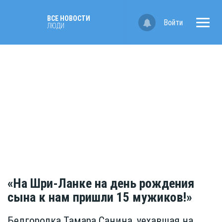
ВСЕ НОВОСТИ
Войти
ЛЮДИ
«На Шри-Ланке на день рождения
сына к нам пришли 15 мужиков!»
Белгородка Тамара Санина, уехавшая на