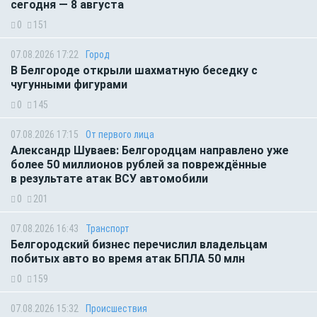
сегодня — 8 августа
0
151
07.08.2026 17:22
Город
В Белгороде открыли шахматную беседку с
чугунными фигурами
0
145
07.08.2026 17:15
От первого лица
Александр Шуваев: Белгородцам направлено уже
более 50 миллионов рублей за повреждённые
в результате атак ВСУ автомобили
0
201
07.08.2026 16:43
Транспорт
Белгородский бизнес перечислил владельцам
побитых авто во время атак БПЛА 50 млн
0
159
07.08.2026 15:32
Происшествия