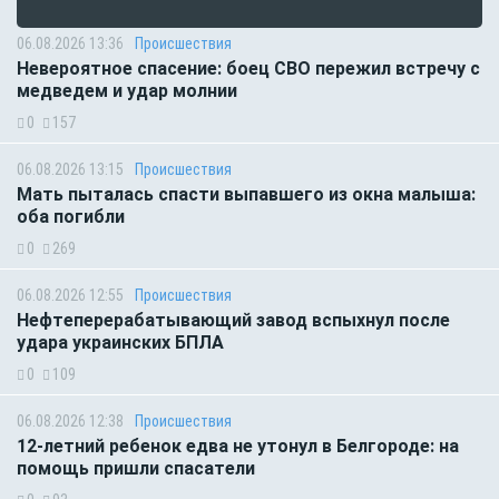
06.08.2026 13:36
Происшествия
Невероятное спасение: боец СВО пережил встречу с
медведем и удар молнии
0
157
06.08.2026 13:15
Происшествия
Мать пыталась спасти выпавшего из окна малыша:
оба погибли
0
269
06.08.2026 12:55
Происшествия
Нефтеперерабатывающий завод вспыхнул после
удара украинских БПЛА
0
109
06.08.2026 12:38
Происшествия
12-летний ребенок едва не утонул в Белгороде: на
помощь пришли спасатели