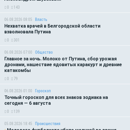
0
143
06.08.2026 08:05
Власть
Нехватка врачей в Белгородской области
взволновала Путина
0
301
06.08.2026 07:00
Общество
Главное за ночь. Молоко от Путина, сбор урожая
дронами, нашествие ядовитых каракурт и древние
катакомбы
0
79
06.08.2026 01:00
Гороскоп
Точный гороскоп для всех знаков зодиака на
сегодня — 6 августа
0
139
05.08.2026 18:45
Происшествия