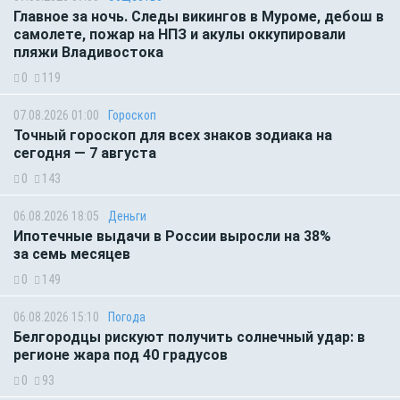
Главное за ночь. Следы викингов в Муроме, дебош в
самолете, пожар на НПЗ и акулы оккупировали
пляжи Владивостока
0
119
07.08.2026 01:00
Гороскоп
Точный гороскоп для всех знаков зодиака на
сегодня — 7 августа
0
143
06.08.2026 18:05
Деньги
Ипотечные выдачи в России выросли на 38%
за семь месяцев
0
149
06.08.2026 15:10
Погода
Белгородцы рискуют получить солнечный удар: в
регионе жара под 40 градусов
0
93