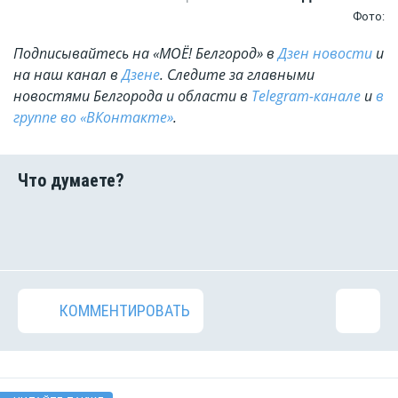
Фото:
Подписывайтесь на «МОЁ! Белгород» в
Дзен новости
и
на наш канал в
Дзене
. Cледите за главными
новостями Белгорода и области в
Telegram-канале
и
в
группе во «ВКонтакте»
.
КОММЕНТИРОВАТЬ