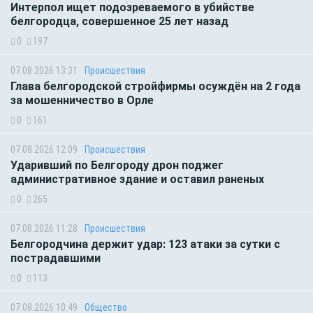
Интерпол ищет подозреваемого в убийстве
белгородца, совершенное 25 лет назад
0
197
07.08.2026 13:31
Происшествия
Глава белгородской стройфирмы осуждён на 2 года
за мошенничество в Орле
0
161
07.08.2026 12:09
Происшествия
Ударивший по Белгороду дрон поджег
административное здание и оставил раненых
0
265
07.08.2026 11:28
Происшествия
Белгородчина держит удар: 123 атаки за сутки с
пострадавшими
0
113
07.08.2026 10:49
Общество