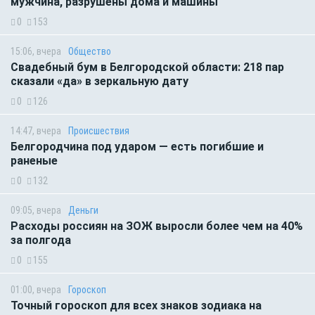
мужчина, разрушены дома и машины
0
153
15:06, вчера
Общество
Свадебный бум в Белгородской области: 218 пар
сказали «да» в зеркальную дату
0
126
14:47, вчера
Происшествия
Белгородчина под ударом — есть погибшие и
раненые
0
132
09:05, вчера
Деньги
Расходы россиян на ЗОЖ выросли более чем на 40%
за полгода
0
155
01:00, вчера
Гороскоп
Точный гороскоп для всех знаков зодиака на