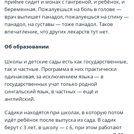
приёме сидит и монах с гангреной, и ребёнок, и
беременная. Пожалуешься на боль в голове —
врач выпишет панадол, пожалуешься на спину —
панадол, на суставы — тоже панадол. Такое
впечатление, что других лекарств тут нет.
Об образовании
Школы и детские сады есть как государственные,
так и частные. Программа в них практически
одинаковая, за исключением языка — в
государственных учат только родной
сингальский язык, в частных — ещё и
английский.
Садики находятся при школах, в которую потом
идёт ребёнок после выпуска из сада. В садик
берут с 3 лет, в школу — с 6, при этом работают