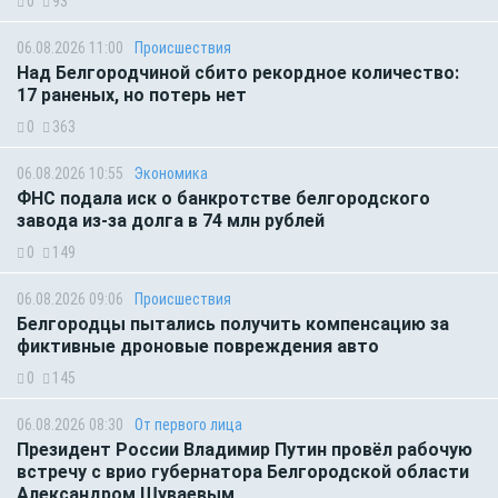
0
93
06.08.2026 11:00
Происшествия
Над Белгородчиной сбито рекордное количество:
17 раненых, но потерь нет
0
363
06.08.2026 10:55
Экономика
ФНС подала иск о банкротстве белгородского
завода из-за долга в 74 млн рублей
0
149
06.08.2026 09:06
Происшествия
Белгородцы пытались получить компенсацию за
фиктивные дроновые повреждения авто
0
145
06.08.2026 08:30
От первого лица
Президент России Владимир Путин провёл рабочую
встречу с врио губернатора Белгородской области
Александром Шуваевым