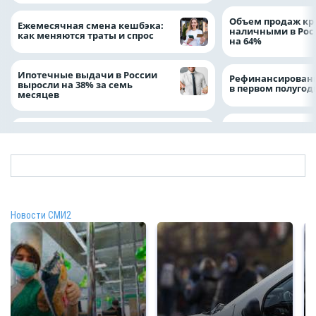
Объем продаж кр
Ежемесячная смена кешбэка:
наличными в Рос
как меняются траты и спрос
на 64%
Ипотечные выдачи в России
Рефинансировани
выросли на 38% за семь
в первом полугоди
месяцев
Новости СМИ2