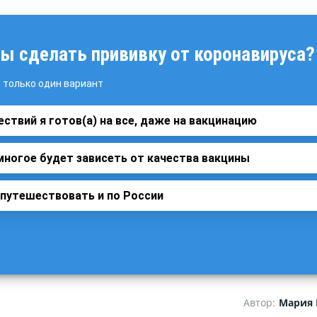
ы сделать прививку от коронавируса?
только один вариант
ствий я готов(а) на все, даже на вакцинацию
ногое будет зависеть от качества вакцины
 путешествовать и по России
Автор:
Мария