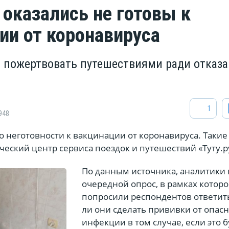
 оказались не готовы к
ии от коронавируса
 пожертвовать путешествиями ради отказа
1
948
о неготовности к вакцинации от коронавируса. Таки
еский центр сервиса поездок и путешествий «Туту.р
По данным источника, аналитики
очередной опрос, в рамках которо
попросили респондентов ответить
ли они сделать прививки от опас
инфекции в том случае, если это 