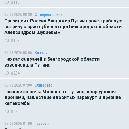
0
116
06.08.2026 08:30
От первого лица
Президент России Владимир Путин провёл рабочую
встречу с врио губернатора Белгородской области
Александром Шуваевым
0
108
06.08.2026 08:05
Власть
Нехватка врачей в Белгородской области
взволновала Путина
0
284
06.08.2026 07:00
Общество
Главное за ночь. Молоко от Путина, сбор урожая
дронами, нашествие ядовитых каракурт и древние
катакомбы
0
62
06.08.2026 01:00
Гороскоп