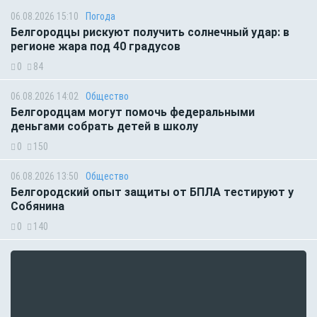
06.08.2026 15:10
Погода
Белгородцы рискуют получить солнечный удар: в
регионе жара под 40 градусов
0
84
06.08.2026 14:02
Общество
Белгородцам могут помочь федеральными
деньгами собрать детей в школу
0
150
06.08.2026 13:50
Общество
Белгородский опыт защиты от БПЛА тестируют у
Собянина
0
140