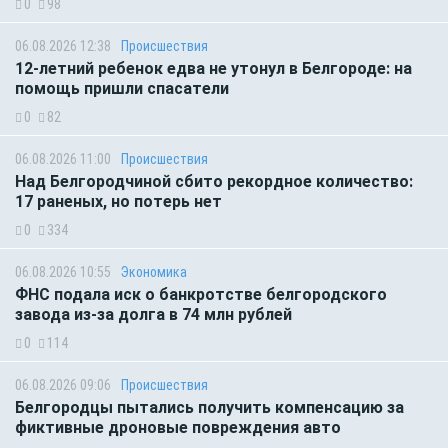
0
98
06.08.2026 12:38
Происшествия
12-летний ребенок едва не утонул в Белгороде: на
помощь пришли спасатели
0
82
06.08.2026 11:00
Происшествия
Над Белгородчиной сбито рекордное количество:
17 раненых, но потерь нет
0
334
06.08.2026 10:55
Экономика
ФНС подала иск о банкротстве белгородского
завода из-за долга в 74 млн рублей
0
114
06.08.2026 09:06
Происшествия
Белгородцы пытались получить компенсацию за
фиктивные дроновые повреждения авто