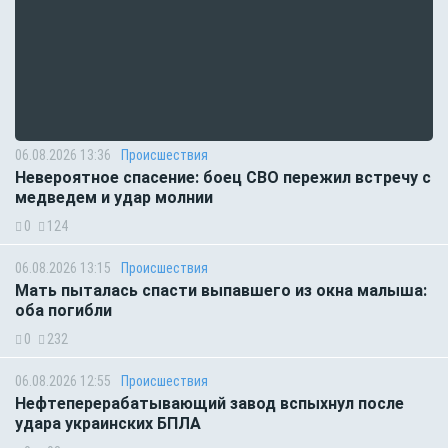
06.08.2026 13:36
Происшествия
Невероятное спасение: боец СВО пережил встречу с
медведем и удар молнии
0
124
06.08.2026 13:15
Происшествия
Мать пыталась спасти выпавшего из окна малыша:
оба погибли
0
232
06.08.2026 12:55
Происшествия
Нефтеперерабатывающий завод вспыхнул после
удара украинских БПЛА