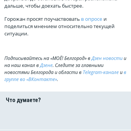
дальше, чтобы доехать быстрее.
Горожан просят поучаствовать
в опросе
и
поделиться мнением относительно текущей
ситуации.
Подписывайтесь на «МОЁ! Белгород» в
Дзен новости
и
на наш канал в
Дзене
. Cледите за главными
новостями Белгорода и области в
Telegram-канале
и
в
группе во «ВКонтакте»
.