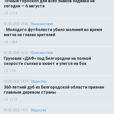
Точный гороскоп для всех знаков зодиака на
сегодня — 6 августа
0
112
05.08.2026 18:45
Происшествия
Молодого футболиста убило молнией во время
матча на глазах зрителей
0
264
05.08.2026 16:25
Происшествия
Грузовик «ДАФ» под Белгородом на полной
скорости съехал в кювет и улегся на бок
0
96
05.08.2026 14:39
Общество
360-летний дуб из Белгородской области признан
главным деревом страны
0
110
05.08.2026 14:01
Общество