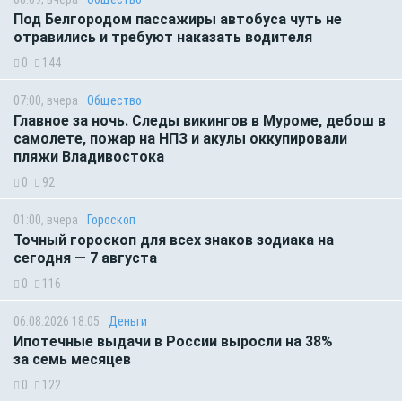
Под Белгородом пассажиры автобуса чуть не
отравились и требуют наказать водителя
0
144
07:00, вчера
Общество
Главное за ночь. Следы викингов в Муроме, дебош в
самолете, пожар на НПЗ и акулы оккупировали
пляжи Владивостока
0
92
01:00, вчера
Гороскоп
Точный гороскоп для всех знаков зодиака на
сегодня — 7 августа
0
116
06.08.2026 18:05
Деньги
Ипотечные выдачи в России выросли на 38%
за семь месяцев
0
122