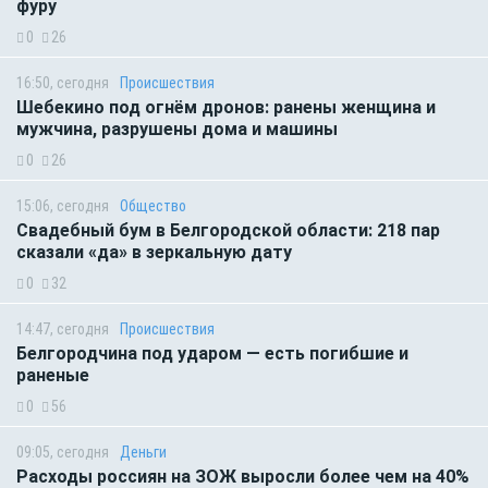
фуру
0
26
16:50, сегодня
Происшествия
Шебекино под огнём дронов: ранены женщина и
мужчина, разрушены дома и машины
0
26
15:06, сегодня
Общество
Свадебный бум в Белгородской области: 218 пар
сказали «да» в зеркальную дату
0
32
14:47, сегодня
Происшествия
Белгородчина под ударом — есть погибшие и
раненые
0
56
09:05, сегодня
Деньги
Расходы россиян на ЗОЖ выросли более чем на 40%