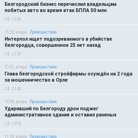
Белгородский бизнес перечислил владельцам
побитых авто во время атак БПЛА 50 млн
0
126
15:32, вчера
Происшествия
Интерпол ищет подозреваемого в убийстве
белгородца, совершенное 25 лет назад
0
170
13:31, вчера
Происшествия
Глава белгородской стройфирмы осуждён на 2 года
за мошенничество в Орле
0
140
12:09, вчера
Происшествия
Ударивший по Белгороду дрон поджег
административное здание и оставил раненых
0
218
11:28, вчера
Происшествия