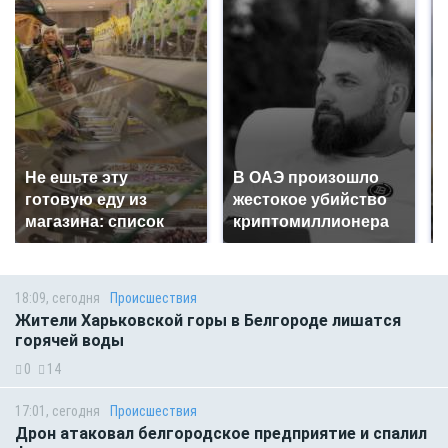
Не ешьте эту
В ОАЭ произошло
готовую еду из
жестокое убийство
магазина: список
криптомиллионера
18:09, сегодня
Происшествия
Жители Харьковской горы в Белгороде лишатся
горячей воды
0
14
17:01, сегодня
Происшествия
Дрон атаковал белгородское предприятие и спалил