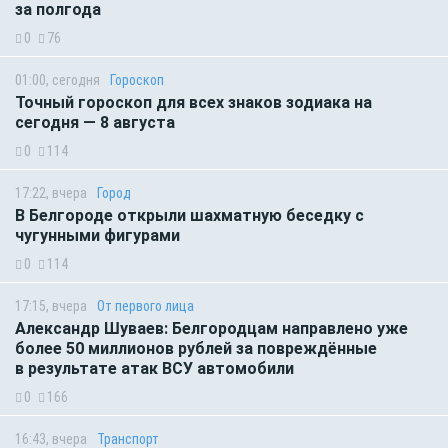
за полгода
0
76
01:00, сегодня
Гороскоп
Точный гороскоп для всех знаков зодиака на
сегодня — 8 августа
0
114
17:22, вчера
Город
В Белгороде открыли шахматную беседку с
чугунными фигурами
0
114
17:15, вчера
От первого лица
Александр Шуваев: Белгородцам направлено уже
более 50 миллионов рублей за повреждённые
в результате атак ВСУ автомобили
0
166
16:43, вчера
Транспорт