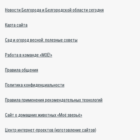
Новости Белгорода и Белгородской области сегодня
Карта сайта
Сад и огород весной: полезные советы
Работа в команде «МОЁ!»
Правила общения
Политика конфиденциальности
Правила применения рекомендательных технологий
Сайт о домашних животных «Моё зверьё»
Центр интернет-проектов (изготовление сайтов)