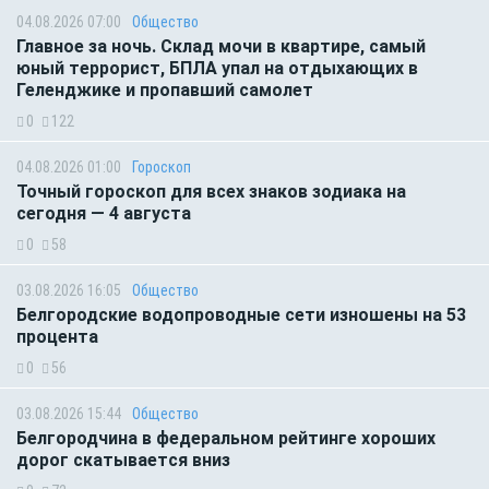
04.08.2026 07:00
Общество
Главное за ночь. Склад мочи в квартире, самый
юный террорист, БПЛА упал на отдыхающих в
Геленджике и пропавший самолет
0
122
04.08.2026 01:00
Гороскоп
Точный гороскоп для всех знаков зодиака на
сегодня — 4 августа
0
58
03.08.2026 16:05
Общество
Белгородские водопроводные сети изношены на 53
процента
0
56
03.08.2026 15:44
Общество
Белгородчина в федеральном рейтинге хороших
дорог скатывается вниз