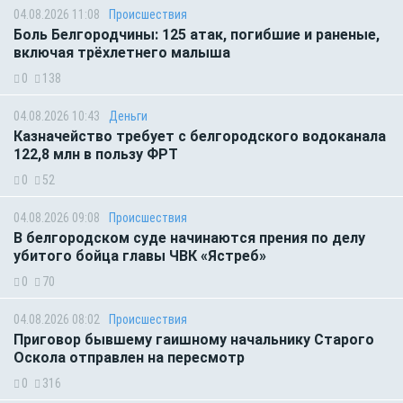
04.08.2026 11:08
Происшествия
Боль Белгородчины: 125 атак, погибшие и раненые,
включая трёхлетнего малыша
0
138
04.08.2026 10:43
Деньги
Казначейство требует с белгородского водоканала
122,8 млн в пользу ФРТ
0
52
04.08.2026 09:08
Происшествия
В белгородском суде начинаются прения по делу
убитого бойца главы ЧВК «Ястреб»
0
70
04.08.2026 08:02
Происшествия
Приговор бывшему гаишному начальнику Старого
Оскола отправлен на пересмотр
0
316