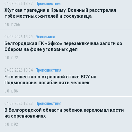
04.08.2026 13:32
Происшествия
Жуткая трагедия в Крыму. Военный расстрелял
трёх местных жителей и сослуживца
0
266
04.08.2026 13:29
Экономика
Белгородская ГК «Эфко» перезаключила залоги со
Сбером на фоне уголовных дел
0
72
04.08.2026 13:04
Происшествия
Что известно о страшной атаке ВСУ на
Подмосковье: погибли пять человек
0
86
04.08.2026 12:23
Происшествия
В Белгородской области ребенок переломал кости
на соревнованиях
0
92