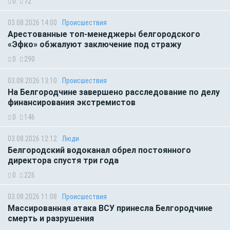
0
72
03.08.2026 14:00
Происшествия
Арестованные топ-менеджеры белгородского
«Эфко» обжалуют заключение под стражу
0
290
03.08.2026 13:10
Происшествия
На Белгородчине завершено расследование по делу
финансирования экстремистов
0
146
03.08.2026 12:12
Люди
Белгородский водоканал обрел постоянного
директора спустя три года
0
226
03.08.2026 11:08
Происшествия
Массированная атака ВСУ принесла Белгородчине
смерть и разрушения