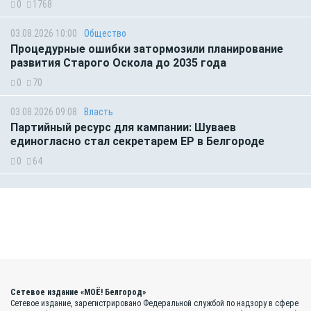
0
1768
03.08.2026 10:00
Общество
Процедурные ошибки затормозили планирование
развития Старого Оскола до 2035 года
0
70
03.08.2026 09:08
Власть
Партийный ресурс для кампании: Шуваев
единогласно стал секретарем ЕР в Белгороде
0
64
Сетевое издание «МОЁ! Белгород»
Сетевое издание, зарегистрировано Федеральной службой по надзору в сфере