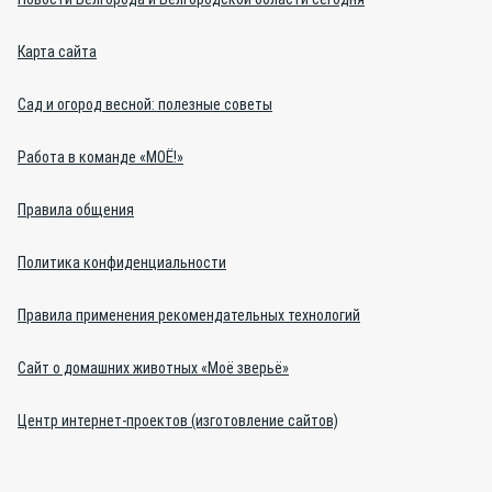
Карта сайта
Сад и огород весной: полезные советы
Работа в команде «МОЁ!»
Правила общения
Политика конфиденциальности
Правила применения рекомендательных технологий
Сайт о домашних животных «Моё зверьё»
Центр интернет-проектов (изготовление сайтов)