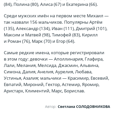
(84), Полина (80), Алиса (67) и Екатерина (66).
Среди мужских имён на первом месте Михаил —
так назвали 156 мальчиков. Популярны Артём
(135), Александр (134), Иван (111), Дмитрий (101),
Максим и Матвей (98), Тимофей (83), Кирилл
и Роман (76), Марк (70) и Егор (64).
Самые редкие имена, которые регистрировали
в этом году: девочки — Аполлинария, Глафира,
Лали, Мелания, Мелсида, Джасмин, Альвина,
Симона, Далия, Анелия, Аурелия, Любава,
Устинья, Азалия; мальчики — Красимир, Евсевий,
Евпатий, Мироний, Гектор, Астемир, Яромир,
Аристарх, Климентий, Марс, Борислав.
Автор:
Светлана СОЛОДОВНИКОВА