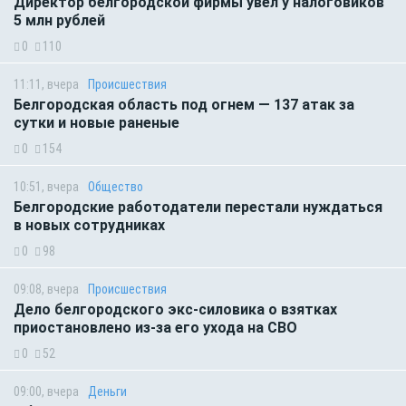
Директор белгородской фирмы увел у налоговиков
5 млн рублей
0
110
11:11, вчера
Происшествия
Белгородская область под огнем — 137 атак за
сутки и новые раненые
0
154
10:51, вчера
Общество
Белгородские работодатели перестали нуждаться
в новых сотрудниках
0
98
09:08, вчера
Происшествия
Дело белгородского экс-силовика о взятках
приостановлено из-за его ухода на СВО
0
52
09:00, вчера
Деньги