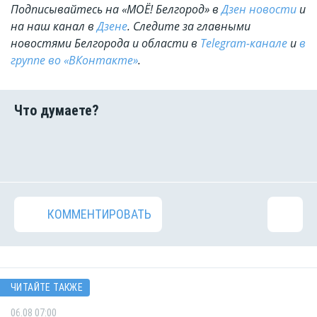
Подписывайтесь на «МОЁ! Белгород» в
Дзен новости
и
на наш канал в
Дзене
. Cледите за главными
новостями Белгорода и области в
Telegram-канале
и
в
группе во «ВКонтакте»
.
КОММЕНТИРОВАТЬ
ЧИТАЙТЕ ТАКЖЕ
06.08 07:00