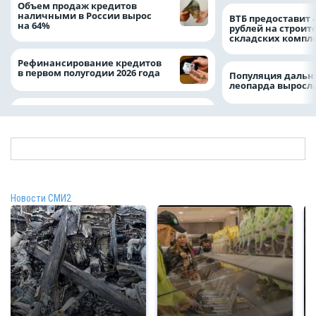
Объем продаж кредитов
наличными в России вырос
ВТБ предоставит 
на 64%
рублей на строит
складских компл
Рефинансирование кредитов
в первом полугодии 2026 года
Популяция дальн
леопарда выросла
Новости СМИ2