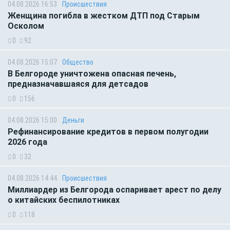
04.08.2026 16:53
Происшествия
Женщина погибла в жестком ДТП под Старым
Осколом
0
92
04.08.2026 15:07
Общество
В Белгороде уничтожена опасная печень,
предназначавшаяся для детсадов
0
156
04.08.2026 15:00
Деньги
Рефинансирование кредитов в первом полугодии
2026 года
0
32
04.08.2026 14:44
Происшествия
Миллиардер из Белгорода оспаривает арест по делу
о китайских беспилотниках
0
118