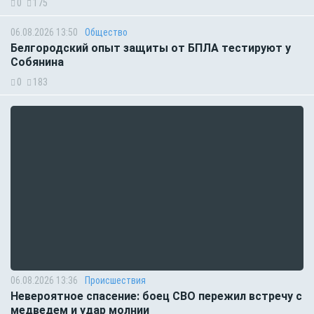
0
175
06.08.2026 13:50
Общество
Белгородский опыт защиты от БПЛА тестируют у
Собянина
0
183
06.08.2026 13:36
Происшествия
Невероятное спасение: боец СВО пережил встречу с
медведем и удар молнии