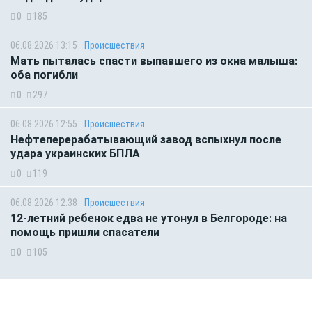
0
185
06.08.2026 13:15
Происшествия
Мать пыталась спасти выпавшего из окна малыша:
оба погибли
0
297
06.08.2026 12:55
Происшествия
Нефтеперерабатывающий завод вспыхнул после
удара украинских БПЛА
0
119
06.08.2026 12:38
Происшествия
12-летний ребенок едва не утонул в Белгороде: на
помощь пришли спасатели
0
105