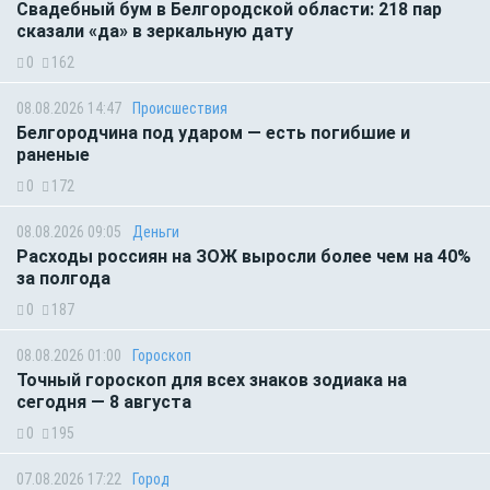
Свадебный бум в Белгородской области: 218 пар
сказали «да» в зеркальную дату
0
162
08.08.2026 14:47
Происшествия
Белгородчина под ударом — есть погибшие и
раненые
0
172
08.08.2026 09:05
Деньги
Расходы россиян на ЗОЖ выросли более чем на 40%
за полгода
0
187
08.08.2026 01:00
Гороскоп
Точный гороскоп для всех знаков зодиака на
сегодня — 8 августа
0
195
07.08.2026 17:22
Город