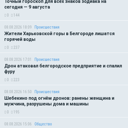
Точный гороскоп для всех знаков зодиака на
сегодня — 9 августа
0
144
08.08.2026 18:09
Происшествия
Жители Харьковской горы в Белгороде лишатся
горячей воды
0
237
08.08.2026 17:01
Происшествия
Дрон атаковал белгородское предприятие и спалил
фуру
0
223
08.08.2026 16:50
Происшествия
Шебекино под огнём дронов: ранены женщина и
мужчина, разрушены дома и машины
0
195
08.08.2026 15:06
Общество