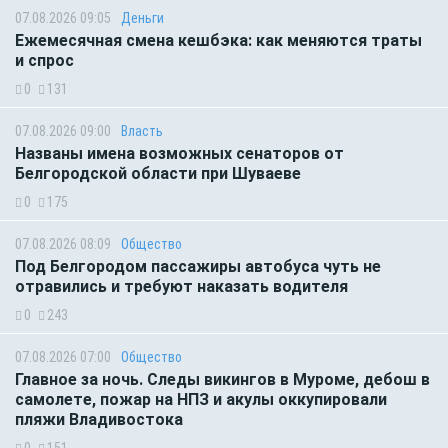
07.08.2026 09:05
Деньги
Ежемесячная смена кешбэка: как меняются траты
и спрос
0
131
07.08.2026 09:00
Власть
Названы имена возможных сенаторов от
Белгородской области при Шуваеве
0
175
07.08.2026 08:09
Общество
Под Белгородом пассажиры автобуса чуть не
отравились и требуют наказать водителя
0
243
07.08.2026 07:00
Общество
Главное за ночь. Следы викингов в Муроме, дебош в
самолете, пожар на НПЗ и акулы оккупировали
пляжи Владивостока