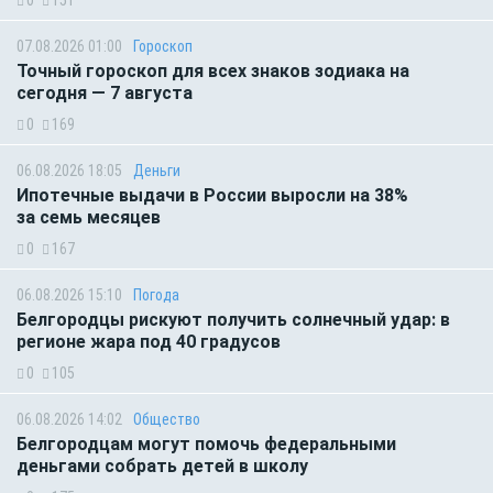
0
151
07.08.2026 01:00
Гороскоп
Точный гороскоп для всех знаков зодиака на
сегодня — 7 августа
0
169
06.08.2026 18:05
Деньги
Ипотечные выдачи в России выросли на 38%
за семь месяцев
0
167
06.08.2026 15:10
Погода
Белгородцы рискуют получить солнечный удар: в
регионе жара под 40 градусов
0
105
06.08.2026 14:02
Общество
Белгородцам могут помочь федеральными
деньгами собрать детей в школу