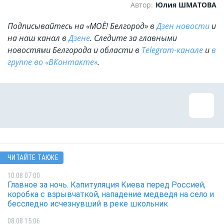
Автор:
Юлия ШМАТОВА
Подписывайтесь на «МОЁ! Белгород» в
Дзен новости
и
на наш канал в
Дзене
. Cледите за главными
новостями Белгорода и области в
Telegram-канале
и
в
группе во «ВКонтакте»
.
ЧИТАЙТЕ ТАКЖЕ
10.08 07:00
Главное за ночь. Капитуляция Киева перед Россией,
коробка с взрывчаткой, нападение медведя на село и
бесследно исчезнувший в реке школьник
08.08 15:06