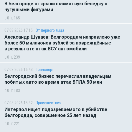
В Белгороде открыли шахматную беседку с
чугунными фигурами
0
165
07.08.2026 17:15
От первого лица
Александр Шуваев: Белгородцам направлено уже
более 50 миллионов рублей за повреждённые
в результате атак ВСУ автомобили
0
239
07.08.2026 16:43
Транспорт
Белгородский бизнес перечислил владельцам
побитых авто во время атак БПЛА 50 млн
0
183
07.08.2026 15:32
Происшествия
Интерпол ищет подозреваемого в убийстве
белгородца, совершенное 25 лет назад
0
221