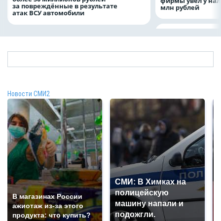
фирмы увел у нал
за повреждённые в результате
млн рублей
атак ВСУ автомобили
Новости СМИ2
СМИ: В Химках на
полицейскую
В магазинах России
машину напали и
ажиотаж из-за этого
подожгли.
продукта: что купить?