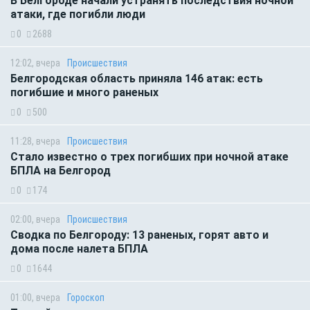
В Белгороде начали устранять последствия ночной
атаки, где погибли люди
0
2688
12:02, вчера
Происшествия
Белгородская область приняла 146 атак: есть
погибшие и много раненых
0
500
11:28, вчера
Происшествия
Стало известно о трех погибших при ночной атаке
БПЛА на Белгород
0
174
02:00, вчера
Происшествия
Сводка по Белгороду: 13 раненых, горят авто и
дома после налета БПЛА
0
1644
01:00, вчера
Гороскоп