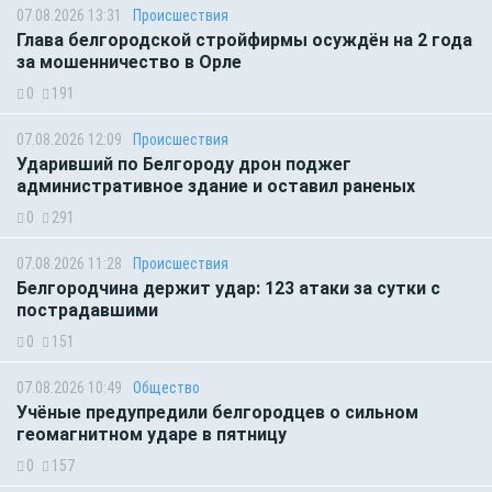
07.08.2026 13:31
Происшествия
Глава белгородской стройфирмы осуждён на 2 года
за мошенничество в Орле
0
191
07.08.2026 12:09
Происшествия
Ударивший по Белгороду дрон поджег
административное здание и оставил раненых
0
291
07.08.2026 11:28
Происшествия
Белгородчина держит удар: 123 атаки за сутки с
пострадавшими
0
151
07.08.2026 10:49
Общество
Учёные предупредили белгородцев о сильном
геомагнитном ударе в пятницу
0
157