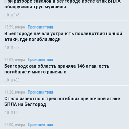
При разборе завалов в Белгороде после атак БПЛА
обнаружили труп мужчины
0
346
15:59, вчера
Происшествия
В Белгороде начали устранять последствия ночной
атаки, где погибли люди
0
2630
12:02, вчера
Происшествия
Белгородская область приняла 146 атак: есть
погибшие и много раненых
0
490
11:28, вчера
Происшествия
Стало известно о трех погибших при ночной атаке
БПЛА на Белгород
0
166
02:00, вчера
Происшествия