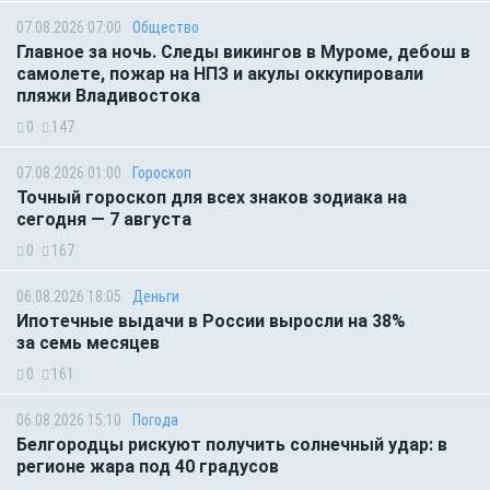
07.08.2026 07:00
Общество
Главное за ночь. Следы викингов в Муроме, дебош в
самолете, пожар на НПЗ и акулы оккупировали
пляжи Владивостока
0
147
07.08.2026 01:00
Гороскоп
Точный гороскоп для всех знаков зодиака на
сегодня — 7 августа
0
167
06.08.2026 18:05
Деньги
Ипотечные выдачи в России выросли на 38%
за семь месяцев
0
161
06.08.2026 15:10
Погода
Белгородцы рискуют получить солнечный удар: в
регионе жара под 40 градусов