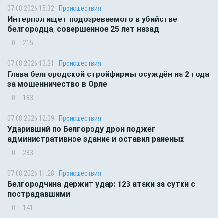
07.08.2026 15:32
Происшествия
Интерпол ищет подозреваемого в убийстве
белгородца, совершенное 25 лет назад
0
215
07.08.2026 13:31
Происшествия
Глава белгородской стройфирмы осуждён на 2 года
за мошенничество в Орле
0
183
07.08.2026 12:09
Происшествия
Ударивший по Белгороду дрон поджег
административное здание и оставил раненых
0
283
07.08.2026 11:28
Происшествия
Белгородчина держит удар: 123 атаки за сутки с
пострадавшими
0
141