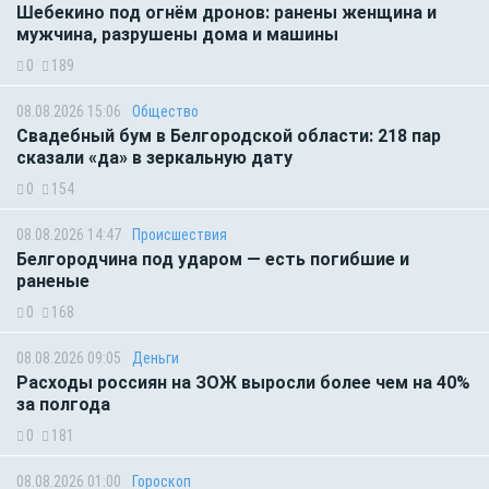
Шебекино под огнём дронов: ранены женщина и
мужчина, разрушены дома и машины
0
189
08.08.2026 15:06
Общество
Свадебный бум в Белгородской области: 218 пар
сказали «да» в зеркальную дату
0
154
08.08.2026 14:47
Происшествия
Белгородчина под ударом — есть погибшие и
раненые
0
168
08.08.2026 09:05
Деньги
Расходы россиян на ЗОЖ выросли более чем на 40%
за полгода
0
181
08.08.2026 01:00
Гороскоп