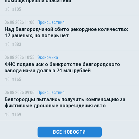
помощь пришли спасатели
0
105
06.08.2026 11:00
Происшествия
Над Белгородчиной сбито рекордное количество:
17 раненых, но потерь нет
0
383
06.08.2026 10:55
Экономика
ФНС подала иск о банкротстве белгородского
завода из-за долга в 74 млн рублей
0
165
06.08.2026 09:06
Происшествия
Белгородцы пытались получить компенсацию за
фиктивные дроновые повреждения авто
0
159
ВСЕ НОВОСТИ