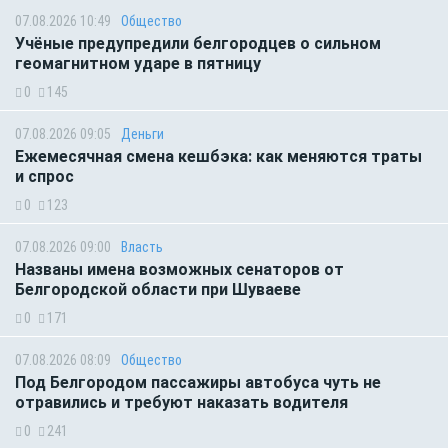
07.08.2026 10:49
Общество
Учёные предупредили белгородцев о сильном
геомагнитном ударе в пятницу
0
145
07.08.2026 09:05
Деньги
Ежемесячная смена кешбэка: как меняются траты
и спрос
0
123
07.08.2026 09:00
Власть
Названы имена возможных сенаторов от
Белгородской области при Шуваеве
0
171
07.08.2026 08:09
Общество
Под Белгородом пассажиры автобуса чуть не
отравились и требуют наказать водителя
0
241