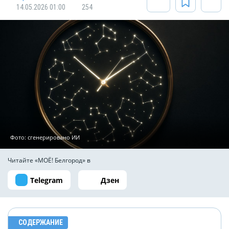
14.05.2026 01:00
254
Фото: сгенерировано ИИ
Читайте «МОЁ! Белгород» в
Telegram
Дзен
СОДЕРЖАНИЕ