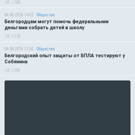
0
103
06.08.2026 14:02
Общество
Белгородцам могут помочь федеральными
деньгами собрать детей в школу
0
175
06.08.2026 13:50
Общество
Белгородский опыт защиты от БПЛА тестируют у
Собянина
0
181