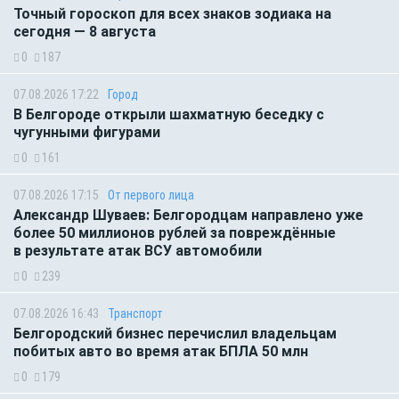
Точный гороскоп для всех знаков зодиака на
сегодня — 8 августа
0
187
07.08.2026 17:22
Город
В Белгороде открыли шахматную беседку с
чугунными фигурами
0
161
07.08.2026 17:15
От первого лица
Александр Шуваев: Белгородцам направлено уже
более 50 миллионов рублей за повреждённые
в результате атак ВСУ автомобили
0
239
07.08.2026 16:43
Транспорт
Белгородский бизнес перечислил владельцам
побитых авто во время атак БПЛА 50 млн
0
179