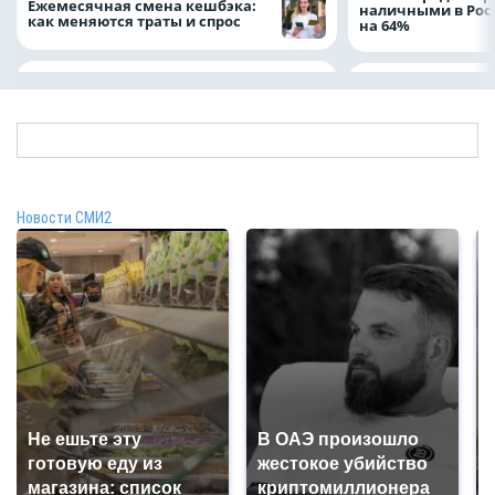
Ежемесячная смена кешбэка:
наличными в Рос
как меняются траты и спрос
на 64%
Новости СМИ2
Не ешьте эту
В ОАЭ произошло
готовую еду из
жестокое убийство
магазина: список
криптомиллионера