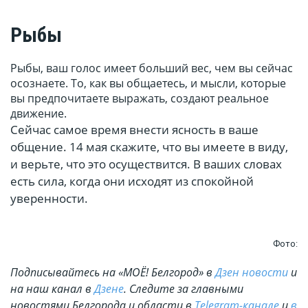
Рыбы
Рыбы, ваш голос имеет больший вес, чем вы сейчас
осознаете. То, как вы общаетесь, и мысли, которые
вы предпочитаете выражать, создают реальное
движение.
Сейчас самое время внести ясность в ваше
общение. 14 мая скажите, что вы имеете в виду,
и верьте, что это осуществится. В ваших словах
есть сила, когда они исходят из спокойной
уверенности.
Фото:
Подписывайтесь на «МОЁ! Белгород» в
Дзен новости
и
на наш канал в
Дзене
. Cледите за главными
новостями Белгорода и области в
Telegram-канале
и
в