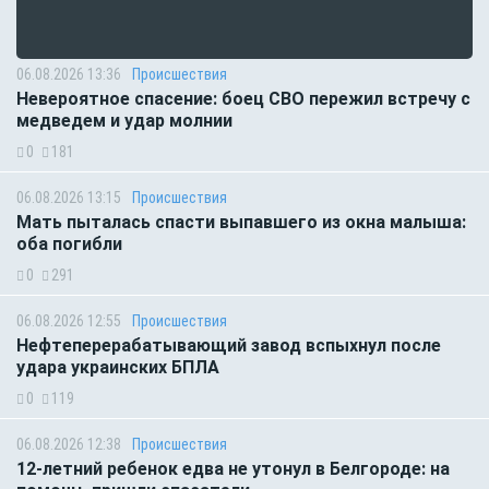
06.08.2026 13:36
Происшествия
Невероятное спасение: боец СВО пережил встречу с
медведем и удар молнии
0
181
06.08.2026 13:15
Происшествия
Мать пыталась спасти выпавшего из окна малыша:
оба погибли
0
291
06.08.2026 12:55
Происшествия
Нефтеперерабатывающий завод вспыхнул после
удара украинских БПЛА
0
119
06.08.2026 12:38
Происшествия
12-летний ребенок едва не утонул в Белгороде: на