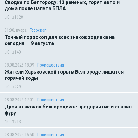
Сводка по Белгороду: 13 раненых, горят авто и
дома после налета БПЛА
0
1628
01:00, вчера
Гороскоп
Точный гороскоп для всех знаков зодиака на
сегодня — 9 августа
0
140
08.08.2026 18:09
Происшествия
Жители Харьковской горы в Белгороде лишатся
горячей воды
0
229
08.08.2026 17:01
Происшествия
Дрон атаковал белгородское предприятие и спалил
фуру
0
213
08.08.2026 16:50
Происшествия