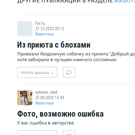
ДРУГИЕ ПУБЛИКАЦИИ В РАЗДЕЛЕ
ЖИВОТ
Гость
21.12.2022 20:12
Животные
Из приюта с блохами
Привезли бездомную собачку из приюта "Добрый до
хотя забирали в лучшем намного состоянии.
Читать
дальше
→
solovev_vlad
25.08.2020 10:44
Животные
Фото, возможно ошибка
У вас ошибка в авторстве