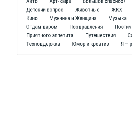
Авто
Арт-кафе
Большое спасибо!
Детский вопрос
Животные
ЖКХ
Кино
Мужчина и Женщина
Музыка
Отдам даром
Поздравления
Поэтич
Приятного аппетита
Путешествия
С
Техподдержка
Юмор и креатив
Я — 