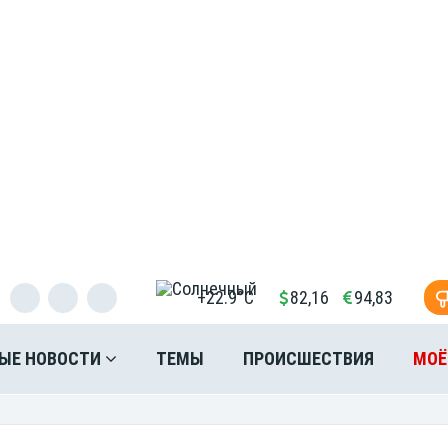
+22.9°C
82,16
94,83
ЫЕ НОВОСТИ
ТЕМЫ
ПРОИСШЕСТВИЯ
МОЁ