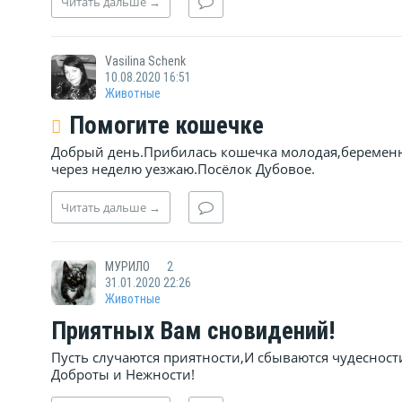
Читать
дальше
→
Vasilina Schenk
10.08.2020 16:51
Животные
Помогите кошечке
Добрый день.Прибилась кошечка молодая,беременна
через неделю уезжаю.Посёлок Дубовое.
Читать
дальше
→
МУРИЛО
2
31.01.2020 22:26
Животные
Приятных Вам сновидений!
Пусть случаются приятности,И сбываются чудесност
Доброты и Нежности!