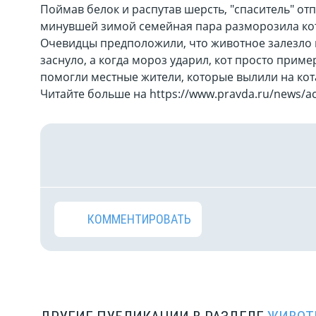
Поймав белок и распутав шерсть, "спаситель" отп
минувшей зимой семейная пара разморозила кот
Очевидцы предположили, что животное залезло 
заснуло, а когда мороз ударил, кот просто пример
помогли местные жители, которые вылили на кот
Читайте больше на https://www.pravda.ru/news/ac
КОММЕНТИРОВАТЬ