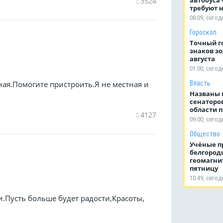
3524
требуют 
08:09, сегод
Гороскоп
Точный го
знаков зо
августа
01:00, сегод
Власть
я.Помогите пристроить.Я не местная и
Названы 
сенаторов
области 
4127
09:00, сегод
Общество
Учёные п
белгород
геомагни
пятницу
10:49, сегод
и.Пусть больше будет радости,Красоты,