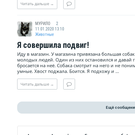
Читать
дальше
→
МУРИЛО
2
11.01.2020 13:10
Животные
Я совершила подвиг!
Иду в магазин. У магазина привязана большая соба
молодых людей. Один из них остановился и давай га
бросается на неё. Собака смотрит на него и не поним
умные. Хвост поджала. Боится. Я подхожу и ...
Читать
дальше
→
Ещё сообщени