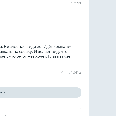
12191
ка. Не злобная видимо. Идёт компания
вкать на собаку. И делает вид, что
ает, что он от неё хочет. Глаза такие
4
13412
я