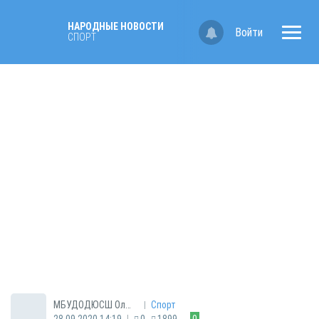
НАРОДНЫЕ НОВОСТИ
Войти
СПОРТ
|
МБУДОДЮСШ Олимп
Спорт
|
28.09.2020 14:19
0
1899
0