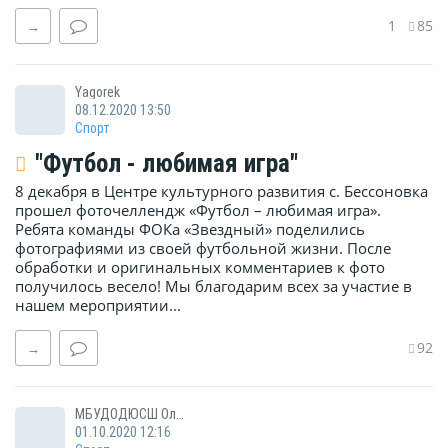
1
85
→
Yagorek
08.12.2020 13:50
Спорт
"Футбол - любимая игра"
8 декабря в Центре культурного развития с. Бессоновка
прошел фоточеллендж «Футбол – любимая игра».
Ребята команды ФОКа «Звездный» поделились
фотографиями из своей футбольной жизни. После
обработки и оригинальных комментариев к фото
получилось весело! Мы благодарим всех за участие в
нашем мероприятии...
92
→
МБУДОДЮСШ Олимп
01.10.2020 12:16