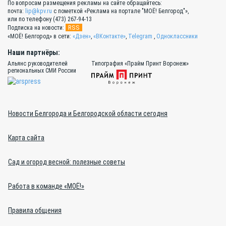
По вопросам размещения рекламы на сайте обращайтесь:
почта:
lip@kpv.ru
с пометкой «Реклама на портале "МОЁ! Белгород"»,
или по телефону (473) 267-94-13
RSS
Подписка на новости:
«МОЁ! Белгород» в сети:
«Дзен»
,
«ВКонтакте»
,
Telegram
,
Одноклассники
Наши партнёры:
Альянс руководителей
Типография «Прайм Принт Воронеж»
региональных СМИ России
Новости Белгорода и Белгородской области сегодня
Карта сайта
Сад и огород весной: полезные советы
Работа в команде «МОЁ!»
Правила общения