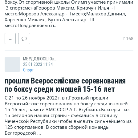
боксу.От спортивной школы Олимп участие принимали
3 спортсменаГоворов Максим, Кривчун Илья - I
место;Морозов Александр - II место;Малахов Даниил,
Харченко Михаил, Бутов Александр - III
местоПоздравляем сп...
168
→
МБУДОДЮСШ Олимп
25.01.2023 11:34
Спорт
прошли Всероссийские соревнования
по боксу среди юношей 15-16 лет
С 21 по 26 ноября 2022г. в г.Грозный прошли
Всероссийские соревнования по боксу среди юношей
15-16 лет, памяти ЗМС СССР А.Г. Ягубкина.Боксеры - из
15 регионов нашей страны - съехались в столицу
Чеченской Республики чтобы выявить сильнейшего из
125 спортсменов. В составе сборной команды
Белгородской ...