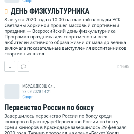
Спорт
ДЕНЬ ФИЗКУЛЬТУРНИКА
8 августа 2020 года в 10:00 на главной площади УСК
Светланы Хоркиной прошел массовый спортивный
праздник — Всероссийский день физкультурника
Программа праздника для спортсменов и всех
любителей активного образа жизни от мала до велика
включала показательные выступления воспитанников
спортивных школ...
1685
→
МБУДОДЮСШ Олимп
28.09.2020 14:21
Спорт
Первенство России по боксу
Завершилось первенство России по боксу среди
юниоров в КраснодареПервенство России по боксу
среди юниоров в Краснодаре завершилось 29 февраля
2020 года. Турнир проходил на арене «Баскет Холл».