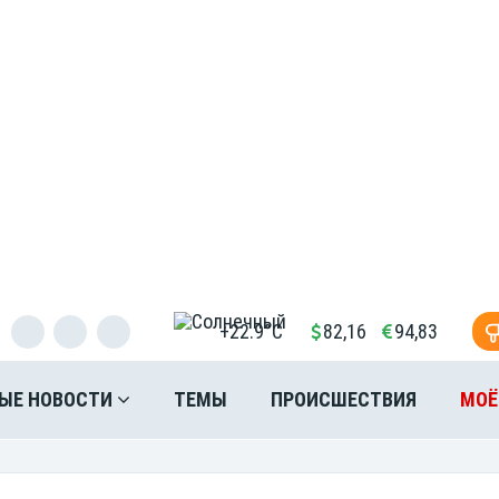
+22.9°C
82,16
94,83
ЫЕ НОВОСТИ
ТЕМЫ
ПРОИСШЕСТВИЯ
МОЁ