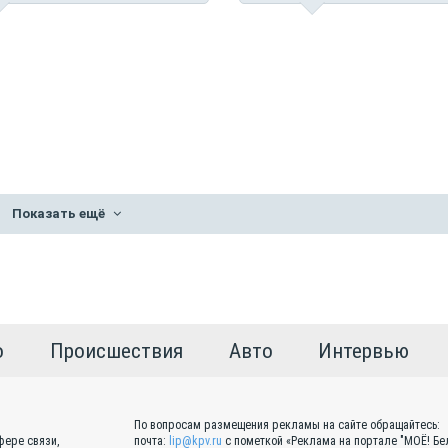
Показать ещё
о
Происшествия
Авто
Интервью
По вопросам размещения рекламы на сайте обращайтесь:
фере связи,
почта:
lip@kpv.ru
с пометкой «Реклама на портале "МОЁ! Бел