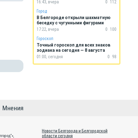
16:43, вчера
0
112
Город
В Белгороде открыли шахматную
беседку с чугунными фигурами
17:22, вчера
0
100
Гороскоп
Точный гороскоп для всех знаков
зодиака на сегодня — 8 августа
01:00, сегодня
0
98
Мнения
Новости Белгорода и Белгородской
области сегодня
город"»,