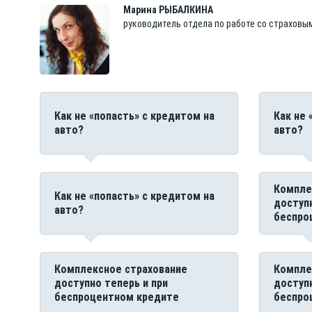
Марина
РЫБАЛКИНА
руководитель отдела по работе со страховы
Как не «попасть» с кредитом на
Как не 
авто?
авто?
Компле
Как не «попасть» с кредитом на
доступн
авто?
беспро
Комплексное страхование
Компле
доступно теперь и при
доступн
беспроцентном кредите
беспро