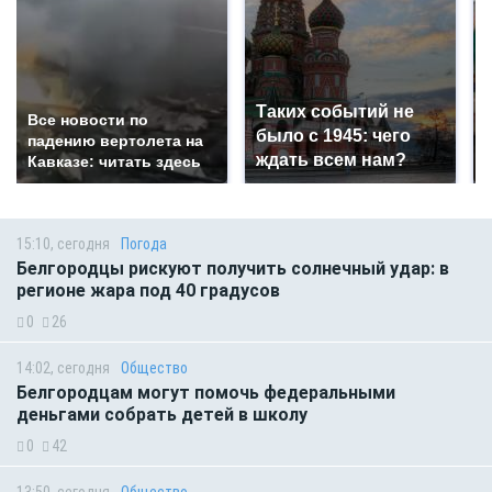
Таких событий не
Все новости по
было с 1945: чего
падению вертолета на
ждать всем нам?
Кавказе: читать здесь
15:10, сегодня
Погода
Белгородцы рискуют получить солнечный удар: в
регионе жара под 40 градусов
0
26
14:02, сегодня
Общество
Белгородцам могут помочь федеральными
деньгами собрать детей в школу
0
42