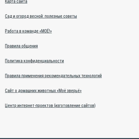
Карта сайта
Сад и огород весной: полезные советы
Работа в команде «МОЁ!»
Правила общения
Политика конфиденциальности
Правила применения рекомендательных технологий
Сайт о домашних животных «Моё зверьё»
Центр интернет-проектов (изготовление сайтов)