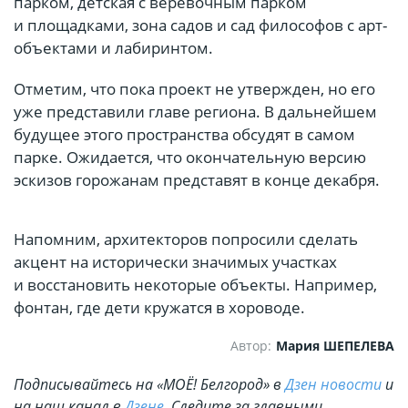
парком, детская с веревочным парком
и площадками, зона садов и сад философов с арт-
объектами и лабиринтом.
Отметим, что пока проект не утвержден, но его
уже представили главе региона. В дальнейшем
будущее этого пространства обсудят в самом
парке. Ожидается, что окончательную версию
эскизов горожанам представят в конце декабря.
Напомним, архитекторов попросили сделать
акцент на исторически значимых участках
и восстановить некоторые объекты. Например,
фонтан, где дети кружатся в хороводе.
Автор:
Мария ШЕПЕЛЕВА
Подписывайтесь на «МОЁ! Белгород» в
Дзен новости
и
на наш канал в
Дзене
. Cледите за главными