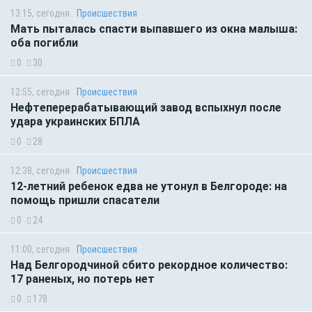
13:15, сегодня
Происшествия
Мать пыталась спасти выпавшего из окна малыша:
оба погибли
0
30
12:55, сегодня
Происшествия
Нефтеперерабатывающий завод вспыхнул после
удара украинских БПЛА
0
28
12:38, сегодня
Происшествия
12-летний ребенок едва не утонул в Белгороде: на
помощь пришли спасатели
0
24
11:00, сегодня
Происшествия
Над Белгородчиной сбито рекордное количество:
17 раненых, но потерь нет
0
178