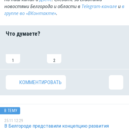
новостями Белгорода и области в
Telegram-канале
и
в
группе во «ВКонтакте»
.
1
2
КОММЕНТИРОВАТЬ
В ТЕМУ
25.11 12:29
В Белгороде представили концепцию развития