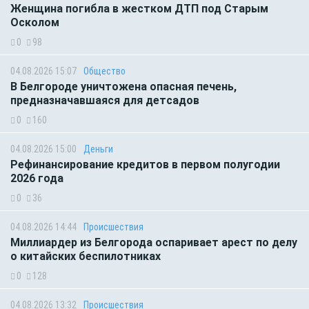
Женщина погибла в жестком ДТП под Старым
Осколом
0
98
04.08.2026 15:07
Общество
В Белгороде уничтожена опасная печень,
предназначавшаяся для детсадов
0
160
04.08.2026 15:00
Деньги
Рефинансирование кредитов в первом полугодии
2026 года
0
36
04.08.2026 14:44
Происшествия
Миллиардер из Белгорода оспаривает арест по делу
о китайских беспилотниках
0
128
04.08.2026 13:32
Происшествия