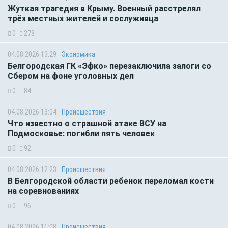
Жуткая трагедия в Крыму. Военный расстрелял
трёх местных жителей и сослуживца
0
278
04.08.2026 13:29
Экономика
Белгородская ГК «Эфко» перезаключила залоги со
Сбером на фоне уголовных дел
0
84
04.08.2026 13:04
Происшествия
Что известно о страшной атаке ВСУ на
Подмосковье: погибли пять человек
0
92
04.08.2026 12:23
Происшествия
В Белгородской области ребенок переломал кости
на соревнованиях
0
96
04.08.2026 11:08
Происшествия