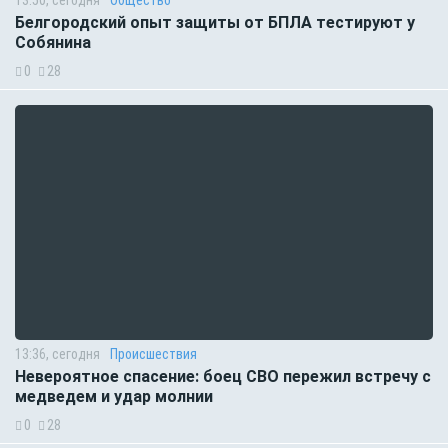
13:50, сегодня
Общество
Белгородский опыт защиты от БПЛА тестируют у
Собянина
0
28
13:36, сегодня
Происшествия
Невероятное спасение: боец СВО пережил встречу с
медведем и удар молнии
0
28