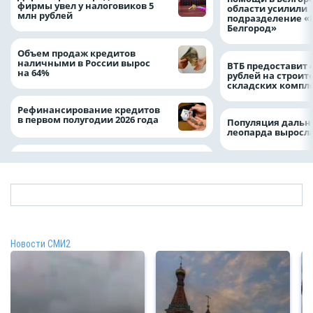
фирмы увел у налоговиков 5
области усилили
млн рублей
подразделение «
Белгород»
Объем продаж кредитов
наличными в России вырос
ВТБ предоставит 
на 64%
рублей на строит
складских компл
Рефинансирование кредитов
в первом полугодии 2026 года
Популяция дальн
леопарда выросла
Новости СМИ2