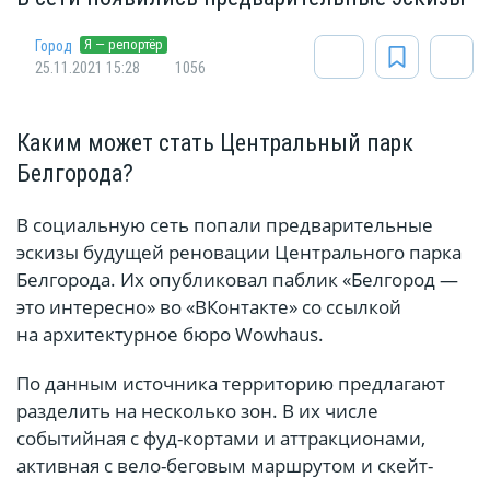
Я — репортёр
Город
25.11.2021 15:28
1056
Каким может стать Центральный парк
Белгорода?
В социальную сеть попали предварительные
эскизы будущей реновации Центрального парка
Белгорода. Их опубликовал паблик «Белгород —
это интересно» во «ВКонтакте» со ссылкой
на архитектурное бюро Wowhaus.
По данным источника территорию предлагают
разделить на несколько зон. В их числе
событийная с фуд-кортами и аттракционами,
активная с вело-беговым маршрутом и скейт-