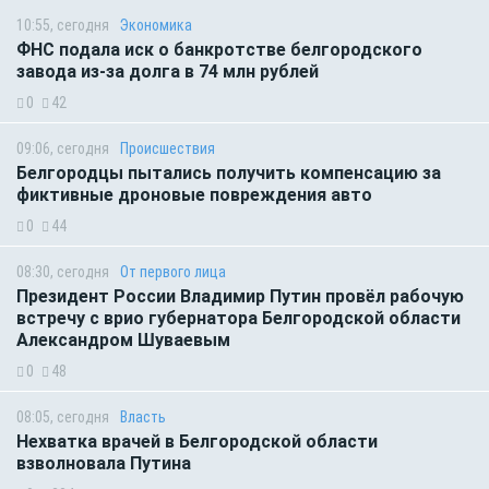
10:55, сегодня
Экономика
ФНС подала иск о банкротстве белгородского
завода из-за долга в 74 млн рублей
0
42
09:06, сегодня
Происшествия
Белгородцы пытались получить компенсацию за
фиктивные дроновые повреждения авто
0
44
08:30, сегодня
От первого лица
Президент России Владимир Путин провёл рабочую
встречу с врио губернатора Белгородской области
Александром Шуваевым
0
48
08:05, сегодня
Власть
Нехватка врачей в Белгородской области
взволновала Путина