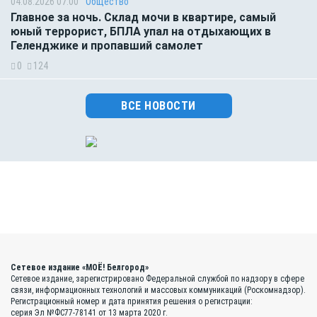
04.08.2026 07:00
Общество
Главное за ночь. Склад мочи в квартире, самый
юный террорист, БПЛА упал на отдыхающих в
Геленджике и пропавший самолет
0
124
ВСЕ НОВОСТИ
Сетевое издание «МОЁ! Белгород»
Сетевое издание, зарегистрировано Федеральной службой по надзору в сфере
связи, информационных технологий и массовых коммуникаций (Роскомнадзор).
Регистрационный номер и дата принятия решения о регистрации:
серия Эл №ФС77-78141 от 13 марта 2020 г.