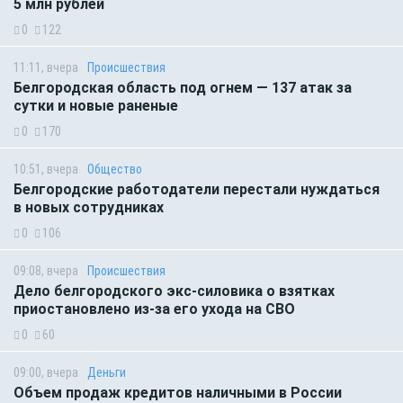
5 млн рублей
0
122
11:11, вчера
Происшествия
Белгородская область под огнем — 137 атак за
сутки и новые раненые
0
170
10:51, вчера
Общество
Белгородские работодатели перестали нуждаться
в новых сотрудниках
0
106
09:08, вчера
Происшествия
Дело белгородского экс-силовика о взятках
приостановлено из-за его ухода на СВО
0
60
09:00, вчера
Деньги
Объем продаж кредитов наличными в России